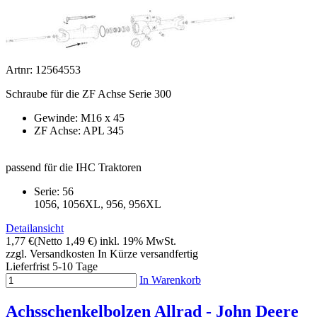
Artnr: 12564553
Schraube für die ZF Achse Serie 300
Gewinde: M16 x 45
ZF Achse: APL 345
passend für die IHC Traktoren
Serie: 56
1056, 1056XL, 956, 956XL
Detailansicht
1,77 €
(Netto 1,49 €)
inkl. 19% MwSt.
zzgl. Versandkosten
In Kürze versandfertig
Lieferfrist 5-10 Tage
In Warenkorb
Achsschenkelbolzen Allrad - John Deere