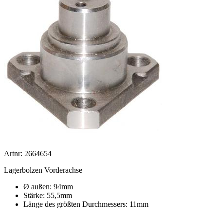
Artnr: 2664654
Lagerbolzen Vorderachse
Ø außen: 94mm
Stärke: 55,5mm
Länge des größten Durchmessers: 11mm