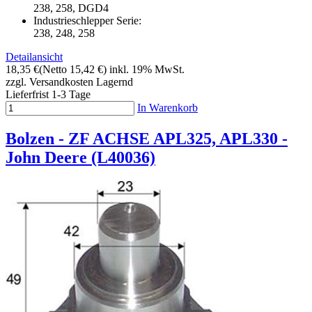
238, 258, DGD4
Industrieschlepper Serie:
238, 248, 258
Detailansicht
18,35 €
(Netto 15,42 €)
inkl. 19% MwSt.
zzgl. Versandkosten
Lagernd
Lieferfrist 1-3 Tage
In Warenkorb
Bolzen - ZF ACHSE APL325, APL330 -
John Deere (L40036)