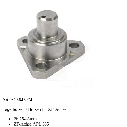
Artnr: 25645074
Lagerbolzen / Bolzen für ZF-Achse
Ø: 25-48mm
ZF-Achse APL 335