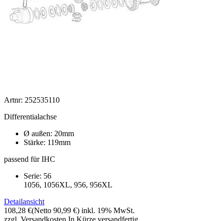
Artnr: 252535110
Differentialachse
Ø außen: 20mm
Stärke: 119mm
passend für IHC
Serie: 56
1056, 1056XL, 956, 956XL
Detailansicht
108,28 €
(Netto 90,99 €)
inkl. 19% MwSt.
zzgl. Versandkosten
In Kürze versandfertig