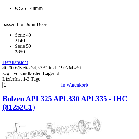
Ø: 25 - 48mm
passend für John Deere
Serie 40
2140
Serie 50
2850
Detailansicht
40,90 €
(Netto 34,37 €)
inkl. 19% MwSt.
zzgl. Versandkosten
Lagernd
Lieferfrist 1-3 Tage
In Warenkorb
Bolzen APL325 APL330 APL335 - IHC
(81252C1)