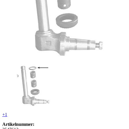
+1
Artikelnummer: