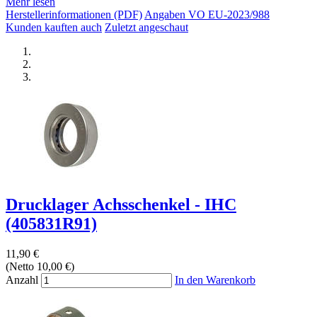
Mehr lesen
Herstellerinformationen (PDF)
Angaben VO EU-2023/988
Kunden kauften auch
Zuletzt angeschaut
Drucklager Achsschenkel - IHC
(405831R91)
11,90 €
(Netto 10,00 €)
Anzahl
In den Warenkorb