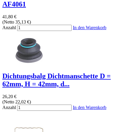
AF4061
41,80 €
(Netto 35,13 €)
Anzahl
In den Warenkorb
Dichtungsbalg Dichtmanschette D =
62mm, H = 42mm, d...
26,20 €
(Netto 22,02 €)
Anzahl
In den Warenkorb