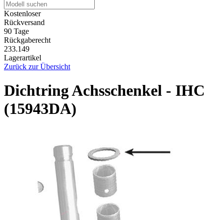
Kostenloser
Rückversand
90 Tage
Rückgaberecht
233.149
Lagerartikel
Zurück zur Übersicht
Dichtring Achsschenkel - IHC
(15943DA)