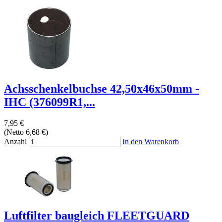
Achsschenkelbuchse 42,50x46x50mm -
IHC (376099R1,...
7,95 €
(Netto 6,68 €)
Anzahl
In den Warenkorb
Luftfilter baugleich FLEETGUARD