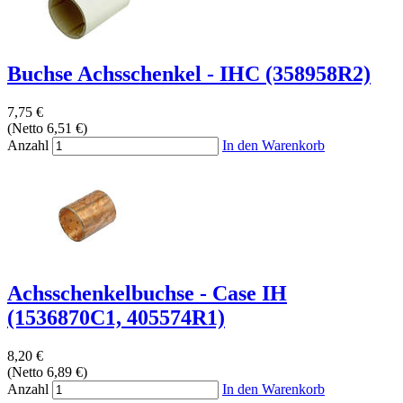
Buchse Achsschenkel - IHC (358958R2)
7,75 €
(Netto 6,51 €)
Anzahl
In den Warenkorb
Achsschenkelbuchse - Case IH
(1536870C1, 405574R1)
8,20 €
(Netto 6,89 €)
Anzahl
In den Warenkorb