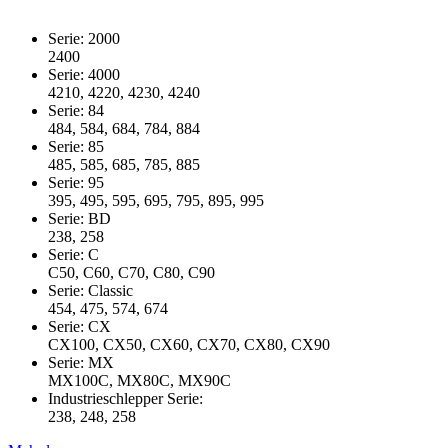
Serie: 2000
2400
Serie: 4000
4210, 4220, 4230, 4240
Serie: 84
484, 584, 684, 784, 884
Serie: 85
485, 585, 685, 785, 885
Serie: 95
395, 495, 595, 695, 795, 895, 995
Serie: BD
238, 258
Serie: C
C50, C60, C70, C80, C90
Serie: Classic
454, 475, 574, 674
Serie: CX
CX100, CX50, CX60, CX70, CX80, CX90
Serie: MX
MX100C, MX80C, MX90C
Industrieschlepper Serie:
238, 248, 258