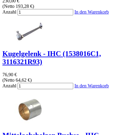
230,00 €
(Netto 193,28 €)
Anzahl
In den Warenkorb
Kugelgelenk - IHC (1538016C1,
3116321R93)
76,90 €
(Netto 64,62 €)
Anzahl
In den Warenkorb