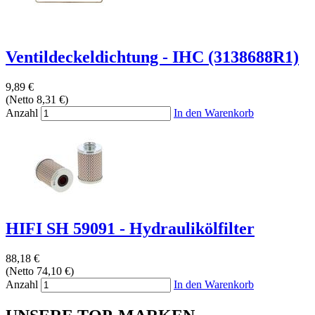
Ventildeckeldichtung - IHC (3138688R1)
9,89 €
(Netto 8,31 €)
Anzahl
In den Warenkorb
HIFI SH 59091 - Hydraulikölfilter
88,18 €
(Netto 74,10 €)
Anzahl
In den Warenkorb