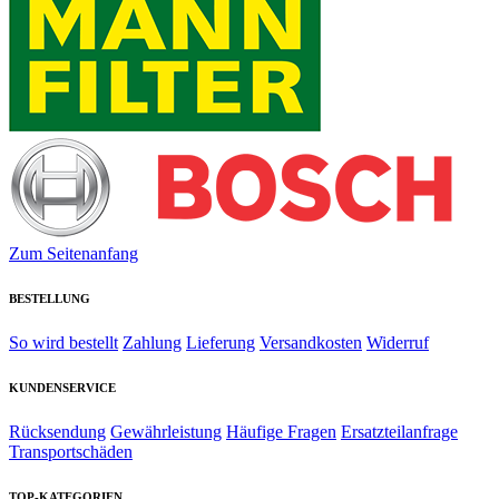
Zum Seitenanfang
BESTELLUNG
So wird bestellt
Zahlung
Lieferung
Versandkosten
Widerruf
KUNDENSERVICE
Rücksendung
Gewährleistung
Häufige Fragen
Ersatzteilanfrage
Transportschäden
TOP-KATEGORIEN