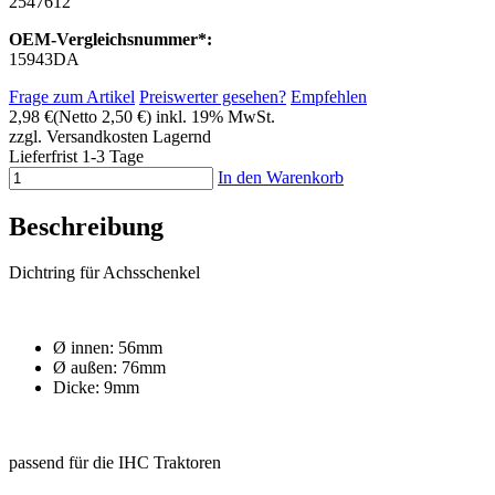
2547612
OEM-Vergleichsnummer*:
15943DA
Frage zum Artikel
Preiswerter gesehen?
Empfehlen
2,98 €
(Netto 2,50 €)
inkl. 19% MwSt.
zzgl. Versandkosten
Lagernd
Lieferfrist 1-3 Tage
In den Warenkorb
Beschreibung
Dichtring für Achsschenkel
Ø innen: 56mm
Ø außen: 76mm
Dicke: 9mm
passend für die IHC Traktoren