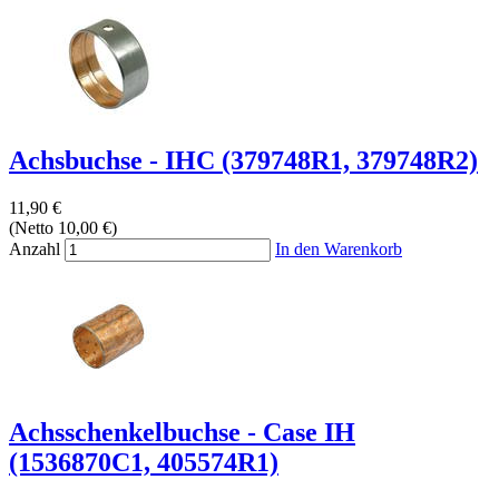
Achsbuchse - IHC (379748R1, 379748R2)
11,90 €
(Netto 10,00 €)
Anzahl
In den Warenkorb
Achsschenkelbuchse - Case IH
(1536870C1, 405574R1)