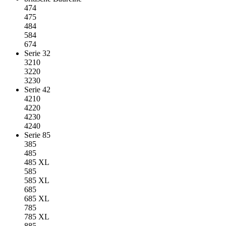
474
475
484
584
674
Serie 32
3210
3220
3230
Serie 42
4210
4220
4230
4240
Serie 85
385
485
485 XL
585
585 XL
685
685 XL
785
785 XL
885