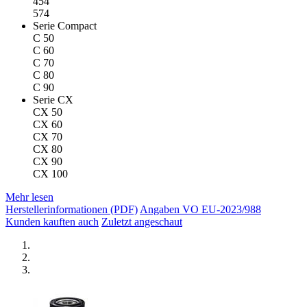
454
574
Serie Compact
C 50
C 60
C 70
C 80
C 90
Serie CX
CX 50
CX 60
CX 70
CX 80
CX 90
CX 100
Mehr lesen
Herstellerinformationen (PDF)
Angaben VO EU-2023/988
Kunden kauften auch
Zuletzt angeschaut