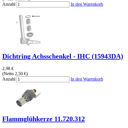
Anzahl
In den Warenkorb
Dichtring Achsschenkel - IHC (15943DA)
2,98 €
(Netto 2,50 €)
Anzahl
In den Warenkorb
Flammglühkerze 11.720.312