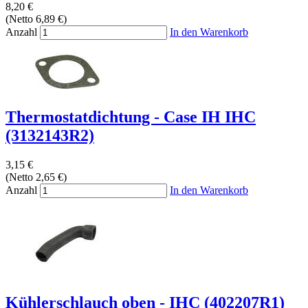
8,20 €
(Netto 6,89 €)
Anzahl
In den Warenkorb
Thermostatdichtung - Case IH IHC
(3132143R2)
3,15 €
(Netto 2,65 €)
Anzahl
In den Warenkorb
Kühlerschlauch oben - IHC (402207R1)