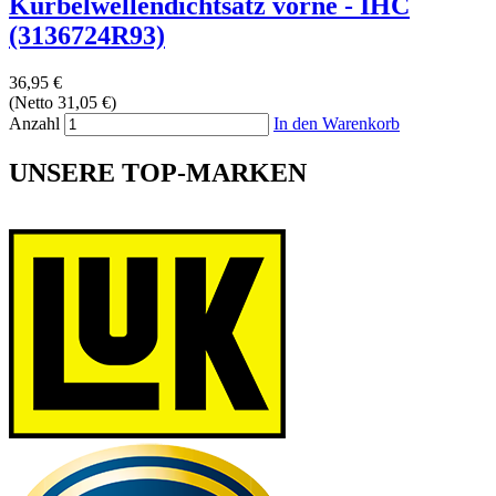
Kurbelwellendichtsatz vorne - IHC
(3136724R93)
36,95 €
(Netto 31,05 €)
Anzahl
In den Warenkorb
UNSERE TOP-MARKEN