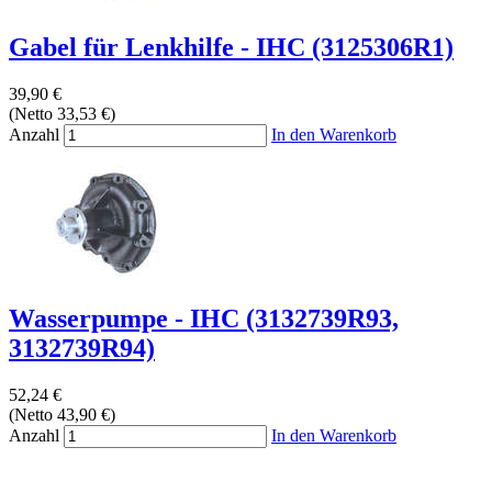
Gabel für Lenkhilfe - IHC (3125306R1)
39,90 €
(Netto 33,53 €)
Anzahl
In den Warenkorb
Wasserpumpe - IHC (3132739R93,
3132739R94)
52,24 €
(Netto 43,90 €)
Anzahl
In den Warenkorb