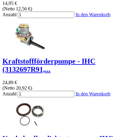
14,95 €
(Netto 12,56 €)
Anzahl
In den Warenkorb
Kraftstoffförderpumpe - IHC
(3132697R91,...
24,89 €
(Netto 20,92 €)
Anzahl
In den Warenkorb