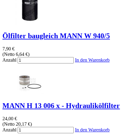
Ölfilter baugleich MANN W 940/5
7,90 €
(Netto 6,64 €)
Anzahl
In den Warenkorb
MANN H 13 006 x - Hydraulikölfilter
24,00 €
(Netto 20,17 €)
Anzahl
In den Warenkorb