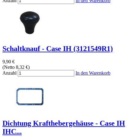
Anzahl
In den Warenkorb
Schaltknauf - Case IH (3121549R1)
9,90 €
(Netto 8,32 €)
Anzahl
In den Warenkorb
Dichtung Krafthebergehäuse - Case IH
IHC...