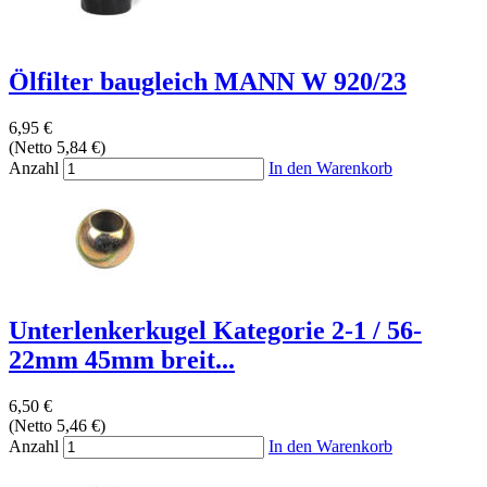
Ölfilter baugleich MANN W 920/23
6,95 €
(Netto 5,84 €)
Anzahl
In den Warenkorb
Unterlenkerkugel Kategorie 2-1 / 56-
22mm 45mm breit...
6,50 €
(Netto 5,46 €)
Anzahl
In den Warenkorb