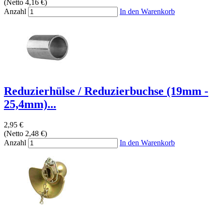
(Netto 4,16 €)
Anzahl
In den Warenkorb
Reduzierhülse / Reduzierbuchse (19mm -
25,4mm)...
2,95 €
(Netto 2,48 €)
Anzahl
In den Warenkorb