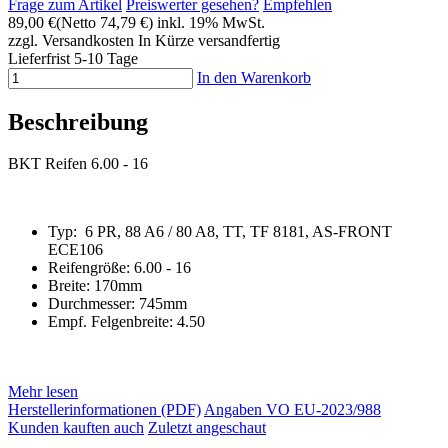
Frage zum Artikel
Preiswerter gesehen?
Empfehlen
89,00 €
(Netto 74,79 €)
inkl. 19% MwSt.
zzgl. Versandkosten
In Kürze versandfertig
Lieferfrist 5-10 Tage
In den Warenkorb
Beschreibung
BKT Reifen 6.00 - 16
Typ: 6 PR, 88 A6 / 80 A8, TT, TF 8181, AS-FRONT
ECE106
Reifengröße: 6.00 - 16
Breite: 170mm
Durchmesser: 745mm
Empf. Felgenbreite: 4.50
Mehr lesen
Herstellerinformationen (PDF)
Angaben VO EU-2023/988
Kunden kauften auch
Zuletzt angeschaut