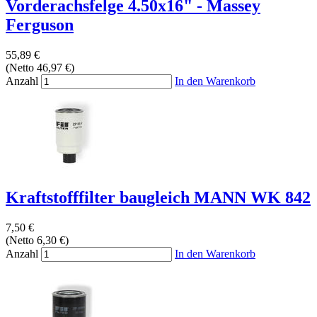
Vorderachsfelge 4.50x16" - Massey
Ferguson
55,89 €
(Netto 46,97 €)
Anzahl
In den Warenkorb
Kraftstofffilter baugleich MANN WK 842
7,50 €
(Netto 6,30 €)
Anzahl
In den Warenkorb