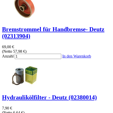
Bremstrommel für Handbremse- Deutz
(02313904)
69,00 €
(Netto 57,98 €)
Anzahl
In den Warenkorb
Hydraulikölfilter - Deutz (02380014)
7,90 €
(Netto 6,64 €)