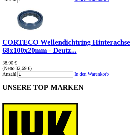
CORTECO Wellendichtring Hinterachse
68x100x20mm - Deutz...
38,90 €
(Netto 32,69 €)
Anzahl
In den Warenkorb
UNSERE TOP-MARKEN