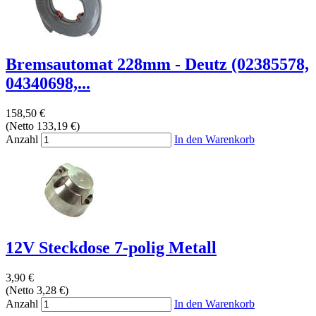
Bremsautomat 228mm - Deutz (02385578,
04340698,...
158,50 €
(Netto 133,19 €)
Anzahl
In den Warenkorb
12V Steckdose 7-polig Metall
3,90 €
(Netto 3,28 €)
Anzahl
In den Warenkorb