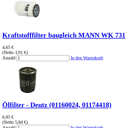
Kraftstofffilter baugleich MANN WK 731
4,65 €
(Netto 3,91 €)
Anzahl
In den Warenkorb
Ölfilter - Deutz (01160024, 01174418)
6,95 €
(Netto 5,84 €)
Anzahl
In den Warenkorb