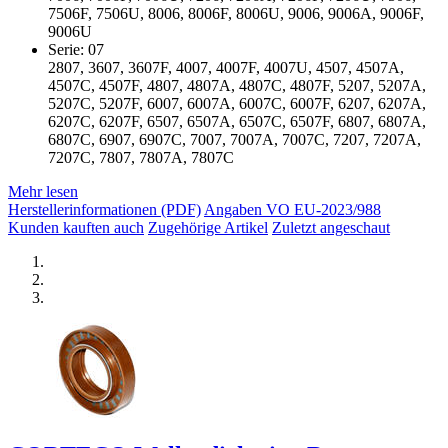
7506F, 7506U, 8006, 8006F, 8006U, 9006, 9006A, 9006F,
9006U
Serie: 07
2807, 3607, 3607F, 4007, 4007F, 4007U, 4507, 4507A,
4507C, 4507F, 4807, 4807A, 4807C, 4807F, 5207, 5207A,
5207C, 5207F, 6007, 6007A, 6007C, 6007F, 6207, 6207A,
6207C, 6207F, 6507, 6507A, 6507C, 6507F, 6807, 6807A,
6807C, 6907, 6907C, 7007, 7007A, 7007C, 7207, 7207A,
7207C, 7807, 7807A, 7807C
Mehr lesen
Herstellerinformationen (PDF)
Angaben VO EU-2023/988
Kunden kauften auch
Zugehörige Artikel
Zuletzt angeschaut