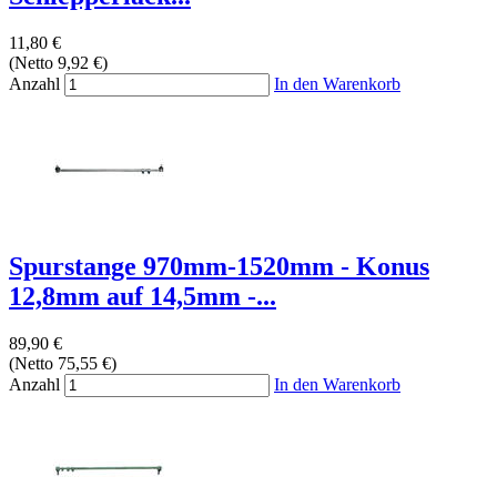
11,80 €
(Netto 9,92 €)
Anzahl
In den Warenkorb
Spurstange 970mm-1520mm - Konus
12,8mm auf 14,5mm -...
89,90 €
(Netto 75,55 €)
Anzahl
In den Warenkorb