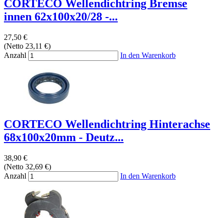
CORTECO Wellendichtring Bremse
innen 62x100x20/28 -...
27,50 €
(Netto 23,11 €)
Anzahl
In den Warenkorb
CORTECO Wellendichtring Hinterachse
68x100x20mm - Deutz...
38,90 €
(Netto 32,69 €)
Anzahl
In den Warenkorb