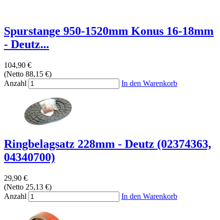
Spurstange 950-1520mm Konus 16-18mm
- Deutz...
104,90 €
(Netto 88,15 €)
Anzahl
In den Warenkorb
Ringbelagsatz 228mm - Deutz (02374363,
04340700)
29,90 €
(Netto 25,13 €)
Anzahl
In den Warenkorb