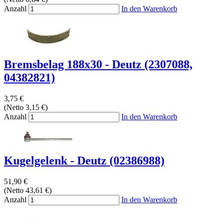
Anzahl
In den Warenkorb
Bremsbelag 188x30 - Deutz (2307088,
04382821)
3,75 €
(Netto 3,15 €)
Anzahl
In den Warenkorb
Kugelgelenk - Deutz (02386988)
51,90 €
(Netto 43,61 €)
Anzahl
In den Warenkorb