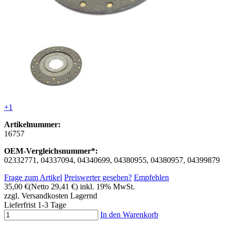
+1
Artikelnummer:
16757
OEM-Vergleichsnummer*:
02332771, 04337094, 04340699, 04380955, 04380957, 04399879
Frage zum Artikel
Preiswerter gesehen?
Empfehlen
35,00 €
(Netto 29,41 €)
inkl. 19% MwSt.
zzgl. Versandkosten
Lagernd
Lieferfrist 1-3 Tage
In den Warenkorb