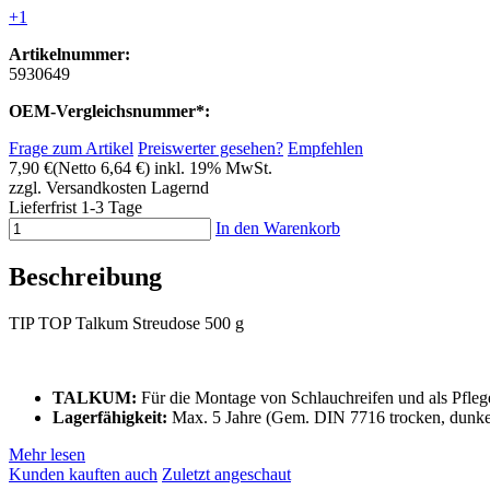
+1
Artikelnummer:
5930649
OEM-Vergleichsnummer*:
Frage zum Artikel
Preiswerter gesehen?
Empfehlen
7,90 €
(Netto 6,64 €)
inkl. 19% MwSt.
zzgl. Versandkosten
Lagernd
Lieferfrist 1-3 Tage
In den Warenkorb
Beschreibung
TIP TOP Talkum Streudose 500 g
TALKUM:
Für die Montage von Schlauchreifen und als Pflege
Lagerfähigkeit:
Max. 5 Jahre (Gem. DIN 7716 trocken, dunkel 
Mehr lesen
Kunden kauften auch
Zuletzt angeschaut