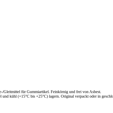
-/Gleitmittel für Gummiartikel. Feinkörnig und frei von Asbest.
und kühl (+15°C bis +25°C) lagern. Original verpackt oder in geschl