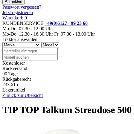
Passwort vergessen?
Jetzt registrieren
Warenkorb
0
KUNDENSERVICE
+49(0)6127 - 99 23 60
Mo-Do: 07.30 - 12.00 Uhr
Mo-Do: 12.30 - 16.30 Uhr
Fr: 07.30 - 13.00 Uhr
Traktor auswählen
Kostenloser
Rückversand
90 Tage
Rückgaberecht
233.615
Lagerartikel
Zurück zur Übersicht
TIP TOP Talkum Streudose 500