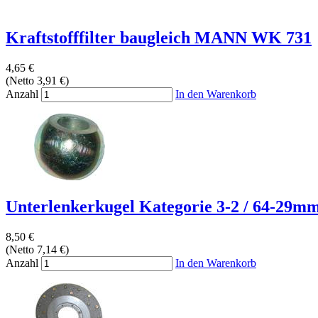
Kraftstofffilter baugleich MANN WK 731
4,65 €
(Netto 3,91 €)
Anzahl
In den Warenkorb
Unterlenkerkugel Kategorie 3-2 / 64-29mm 
8,50 €
(Netto 7,14 €)
Anzahl
In den Warenkorb