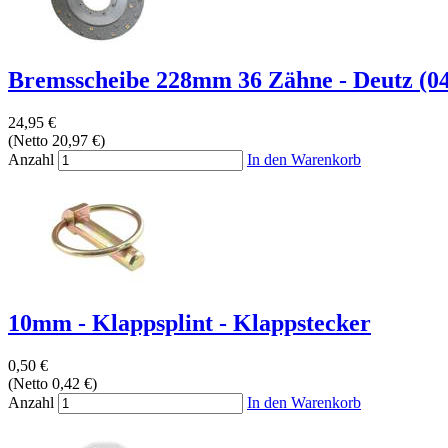
Bremsscheibe 228mm 36 Zähne - Deutz (0
24,95 €
(Netto 20,97 €)
Anzahl
In den Warenkorb
10mm - Klappsplint - Klappstecker
0,50 €
(Netto 0,42 €)
Anzahl
In den Warenkorb