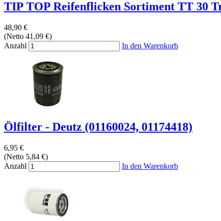
TIP TOP Reifenflicken Sortiment TT 30 T
48,90 €
(Netto 41,09 €)
Anzahl
In den Warenkorb
Ölfilter - Deutz (01160024, 01174418)
6,95 €
(Netto 5,84 €)
Anzahl
In den Warenkorb