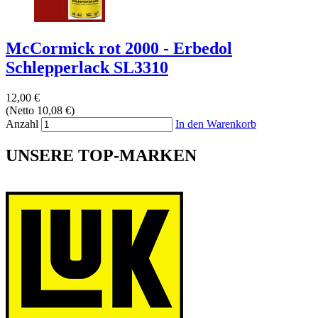
McCormick rot 2000 - Erbedol
Schlepperlack SL3310
12,00 €
(Netto 10,08 €)
Anzahl
In den Warenkorb
UNSERE TOP-MARKEN