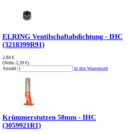
ELRING Ventilschaftabdichtung - IHC
(3218399R91)
2,84 €
(Netto 2,39 €)
Anzahl
In den Warenkorb
Krümmerstutzen 58mm - IHC
(3059921R1)