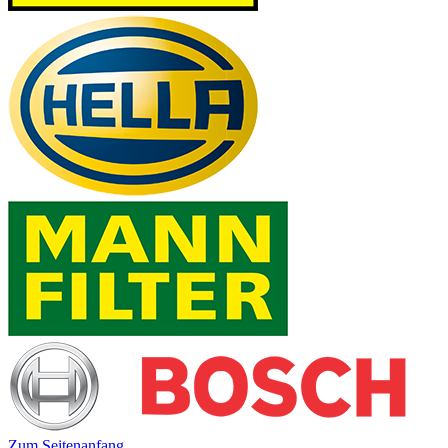
Zum Seitenanfang