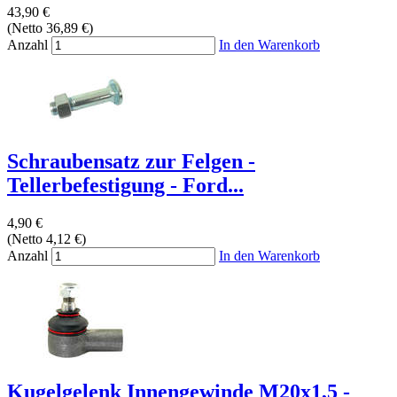
43,90 €
(Netto 36,89 €)
Anzahl
In den Warenkorb
Schraubensatz zur Felgen -
Tellerbefestigung - Ford...
4,90 €
(Netto 4,12 €)
Anzahl
In den Warenkorb
Kugelgelenk Innengewinde M20x1,5 -