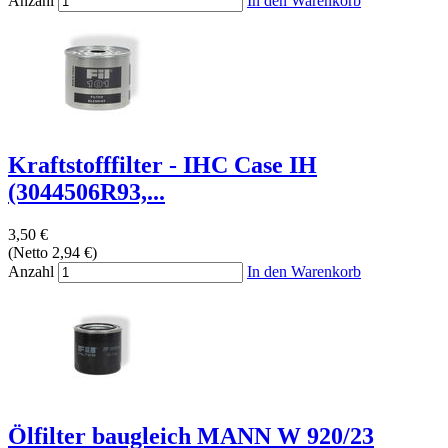
Anzahl
In den Warenkorb
Kraftstofffilter - IHC Case IH
(3044506R93,...
3,50 €
(Netto 2,94 €)
Anzahl
In den Warenkorb
Ölfilter baugleich MANN W 920/23