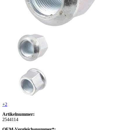
+2
Artikelnummer:
2544114
OEM-Vergleichsnummer*: