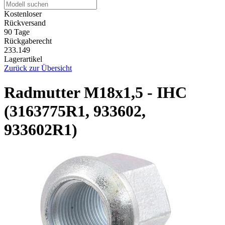
Kostenloser
Rückversand
90 Tage
Rückgaberecht
233.149
Lagerartikel
Zurück zur Übersicht
Radmutter M18x1,5 - IHC
(3163775R1, 933602,
933602R1)