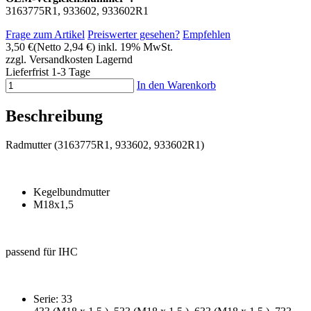
3163775R1, 933602, 933602R1
Frage zum Artikel
Preiswerter gesehen?
Empfehlen
3,50 €
(Netto 2,94 €)
inkl. 19% MwSt.
zzgl. Versandkosten
Lagernd
Lieferfrist 1-3 Tage
In den Warenkorb
Beschreibung
Radmutter (3163775R1, 933602, 933602R1)
Kegelbundmutter
M18x1,5
passend für IHC
Serie: 33