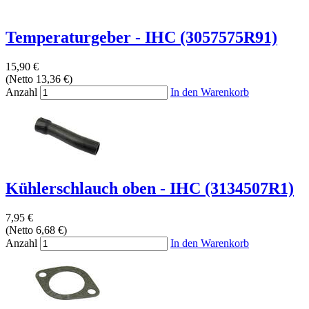
Temperaturgeber - IHC (3057575R91)
15,90 €
(Netto 13,36 €)
Anzahl
In den Warenkorb
Kühlerschlauch oben - IHC (3134507R1)
7,95 €
(Netto 6,68 €)
Anzahl
In den Warenkorb