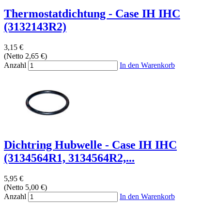
Thermostatdichtung - Case IH IHC
(3132143R2)
3,15 €
(Netto 2,65 €)
Anzahl
In den Warenkorb
Dichtring Hubwelle - Case IH IHC
(3134564R1, 3134564R2,...
5,95 €
(Netto 5,00 €)
Anzahl
In den Warenkorb