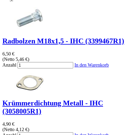
Radbolzen M18x1,5 - IHC (3399467R1)
6,50 €
(Netto 5,46 €)
Anzahl
In den Warenkorb
Krümmerdichtung Metall - IHC
(3058005R1)
4,90 €
(Netto 4,12 €)