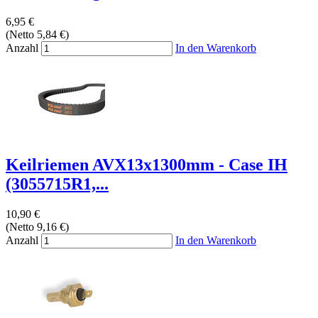
6,95 €
(Netto 5,84 €)
Anzahl
In den Warenkorb
Keilriemen AVX13x1300mm - Case IH
(3055715R1,...
10,90 €
(Netto 9,16 €)
Anzahl
In den Warenkorb