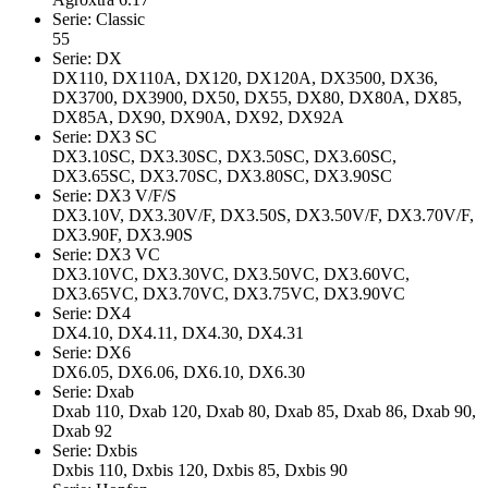
Serie: Classic
55
Serie: DX
DX110, DX110A, DX120, DX120A, DX3500, DX36,
DX3700, DX3900, DX50, DX55, DX80, DX80A, DX85,
DX85A, DX90, DX90A, DX92, DX92A
Serie: DX3 SC
DX3.10SC, DX3.30SC, DX3.50SC, DX3.60SC,
DX3.65SC, DX3.70SC, DX3.80SC, DX3.90SC
Serie: DX3 V/F/S
DX3.10V, DX3.30V/F, DX3.50S, DX3.50V/F, DX3.70V/F,
DX3.90F, DX3.90S
Serie: DX3 VC
DX3.10VC, DX3.30VC, DX3.50VC, DX3.60VC,
DX3.65VC, DX3.70VC, DX3.75VC, DX3.90VC
Serie: DX4
DX4.10, DX4.11, DX4.30, DX4.31
Serie: DX6
DX6.05, DX6.06, DX6.10, DX6.30
Serie: Dxab
Dxab 110, Dxab 120, Dxab 80, Dxab 85, Dxab 86, Dxab 90,
Dxab 92
Serie: Dxbis
Dxbis 110, Dxbis 120, Dxbis 85, Dxbis 90