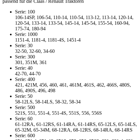
passend für die Claas / Renault Traktoren
Serie: 100
106-14SP, 106-54, 110-14, 110-54, 113-12, 113-14, 120-14,
120-54, 133-14, 133-54, 145-14, 145-54, 155-54, 160-94,
175-74, 180-94
Serie: 1000
1151-4, 1181-4, 1181-4S, 1451-4
Serie: 30
32-50, 32-60, 34-60
Serie: 300
301, 351M, 361
Serie: 40
42-70, 44-70
Serie: 400
421, 421M, 456, 460, 461, 461M, 461S, 462, 466S, 480S,
486, 490S, 496, 498
Serie: 50
58-12LS, 58-14LS, 58-32, 58-34
Serie: 500
521S, 551, 551-4, 551-4S, 551S, 556, 556S
Serie: 60
61-12RA, 61-12RS, 61-14RA, 61-14RS, 65-12LS, 65-14LS,
65-32M, 65-34M, 68-12RA, 68-12RS, 68-14RA, 68-14RS
Serie: 600