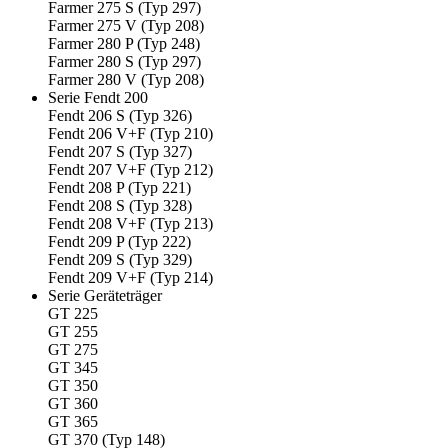
Farmer 275 S (Typ 297)
Farmer 275 V (Typ 208)
Farmer 280 P (Typ 248)
Farmer 280 S (Typ 297)
Farmer 280 V (Typ 208)
Serie Fendt 200
Fendt 206 S (Typ 326)
Fendt 206 V+F (Typ 210)
Fendt 207 S (Typ 327)
Fendt 207 V+F (Typ 212)
Fendt 208 P (Typ 221)
Fendt 208 S (Typ 328)
Fendt 208 V+F (Typ 213)
Fendt 209 P (Typ 222)
Fendt 209 S (Typ 329)
Fendt 209 V+F (Typ 214)
Serie Geräteträger
GT 225
GT 255
GT 275
GT 345
GT 350
GT 360
GT 365
GT 370 (Typ 148)