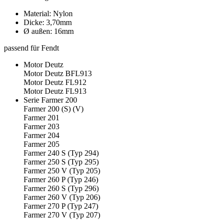
Material: Nylon
Dicke: 3,70mm
Ø außen: 16mm
passend für Fendt
Motor Deutz
Motor Deutz BFL913
Motor Deutz FL912
Motor Deutz FL913
Serie Farmer 200
Farmer 200 (S) (V)
Farmer 201
Farmer 203
Farmer 204
Farmer 205
Farmer 240 S (Typ 294)
Farmer 250 S (Typ 295)
Farmer 250 V (Typ 205)
Farmer 260 P (Typ 246)
Farmer 260 S (Typ 296)
Farmer 260 V (Typ 206)
Farmer 270 P (Typ 247)
Farmer 270 V (Typ 207)