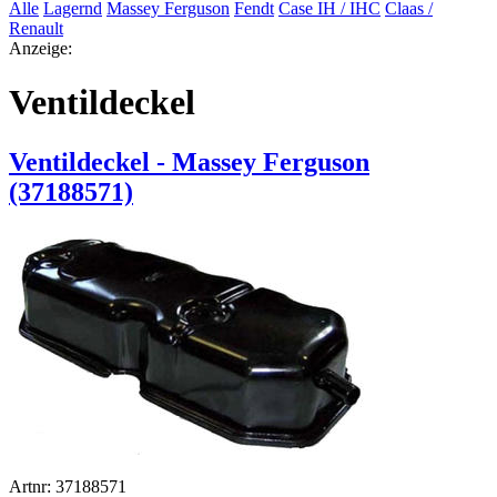
Alle
Lagernd
Massey Ferguson
Fendt
Case IH / IHC
Claas /
Renault
Anzeige:
Ventildeckel
Ventildeckel - Massey Ferguson
(37188571)
Artnr: 37188571