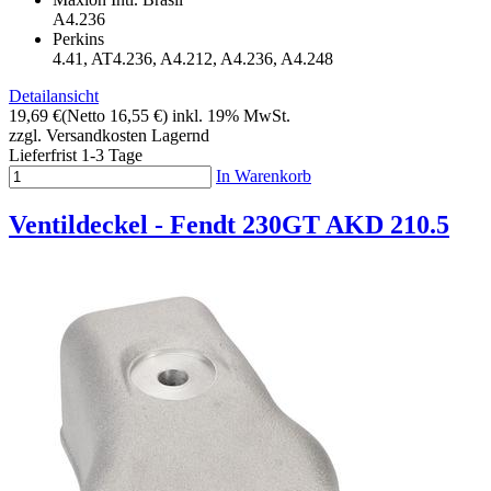
A4.236
Perkins
4.41, AT4.236, A4.212, A4.236, A4.248
Detailansicht
19,69 €
(Netto 16,55 €)
inkl. 19% MwSt.
zzgl. Versandkosten
Lagernd
Lieferfrist 1-3 Tage
In Warenkorb
Ventildeckel - Fendt 230GT AKD 210.5