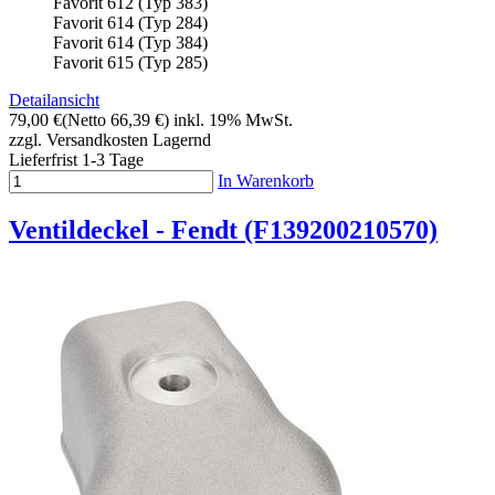
Favorit 612 (Typ 383)
Favorit 614 (Typ 284)
Favorit 614 (Typ 384)
Favorit 615 (Typ 285)
Detailansicht
79,00 €
(Netto 66,39 €)
inkl. 19% MwSt.
zzgl. Versandkosten
Lagernd
Lieferfrist 1-3 Tage
In Warenkorb
Ventildeckel - Fendt (F139200210570)