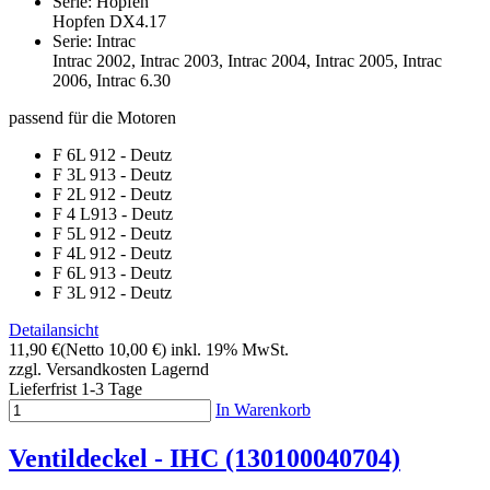
Serie: Hopfen
Hopfen DX4.17
Serie: Intrac
Intrac 2002, Intrac 2003, Intrac 2004, Intrac 2005, Intrac
2006, Intrac 6.30
passend für die Motoren
F 6L 912 - Deutz
F 3L 913 - Deutz
F 2L 912 - Deutz
F 4 L913 - Deutz
F 5L 912 - Deutz
F 4L 912 - Deutz
F 6L 913 - Deutz
F 3L 912 - Deutz
Detailansicht
11,90 €
(Netto 10,00 €)
inkl. 19% MwSt.
zzgl. Versandkosten
Lagernd
Lieferfrist 1-3 Tage
In Warenkorb
Ventildeckel - IHC (130100040704)