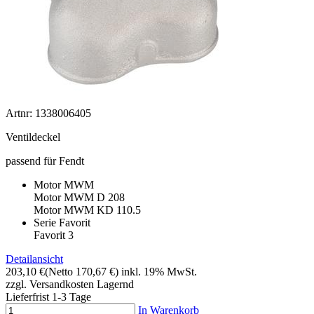
Artnr: 1338006405
Ventildeckel
passend für Fendt
Motor MWM
Motor MWM D 208
Motor MWM KD 110.5
Serie Favorit
Favorit 3
Detailansicht
203,10 €
(Netto 170,67 €)
inkl. 19% MwSt.
zzgl. Versandkosten
Lagernd
Lieferfrist 1-3 Tage
In Warenkorb