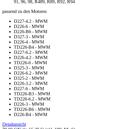
91, 96, 98, R489, R89, R92, R94
passend zu den Motoren
D227-4.2 - MWM
D226-6 - MWM
D226-B6 - MWM
D327-3 - MWM
D226-4 - MWM
TD226-B4 - MWM
D227-6.2 - MWM
D226-4.2 - MWM
TD226-6 - MWM
D325-3 - MWM
D226-6.2 - MWM
D325-2 - MWM
D226-3.2 - MWM
D227-6 - MWM
TD226-B3 - MWM
TD226-6.2 - MWM
D226-3 - MWM
TD226-B6 - MWM
D226-B4 - MWM
Detailansicht