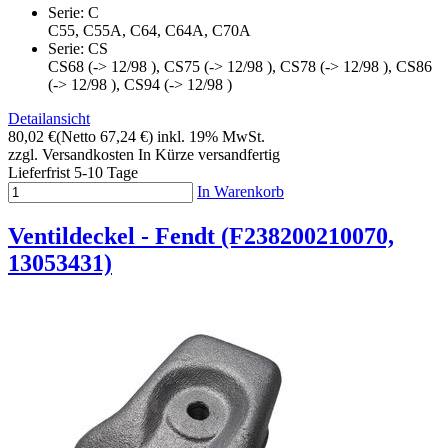
Serie: C
C55, C55A, C64, C64A, C70A
Serie: CS
CS68 (-> 12/98 ), CS75 (-> 12/98 ), CS78 (-> 12/98 ), CS86
(-> 12/98 ), CS94 (-> 12/98 )
Detailansicht
80,02 €
(Netto 67,24 €)
inkl. 19% MwSt.
zzgl. Versandkosten
In Kürze versandfertig
Lieferfrist 5-10 Tage
In Warenkorb
Ventildeckel - Fendt (F238200210070,
13053431)