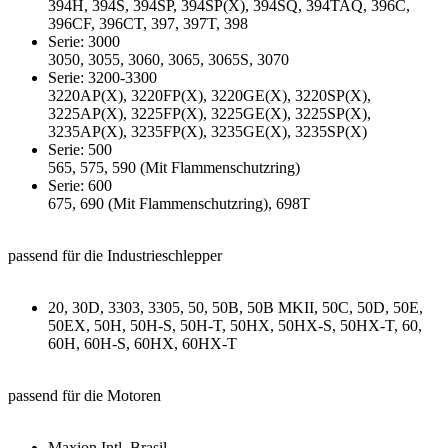
394H, 394S, 394SP, 394SP(X), 394SQ, 394TAQ, 396C,
396CF, 396CT, 397, 397T, 398
Serie: 3000
3050, 3055, 3060, 3065, 3065S, 3070
Serie: 3200-3300
3220AP(X), 3220FP(X), 3220GE(X), 3220SP(X),
3225AP(X), 3225FP(X), 3225GE(X), 3225SP(X),
3235AP(X), 3235FP(X), 3235GE(X), 3235SP(X)
Serie: 500
565, 575, 590 (Mit Flammenschutzring)
Serie: 600
675, 690 (Mit Flammenschutzring), 698T
passend für die Industrieschlepper
20, 30D, 3303, 3305, 50, 50B, 50B MKII, 50C, 50D, 50E,
50EX, 50H, 50H-S, 50H-T, 50HX, 50HX-S, 50HX-T, 60,
60H, 60H-S, 60HX, 60HX-T
passend für die Motoren
Maxion Intl. Brasil