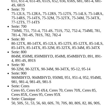
651, 651-4, 651-4S, 651S, 652, 656, 656S, 681, 681-4, 681-
4S, 681S
Serie: 70
75-12LS, 75-12RA, 75-12RS, 75-12TS, 75-14LS, 75-14RA,
75-14RS, 75-14TS, 75-32M, 75-32TX, 75-34M, 75-34TX,
77-12TS, 77-14TS
Serie: 700
750MI, 751, 751-4, 751-4S, 751S, 752, 752-4, 754MI, 781,
781-4, 781-4S, 781S, 782, 782-4
Serie: 80
80-12TX, 80-14TX, 85-12LS, 85-12TS, 85-12TX, 85-14LS,
85-14TS, 85-14TX, 85-32M, 85-32TX, 85-34M, 85-34TX
Serie: 800
804M, 850MI, 850MIHYD, 854MI, 854MIHYD, 891, 891-
4, 891-4S, 891S
Serie: 90
90-32M, 90-32TX, 90-34M, 90-34TX, 95-12, 95-14
Serie: 900
900MIHYD, 904MIHYD, 950MI, 951, 951-4, 952, 954MI,
981, 981-4, 981-4S, 981-S
Serie: Ceres
Ceres 65, Ceres 65 4X4, Ceres 70, Ceres 70X, Ceres 85,
Ceres 85X, Ceres 95, Ceres 95X
Serie: Classique
50, 50S, 51, 53, 56, 60, 60S, 70, 70S, 80, 80S, 82, 86, 90S,