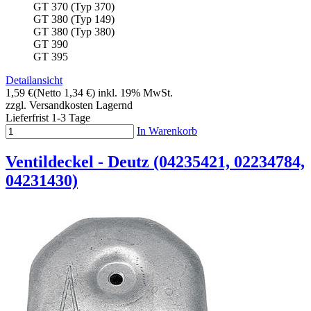
GT 370 (Typ 370)
GT 380 (Typ 149)
GT 380 (Typ 380)
GT 390
GT 395
Detailansicht
1,59 €
(Netto 1,34 €)
inkl. 19% MwSt.
zzgl. Versandkosten
Lagernd
Lieferfrist 1-3 Tage
In Warenkorb
Ventildeckel - Deutz (04235421, 02234784,
04231430)