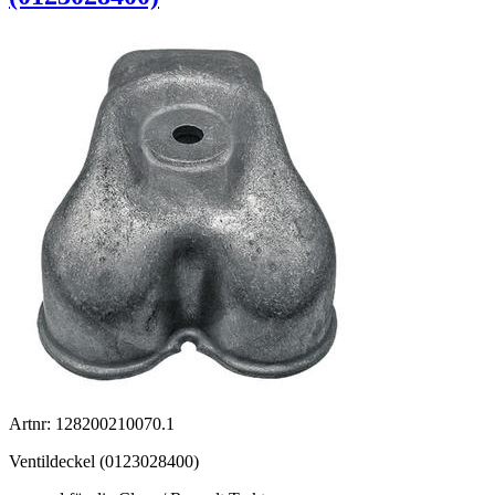
Artnr: 128200210070.1
Ventildeckel (0123028400)