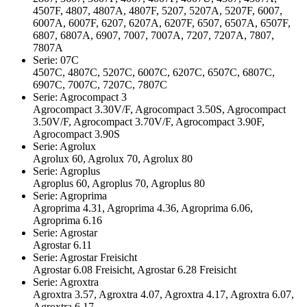
4507F, 4807, 4807A, 4807F, 5207, 5207A, 5207F, 6007,
6007A, 6007F, 6207, 6207A, 6207F, 6507, 6507A, 6507F,
6807, 6807A, 6907, 7007, 7007A, 7207, 7207A, 7807,
7807A
Serie: 07C
4507C, 4807C, 5207C, 6007C, 6207C, 6507C, 6807C,
6907C, 7007C, 7207C, 7807C
Serie: Agrocompact 3
Agrocompact 3.30V/F, Agrocompact 3.50S, Agrocompact
3.50V/F, Agrocompact 3.70V/F, Agrocompact 3.90F,
Agrocompact 3.90S
Serie: Agrolux
Agrolux 60, Agrolux 70, Agrolux 80
Serie: Agroplus
Agroplus 60, Agroplus 70, Agroplus 80
Serie: Agroprima
Agroprima 4.31, Agroprima 4.36, Agroprima 6.06,
Agroprima 6.16
Serie: Agrostar
Agrostar 6.11
Serie: Agrostar Freisicht
Agrostar 6.08 Freisicht, Agrostar 6.28 Freisicht
Serie: Agroxtra
Agroxtra 3.57, Agroxtra 4.07, Agroxtra 4.17, Agroxtra 6.07,
Agroxtra 6.17