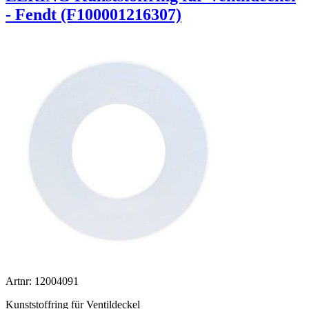
- Fendt (F100001216307)
Artnr: 12004091
Kunststoffring für Ventildeckel