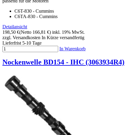
passend für die Motoren
C6T-830 - Cummins
C6TA-830 - Cummins
Detailansicht
198,50 €
(Netto 166,81 €)
inkl. 19% MwSt.
zzgl. Versandkosten
In Kürze versandfertig
Lieferfrist 5-10 Tage
In Warenkorb
Nockenwelle BD154 - IHC (3063934R4)