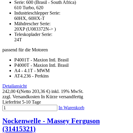
Serie: 600 (Brasil - South Africa)
610 Turbo, 620
Industrieschlepper Serie:
60HX, 60HX-T
Mähdrescher Serie:
20XP (U083372N-> )
Teleskoplader Serie:
24T
passend für die Motoren
P4001T - Maxion Intl. Brasil
P4000T - Maxion Intl. Brasil
A4 - 4.1T - MWM
AT4.236 - Perkins
Detailansicht
242,00 €
(Netto 203,36 €)
inkl. 19% MwSt.
zzgl. Versandkosten
In Kürze versandfertig
Lieferfrist 5-10 Tage
In Warenkorb
Nockenwelle - Massey Ferguson
(31415321)