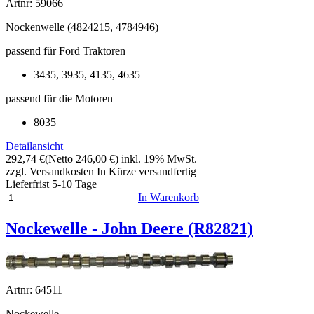
Artnr: 59066
Nockenwelle (4824215, 4784946)
passend für Ford Traktoren
3435, 3935, 4135, 4635
passend für die Motoren
8035
Detailansicht
292,74 €
(Netto 246,00 €)
inkl. 19% MwSt.
zzgl. Versandkosten
In Kürze versandfertig
Lieferfrist 5-10 Tage
In Warenkorb
Nockewelle - John Deere (R82821)
Artnr: 64511
Nockewelle