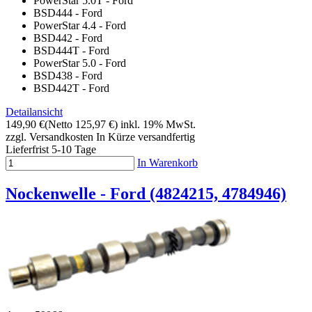
PowerStar 5.0T - Ford
BSD444 - Ford
PowerStar 4.4 - Ford
BSD442 - Ford
BSD444T - Ford
PowerStar 5.0 - Ford
BSD438 - Ford
BSD442T - Ford
Detailansicht
149,90 €
(Netto 125,97 €)
inkl. 19% MwSt.
zzgl. Versandkosten
In Kürze versandfertig
Lieferfrist 5-10 Tage
In Warenkorb
Nockenwelle - Ford (4824215, 4784946)