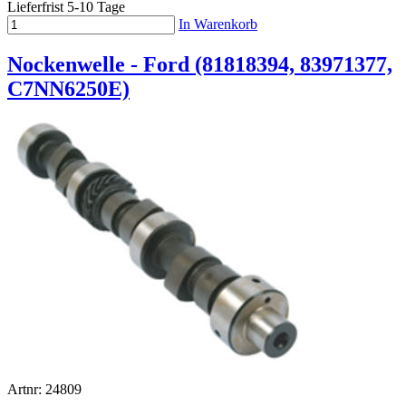
Lieferfrist 5-10 Tage
In Warenkorb
Nockenwelle - Ford (81818394, 83971377,
C7NN6250E)
Artnr: 24809