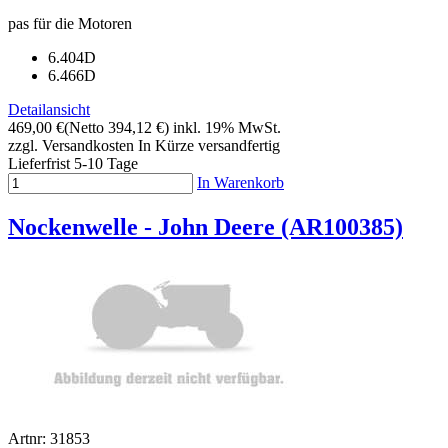
pas für die Motoren
6.404D
6.466D
Detailansicht
469,00 €
(Netto 394,12 €)
inkl. 19% MwSt.
zzgl. Versandkosten
In Kürze versandfertig
Lieferfrist 5-10 Tage
In Warenkorb
Nockenwelle - John Deere (AR100385)
Artnr: 31853