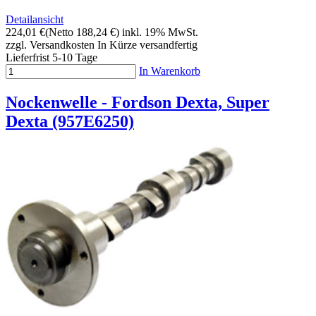
Detailansicht
224,01 €
(Netto 188,24 €)
inkl. 19% MwSt.
zzgl. Versandkosten
In Kürze versandfertig
Lieferfrist 5-10 Tage
In Warenkorb
Nockenwelle - Fordson Dexta, Super
Dexta (957E6250)