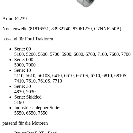
Artnr: 65239
Nockenwelle (81816551, 83932740, 83961270, C7NN6250B)
passend für Ford Traktoren
Serie: 00
5100, 5200, 5600, 5700, 5900, 6600, 6700, 7100, 7600, 7700
Serie: 000
5000, 7000
Serie: 10
5110, 5610, 5610S, 6410, 6610, 6610S, 6710, 6810, 6810S,
7410, 7610, 7610S, 7710
Serie: 30
4830, 5030
Serie: Skidded
5190
Industrieschlepper Serie:
5550, 6550, 7550
passend für die Motoren