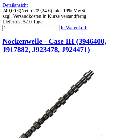
Detailansicht
249,00 €
(Netto 209,24 €)
inkl. 19% MwSt.
zzgl. Versandkosten
In Kürze versandfertig
Lieferfrist 5-10 Tage
In Warenkorb
Nockenwelle - Case IH (3946400,
J917882, J923478, J924471)