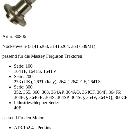
Artnr: 30806
Nockenwelle (31415263, 31415264, 3637539M1)
passend für die Massey Ferguson Traktoren
Serie: 100
164TF, 164TS, 164TV
Serie: 200
253 (UK), 263T (Italy), 264T, 264TCF, 264TS
Serie: 300
352, 355, 360, 363, 364AP, 364AQ, 364CF, 364F, 364FP,
364FQ, 364GE, 364S, 364SP, 364SQ, 364V, 364VQ, 366CF
Industrieschlepper Serie:
40E
passend für den Motor
AT3.152.4 - Perkins