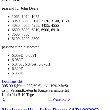
passend für John Deere
1065, 1072, 1075
3040, 3050, 3120, 3130, 3140, 3150
4030, 4055, 4255, 4455, 4555
6600, 6800, 6810, 6900, 6910
7600, 7800
8100, 8200, 8300
passend für die Motoren
6.059D, 6.059T
6.068T
6.076T, 6.076A, 6.076H
6.329D
6.359D
Detailansicht
395,90 €
(Netto 332,69 €)
inkl. 19% MwSt.
zzgl. Versandkosten
In Kürze versandfertig
Lieferfrist 5-10 Tage
In Warenkorb