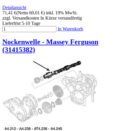
Detailansicht
71,41 €
(Netto 60,01 €)
inkl. 19% MwSt.
zzgl. Versandkosten
In Kürze versandfertig
Lieferfrist 5-10 Tage
In Warenkorb
Nockenwelle - Massey Ferguson
(31415382)