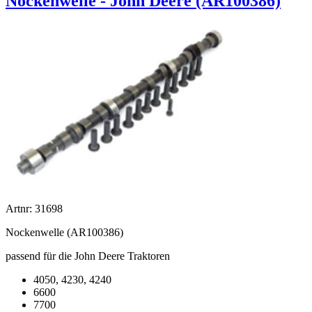
Nockenwelle - John Deere (AR100386)
Artnr: 31698
Nockenwelle (AR100386)
passend für die John Deere Traktoren
4050, 4230, 4240
6600
7700