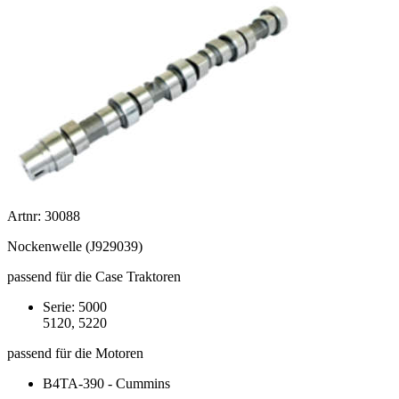
Artnr: 30088
Nockenwelle (J929039)
passend für die Case Traktoren
Serie: 5000
5120, 5220
passend für die Motoren
B4TA-390 - Cummins