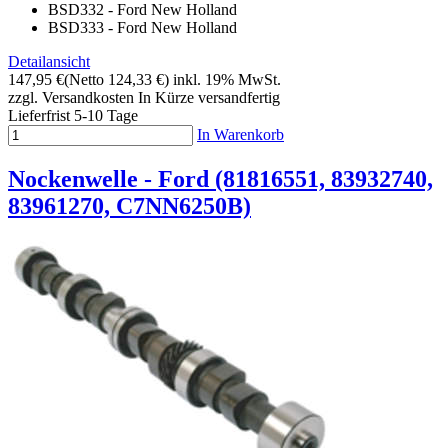
BSD332 - Ford New Holland
BSD333 - Ford New Holland
Detailansicht
147,95 €
(Netto 124,33 €)
inkl. 19% MwSt.
zzgl. Versandkosten
In Kürze versandfertig
Lieferfrist 5-10 Tage
In Warenkorb
Nockenwelle - Ford (81816551, 83932740,
83961270, C7NN6250B)