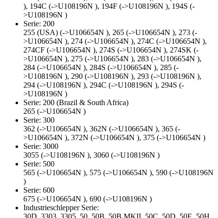
), 194C (->U108196N ), 194F (->U108196N ), 194S (-
>U108196N )
Serie: 200
255 (USA) (->U106654N ), 265 (->U106654N ), 273 (-
>U106654N ), 274 (->U106654N ), 274C (->U106654N ),
274CF (->U106654N ), 274S (->U106654N ), 274SK (-
>U106654N ), 275 (->U106654N ), 283 (->U106654N ),
284 (->U106654N ), 284S (->U106654N ), 285 (-
>U108196N ), 290 (->U108196N ), 293 (->U108196N ),
294 (->U108196N ), 294C (->U108196N ), 294S (-
>U108196N )
Serie: 200 (Brazil & South Africa)
265 (->U106654N )
Serie: 300
362 (->U106654N ), 362N (->U106654N ), 365 (-
>U106654N ), 372N (->U106654N ), 375 (->U106654N )
Serie: 3000
3055 (->U108196N ), 3060 (->U108196N )
Serie: 500
565 (->U106654N ), 575 (->U106654N ), 590 (->U108196N
)
Serie: 600
675 (->U106654N ), 690 (->U108196N )
Industrieschlepper Serie:
30D, 3303, 3305, 50, 50B, 50B MKII, 50C, 50D, 50E, 50H