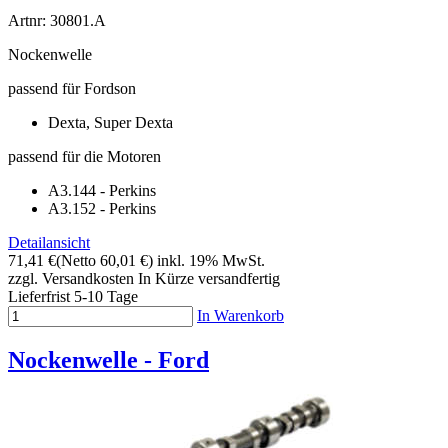
Artnr: 30801.A
Nockenwelle
passend für Fordson
Dexta, Super Dexta
passend für die Motoren
A3.144 - Perkins
A3.152 - Perkins
Detailansicht
71,41 €
(Netto 60,01 €)
inkl. 19% MwSt.
zzgl. Versandkosten
In Kürze versandfertig
Lieferfrist 5-10 Tage
In Warenkorb
Nockenwelle - Ford