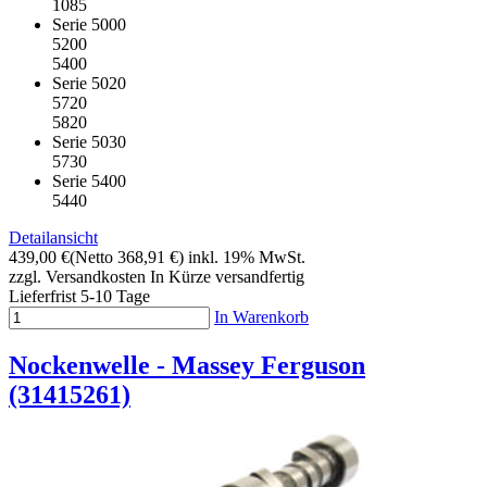
1085
Serie 5000
5200
5400
Serie 5020
5720
5820
Serie 5030
5730
Serie 5400
5440
Detailansicht
439,00 €
(Netto 368,91 €)
inkl. 19% MwSt.
zzgl. Versandkosten
In Kürze versandfertig
Lieferfrist 5-10 Tage
In Warenkorb
Nockenwelle - Massey Ferguson
(31415261)