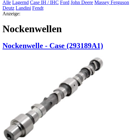
Alle
Lagernd
Case IH / IHC
Ford
John Deere
Massey Ferguson
Deutz
Landini
Fendt
Anzeige:
Nockenwellen
Nockenwelle - Case (293189A1)