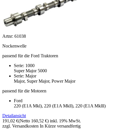
Artnr: 61038
Nockenwelle
passend für die Ford Traktoren
Serie: 1000
Super Major 5000
Serie: Major
Major, Super Major, Power Major
passend für die Motoren
Ford
220 (E1A Mkl), 220 (E1A Mkll), 220 (E1A Mklll)
Detailansicht
191,02 €
(Netto 160,52 €)
inkl. 19% MwSt.
zzgl. Versandkosten
In Kürze versandfertig