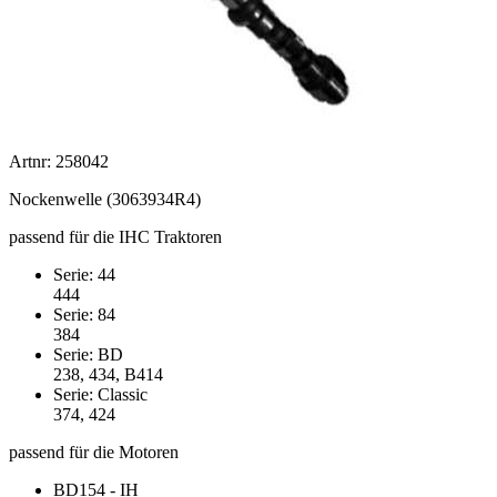
Artnr: 258042
Nockenwelle (3063934R4)
passend für die IHC Traktoren
Serie: 44
444
Serie: 84
384
Serie: BD
238, 434, B414
Serie: Classic
374, 424
passend für die Motoren
BD154 - IH