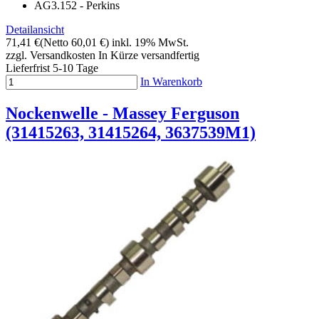
AG3.152 - Perkins
Detailansicht
71,41 €
(Netto 60,01 €)
inkl. 19% MwSt.
zzgl. Versandkosten
In Kürze versandfertig
Lieferfrist 5-10 Tage
In Warenkorb
Nockenwelle - Massey Ferguson
(31415263, 31415264, 3637539M1)