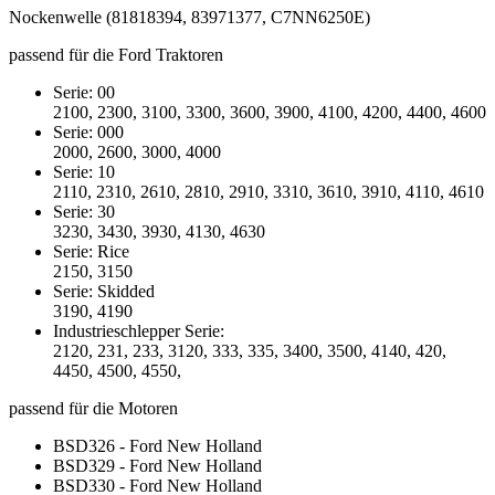
Nockenwelle (81818394, 83971377, C7NN6250E)
passend für die Ford Traktoren
Serie: 00
2100, 2300, 3100, 3300, 3600, 3900, 4100, 4200, 4400, 4600
Serie: 000
2000, 2600, 3000, 4000
Serie: 10
2110, 2310, 2610, 2810, 2910, 3310, 3610, 3910, 4110, 4610
Serie: 30
3230, 3430, 3930, 4130, 4630
Serie: Rice
2150, 3150
Serie: Skidded
3190, 4190
Industrieschlepper Serie:
2120, 231, 233, 3120, 333, 335, 3400, 3500, 4140, 420,
4450, 4500, 4550,
passend für die Motoren
BSD326 - Ford New Holland
BSD329 - Ford New Holland
BSD330 - Ford New Holland