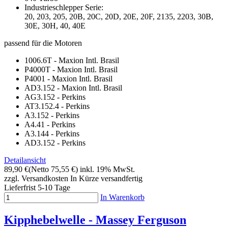
Industrieschlepper Serie:
20, 203, 205, 20B, 20C, 20D, 20E, 20F, 2135, 2203, 30B,
30E, 30H, 40, 40E
passend für die Motoren
1006.6T - Maxion Intl. Brasil
P4000T - Maxion Intl. Brasil
P4001 - Maxion Intl. Brasil
AD3.152 - Maxion Intl. Brasil
AG3.152 - Perkins
AT3.152.4 - Perkins
A3.152 - Perkins
A4.41 - Perkins
A3.144 - Perkins
AD3.152 - Perkins
Detailansicht
89,90 €
(Netto 75,55 €)
inkl. 19% MwSt.
zzgl. Versandkosten
In Kürze versandfertig
Lieferfrist 5-10 Tage
In Warenkorb
Kipphebelwelle - Massey Ferguson