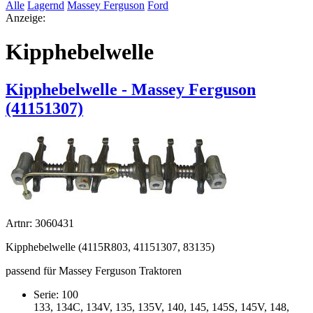
Alle
Lagernd
Massey Ferguson
Ford
Anzeige:
Kipphebelwelle
Kipphebelwelle - Massey Ferguson
(41151307)
Artnr: 3060431
Kipphebelwelle (4115R803, 41151307, 83135)
passend für Massey Ferguson Traktoren
Serie: 100
133, 134C, 134V, 135, 135V, 140, 145, 145S, 145V, 148,