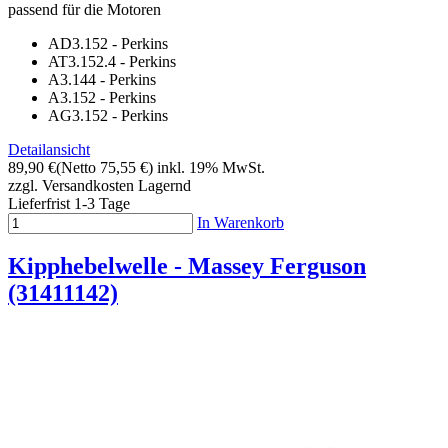
passend für die Motoren
AD3.152 - Perkins
AT3.152.4 - Perkins
A3.144 - Perkins
A3.152 - Perkins
AG3.152 - Perkins
Detailansicht
89,90 €
(Netto 75,55 €)
inkl. 19% MwSt.
zzgl. Versandkosten
Lagernd
Lieferfrist 1-3 Tage
In Warenkorb
Kipphebelwelle - Massey Ferguson
(31411142)