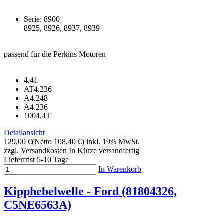
Serie: 8900
8925, 8926, 8937, 8939
passend für die Perkins Motoren
4.41
AT4.236
A4.248
A4.236
1004.4T
Detailansicht
129,00 €
(Netto 108,40 €)
inkl. 19% MwSt.
zzgl. Versandkosten
In Kürze versandfertig
Lieferfrist 5-10 Tage
In Warenkorb
Kipphebelwelle - Ford (81804326,
C5NE6563A)