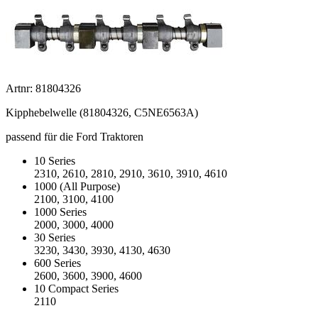
Artnr: 81804326
Kipphebelwelle (81804326, C5NE6563A)
passend für die Ford Traktoren
10 Series
2310, 2610, 2810, 2910, 3610, 3910, 4610
1000 (All Purpose)
2100, 3100, 4100
1000 Series
2000, 3000, 4000
30 Series
3230, 3430, 3930, 4130, 4630
600 Series
2600, 3600, 3900, 4600
10 Compact Series
2110