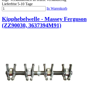
Lieferfrist 5-10 Tage
In Warenkorb
Kipphebelwelle - Massey Ferguson
(ZZ90030, 3637394M91)