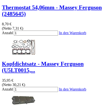
Thermostat 54,06mm - Massey Ferguson
(2485645)
8,70 €
(Netto 7,31 €)
Anzahl
In den Warenkorb
Kopfdichtsatz - Massey Ferguson
(U5LT0015,...
35,95 €
(Netto 30,21 €)
Anzahl
In den Warenkorb