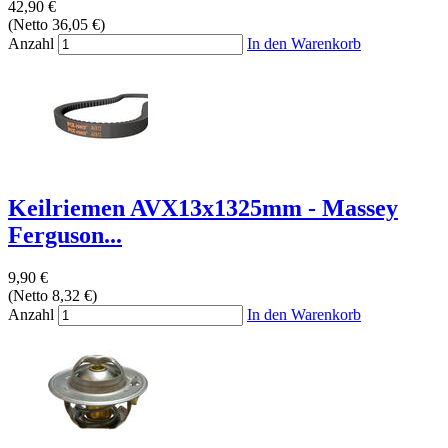
42,90 €
(Netto 36,05 €)
Anzahl
In den Warenkorb
Keilriemen AVX13x1325mm - Massey
Ferguson...
9,90 €
(Netto 8,32 €)
Anzahl
In den Warenkorb