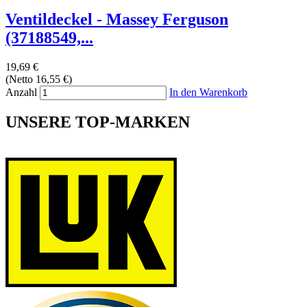
Ventildeckel - Massey Ferguson
(37188549,...
19,69 €
(Netto 16,55 €)
Anzahl
In den Warenkorb
UNSERE TOP-MARKEN