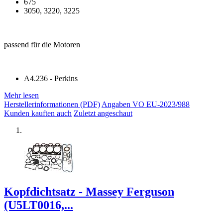
675
3050, 3220, 3225
passend für die Motoren
A4.236 - Perkins
Mehr lesen
Herstellerinformationen (PDF)
Angaben VO EU-2023/988
Kunden kauften auch
Zuletzt angeschaut
Kopfdichtsatz - Massey Ferguson
(U5LT0016,...