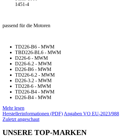
1451-4
passend für die Motoren
TD226-B6 - MWM
TBD226-BL6 - MWM
D226-6 - MWM
D226-6.2 - MWM
D226-B6 - MWM
TD226-6.2 - MWM
D226-3.2 - MWM
TD228-6 - MWM
TD226-B4 - MWM
D226-B4 - MWM
Mehr lesen
Herstellerinformationen (PDF)
Angaben VO EU-2023/988
Zuletzt angeschaut
UNSERE TOP-MARKEN