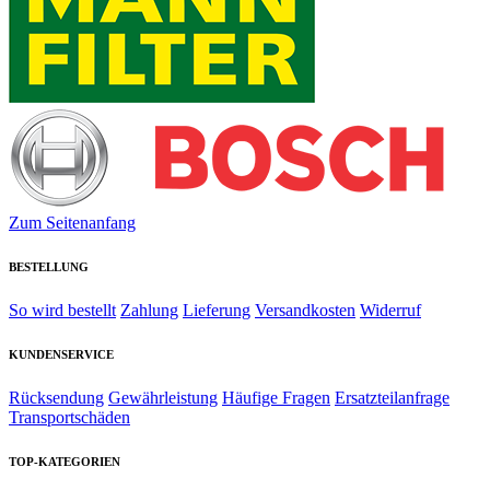
Zum Seitenanfang
BESTELLUNG
So wird bestellt
Zahlung
Lieferung
Versandkosten
Widerruf
KUNDENSERVICE
Rücksendung
Gewährleistung
Häufige Fragen
Ersatzteilanfrage
Transportschäden
TOP-KATEGORIEN