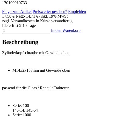
130100010733
Frage zum Artikel
Preiswerter gesehen?
Empfehlen
17,50 €
(Netto 14,71 €)
inkl. 19% MwSt.
zzgl. Versandkosten
In Kürze versandfertig
Lieferfrist 5-10 Tage
In den Warenkorb
Beschreibung
Zylinderkopfschraube mit Gewinde oben
M14x2x158mm mit Gewinde oben
passend für die Claas / Renault Traktoren
Serie: 100
145-14, 145-54
Serie: 1000