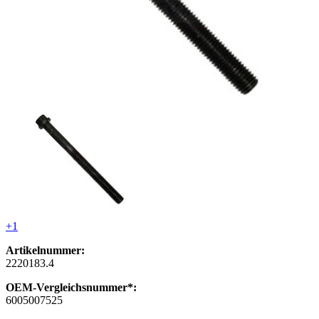
+1
Artikelnummer:
2220183.4
OEM-Vergleichsnummer*:
6005007525