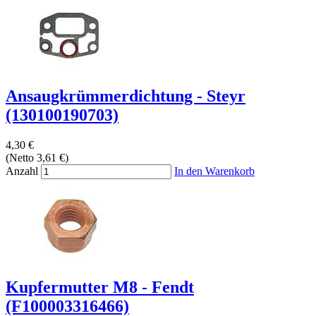
Ansaugkrümmerdichtung - Steyr
(130100190703)
4,30 €
(Netto 3,61 €)
Anzahl
In den Warenkorb
Kupfermutter M8 - Fendt
(F100003316466)