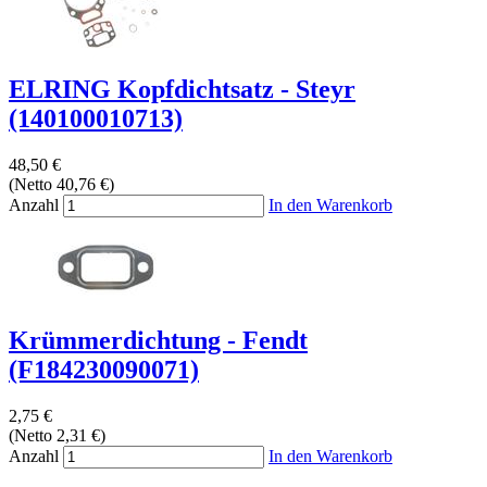
ELRING Kopfdichtsatz - Steyr
(140100010713)
48,50 €
(Netto 40,76 €)
Anzahl
In den Warenkorb
Krümmerdichtung - Fendt
(F184230090071)
2,75 €
(Netto 2,31 €)
Anzahl
In den Warenkorb