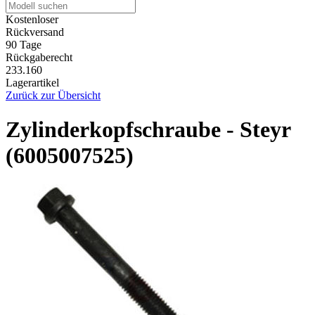
Kostenloser
Rückversand
90 Tage
Rückgaberecht
233.160
Lagerartikel
Zurück zur Übersicht
Zylinderkopfschraube - Steyr
(6005007525)