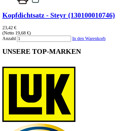
Kopfdichtsatz - Steyr (130100010746)
23,42 €
(Netto 19,68 €)
Anzahl
In den Warenkorb
UNSERE TOP-MARKEN