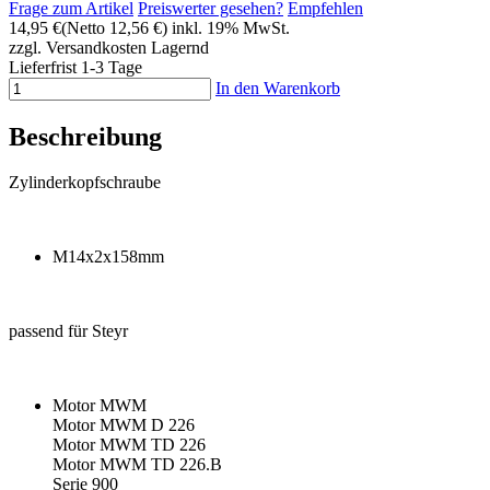
Frage zum Artikel
Preiswerter gesehen?
Empfehlen
14,95 €
(Netto 12,56 €)
inkl. 19% MwSt.
zzgl. Versandkosten
Lagernd
Lieferfrist 1-3 Tage
In den Warenkorb
Beschreibung
Zylinderkopfschraube
M14x2x158mm
passend für Steyr
Motor MWM
Motor MWM D 226
Motor MWM TD 226
Motor MWM TD 226.B
Serie 900