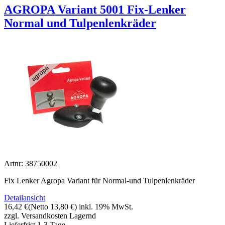
AGROPA Variant 5001 Fix-Lenker
Normal und Tulpenlenkräder
Artnr: 38750002
Fix Lenker Agropa Variant für Normal-und Tulpenlenkräder
Detailansicht
16,42 €
(Netto 13,80 €)
inkl. 19% MwSt.
zzgl. Versandkosten
Lagernd
Lieferfrist 1-3 Tage