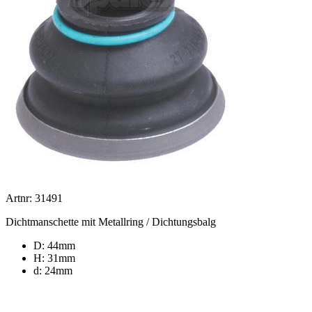
Artnr: 31491
Dichtmanschette mit Metallring / Dichtungsbalg
D: 44mm
H: 31mm
d: 24mm