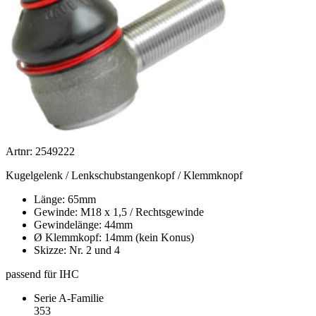
Artnr: 2549222
Kugelgelenk / Lenkschubstangenkopf / Klemmknopf
Länge: 65mm
Gewinde: M18 x 1,5 / Rechtsgewinde
Gewindelänge: 44mm
Ø Klemmkopf: 14mm (kein Konus)
Skizze: Nr. 2 und 4
passend für IHC
Serie A-Familie
353