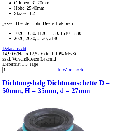
Ø Innen: 31,70mm
Höhe: 25,40mm
Skizze: 3-2
passend bei den John Deere Traktoren
1020, 1030, 1120, 1130, 1630, 1830
2020, 2030, 2120, 2130
Detailansicht
14,90 €
(Netto 12,52 €)
inkl. 19% MwSt.
zzgl. Versandkosten
Lagernd
Lieferfrist 1-3 Tage
In Warenkorb
Dichtungsbalg Dichtmanschette D =
50mm, H = 35mm, d = 27mm