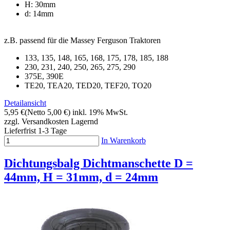
H: 30mm
d: 14mm
z.B. passend für die Massey Ferguson Traktoren
133, 135, 148, 165, 168, 175, 178, 185, 188
230, 231, 240, 250, 265, 275, 290
375E, 390E
TE20, TEA20, TED20, TEF20, TO20
Detailansicht
5,95 €
(Netto 5,00 €)
inkl. 19% MwSt.
zzgl. Versandkosten
Lagernd
Lieferfrist 1-3 Tage
In Warenkorb
Dichtungsbalg Dichtmanschette D =
44mm, H = 31mm, d = 24mm