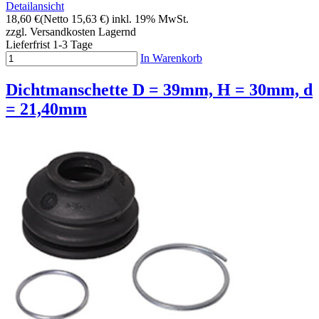
Detailansicht
18,60 €
(Netto 15,63 €)
inkl. 19% MwSt.
zzgl. Versandkosten
Lagernd
Lieferfrist 1-3 Tage
In Warenkorb
Dichtmanschette D = 39mm, H = 30mm, d
= 21,40mm