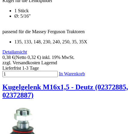
Kugel für die Lenkspindel
1 Stück
Ø: 5/16"
passend für die Massey Ferguson Traktoren
135, 133, 148, 230, 240, 250, 35, 35X
Detailansicht
0,38 €
(Netto 0,32 €)
inkl. 19% MwSt.
zzgl. Versandkosten
Lagernd
Lieferfrist 1-3 Tage
In Warenkorb
Kugelgelenk M16x1,5 - Deutz (02372885,
02372887)