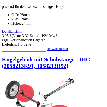
passend für den Lenkschubstangen-Kopf
Ø D: 28mm
Ø d: 12mm
Höhe: 24mm
Detailansicht
3,95 €
(Netto 3,32 €)
inkl. 19% MwSt.
zzgl. Versandkosten
Lagernd
Lieferfrist 1-3 Tage
In Warenkorb
Kugelgelenk mit Schubstange - IHC
(3058213R91, 3058213R92)