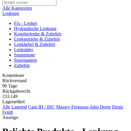
Alle Kategorien
Lenkung
Fix - Lenker
Hydraulische Lenkung
Kugelgelenke & Zubehör
Lenkgetriebe & Zubehör
Lenkhebel & Zubehör
Lenkräder
Spannringe
Spurstangen
Zubehör
Kostenloser
Rückversand
90 Tage
Rückgaberecht
233.149
Lagerartikel
Alle
Lagernd
Case IH / IHC
Massey Ferguson
John Deere
Deutz
Fendt
Anzeige: