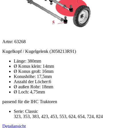
Artnr: 63268
Kugelkopf / Kugelgelenk (3058213R91)
Länge: 380mm
Ø Konus klein: 14mm
Ø Konus groß: 16mm
Konushöhe: 17,5mm
Anzahl der Löcher:6
Ø außen Rohr: 18mm
Ø Loch: 4,75mm
passend für die IHC Traktoren
Serie: Classic
323, 353, 383, 423, 453, 553, 624, 654, 724, 824
Detailansicht