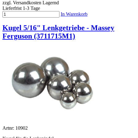
zzgl. Versandkosten
Lagernd
Lieferfrist 1-3 Tage
In Warenkorb
Kugel 5/16" Lenkgetriebe - Massey
Ferguson (3711715M1)
Artnr: 10902