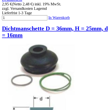
2,95 €
(Netto 2,48 €)
inkl. 19% MwSt.
zzgl. Versandkosten
Lagernd
Lieferfrist 1-3 Tage
In Warenkorb
Dichtmanschette D = 36mm, H = 25mm, d
= 16mm