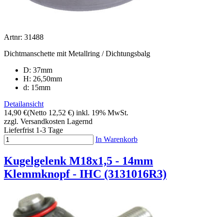
Artnr: 31488
Dichtmanschette mit Metallring / Dichtungsbalg
D: 37mm
H: 26,50mm
d: 15mm
Detailansicht
14,90 €
(Netto 12,52 €)
inkl. 19% MwSt.
zzgl. Versandkosten
Lagernd
Lieferfrist 1-3 Tage
In Warenkorb
Kugelgelenk M18x1,5 - 14mm
Klemmknopf - IHC (3131016R3)