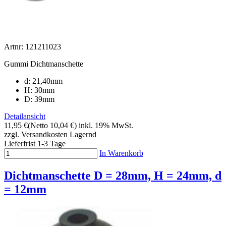
Artnr: 121211023
Gummi Dichtmanschette
d: 21,40mm
H: 30mm
D: 39mm
Detailansicht
11,95 €
(Netto 10,04 €)
inkl. 19% MwSt.
zzgl. Versandkosten
Lagernd
Lieferfrist 1-3 Tage
In Warenkorb
Dichtmanschette D = 28mm, H = 24mm, d
= 12mm