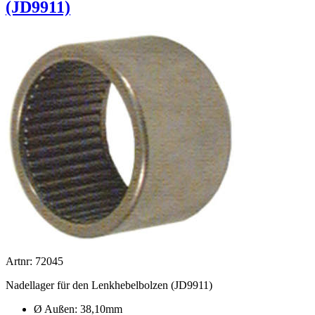
(JD9911)
Artnr: 72045
Nadellager für den Lenkhebelbolzen (JD9911)
Ø Außen: 38,10mm