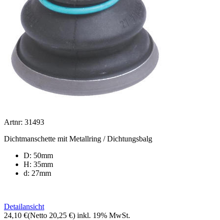
Artnr: 31493
Dichtmanschette mit Metallring / Dichtungsbalg
D: 50mm
H: 35mm
d: 27mm
Detailansicht
24,10 €
(Netto 20,25 €)
inkl. 19% MwSt.