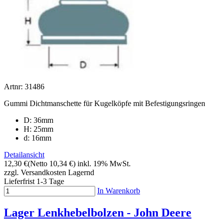
Artnr: 31486
Gummi Dichtmanschette für Kugelköpfe mit Befestigungsringen
D: 36mm
H: 25mm
d: 16mm
Detailansicht
12,30 €
(Netto 10,34 €)
inkl. 19% MwSt.
zzgl. Versandkosten
Lagernd
Lieferfrist 1-3 Tage
In Warenkorb
Lager Lenkhebelbolzen - John Deere