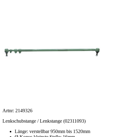
Artnr: 2149326
Lenkschubstange / Lenkstange (02311093)
Länge: verstellbar 950mm bis 1520mm
Ø Konus kleinste Stelle: 16mm