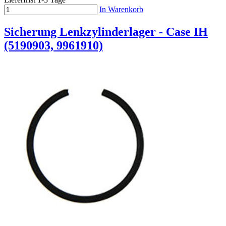
In Warenkorb
Sicherung Lenkzylinderlager - Case IH
(5190903, 9961910)