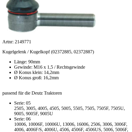
Artnr: 2149771
Kugelgelenk / Kugelkopf (02372885, 02372887)
Länge: 90mm
Gewinde: M16 x 1,5 / Rechtsgewinde
Ø Konus klein: 14,2mm
Ø Konus groß: 16,2mm
passend für die Deutz Traktoren
Serie: 05
2505, 3005, 4005, 4505, 5005, 5505, 7505, 7505F, 7505U,
9005, 9005F, 9005U
Serie: 06
10006, 10006F, 10006U, 13006, 16006, 2506, 3006, 3006F,
4006, 4006F/S, 4006U, 4506, 4506F, 4506US, 5006, 5006F,