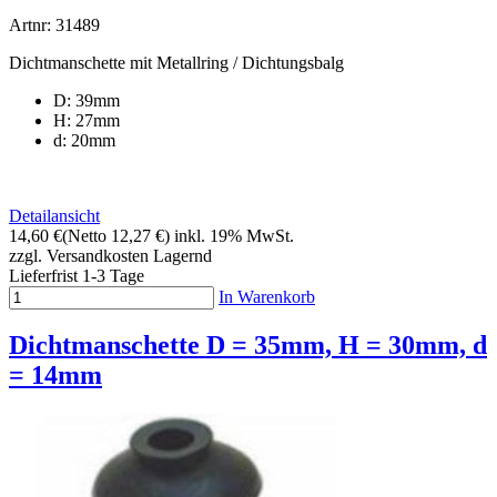
Artnr: 31489
Dichtmanschette mit Metallring / Dichtungsbalg
D: 39mm
H: 27mm
d: 20mm
Detailansicht
14,60 €
(Netto 12,27 €)
inkl. 19% MwSt.
zzgl. Versandkosten
Lagernd
Lieferfrist 1-3 Tage
In Warenkorb
Dichtmanschette D = 35mm, H = 30mm, d
= 14mm