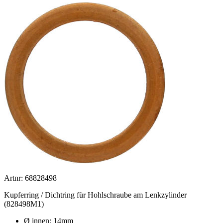
Artnr: 68828498
Kupferring / Dichtring für Hohlschraube am Lenkzylinder
(828498M1)
Ø innen: 14mm