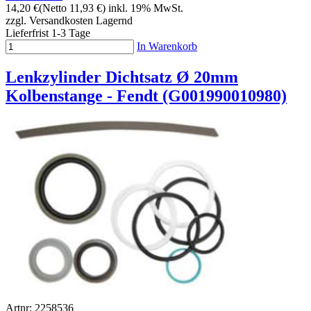
14,20 €
(Netto 11,93 €)
inkl. 19% MwSt.
zzgl. Versandkosten
Lagernd
Lieferfrist 1-3 Tage
In Warenkorb
Lenkzylinder Dichtsatz Ø 20mm
Kolbenstange - Fendt (G001990010980)
Artnr: 2258536