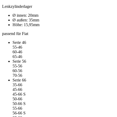
Lenkzylinderlager
Ø innen: 20mm
Ø außen: 35mm
Höhe: 15,95mm
passend für Fiat
Serie 46
55-46
60-46
65-46
Serie 56
55-56
60-56
70-56
Serie 66
35-66
45-66
45-66 S
50-66
50-66 S
55-66
56-66 S