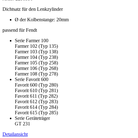
Dichtsatz für den Lenkzylinder
Ø der Kolbenstange: 20mm
passend für Fendt
Serie Farmer 100
Farmer 102 (Typ 135)
Farmer 103 (Typ 138)
Farmer 104 (Typ 238)
Farmer 105 (Typ 258)
Farmer 106 (Typ 268)
Farmer 108 (Typ 278)
Serie Favorit 600
Favorit 600 (Typ 280)
Favorit 610 (Typ 281)
Favorit 611 (Typ 282)
Favorit 612 (Typ 283)
Favorit 614 (Typ 284)
Favorit 615 (Typ 285)
Serie Geräteträger
GT 231
Detailansicht