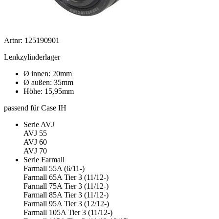
Artnr: 125190901
Lenkzylinderlager
Ø innen: 20mm
Ø außen: 35mm
Höhe: 15,95mm
passend für Case IH
Serie AVJ
AVJ 55
AVJ 60
AVJ 70
Serie Farmall
Farmall 55A (6/11-)
Farmall 65A Tier 3 (11/12-)
Farmall 75A Tier 3 (11/12-)
Farmall 85A Tier 3 (11/12-)
Farmall 95A Tier 3 (12/12-)
Farmall 105A Tier 3 (11/12-)