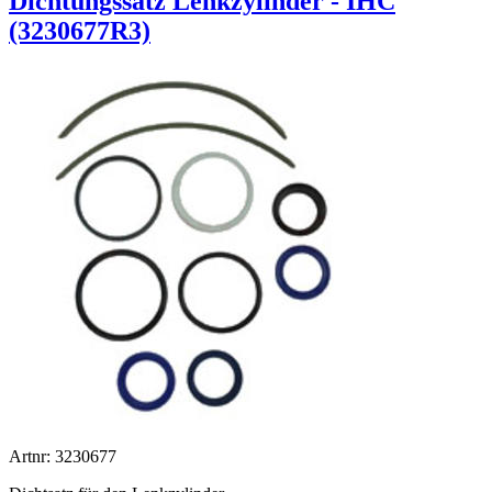
Dichtungssatz Lenkzylinder - IHC
(3230677R3)
Artnr: 3230677