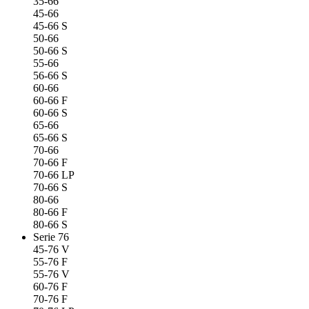
35-66
45-66
45-66 S
50-66
50-66 S
55-66
56-66 S
60-66
60-66 F
60-66 S
65-66
65-66 S
70-66
70-66 F
70-66 LP
70-66 S
80-66
80-66 F
80-66 S
Serie 76
45-76 V
55-76 F
55-76 V
60-76 F
70-76 F