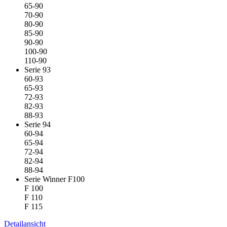
65-90
70-90
80-90
85-90
90-90
100-90
110-90
Serie 93
60-93
65-93
72-93
82-93
88-93
Serie 94
60-94
65-94
72-94
82-94
88-94
Serie Winner F100
F 100
F 110
F 115
Detailansicht