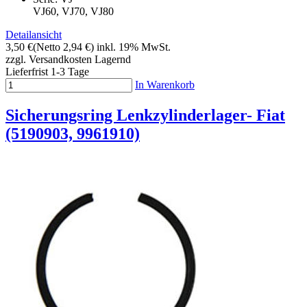
VJ60, VJ70, VJ80
Detailansicht
3,50 €
(Netto 2,94 €)
inkl. 19% MwSt.
zzgl. Versandkosten
Lagernd
Lieferfrist 1-3 Tage
In Warenkorb
Sicherungsring Lenkzylinderlager- Fiat
(5190903, 9961910)