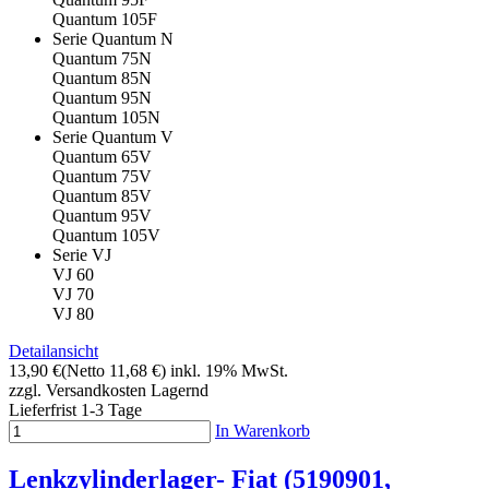
Quantum 105F
Serie Quantum N
Quantum 75N
Quantum 85N
Quantum 95N
Quantum 105N
Serie Quantum V
Quantum 65V
Quantum 75V
Quantum 85V
Quantum 95V
Quantum 105V
Serie VJ
VJ 60
VJ 70
VJ 80
Detailansicht
13,90 €
(Netto 11,68 €)
inkl. 19% MwSt.
zzgl. Versandkosten
Lagernd
Lieferfrist 1-3 Tage
In Warenkorb
Lenkzylinderlager- Fiat (5190901,