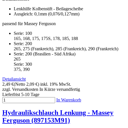
Lenkhilfe Kolbenstift - Beilagescheibe
Ausgleich: 0,1mm (0,076/0,127mm)
passend für Massey Ferguson
Serie: 100
165, 168, 175, 175S, 178, 185, 188
Serie: 200
265, 275 (Frankreich), 285 (Frankreich), 290 (Frankreich)
Serie: 200 (Brasilien - Süd Afrika)
265
Serie: 300
375, 390
Detailansicht
2,49 €
(Netto 2,09 €)
inkl. 19% MwSt.
zzgl. Versandkosten
In Kürze versandfertig
Lieferfrist 5-10 Tage
In Warenkorb
Hydraulikschlauch Lenkung - Massey
Ferguson (897153M91)