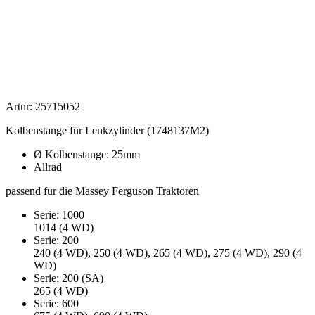
Artnr: 25715052
Kolbenstange für Lenkzylinder (1748137M2)
Ø Kolbenstange: 25mm
Allrad
passend für die Massey Ferguson Traktoren
Serie: 1000
1014 (4 WD)
Serie: 200
240 (4 WD), 250 (4 WD), 265 (4 WD), 275 (4 WD), 290 (4
WD)
Serie: 200 (SA)
265 (4 WD)
Serie: 600