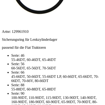
Artnr: 129961910
Sicherungsring für Lenkzylinderlager
passend für die Fiat Traktoren
Serie: 46
55-46DT, 60-46DT, 65-46DT
Serie: 56
60-56DT, 65-56DT, 70-56DT
Serie: 66
45-66DT, 50-66DT, 55-66DT LP, 60-66DT, 65-66DT, 70-
66DT, 70-66V, 80-66DT
Serie: 88
55-88DT, 60-88DT, 65-88DT
Serie: 90
100-90DT, 110-90DT, 115-90DT, 130-90DT, 140-90DT,
160-90DT, 180-90DT, 60-90DT, 65-90DT, 70-90DT, 80-