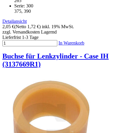
265
Serie: 300
375, 390
Detailansicht
2,05 €
(Netto 1,72 €)
inkl. 19% MwSt.
zzgl. Versandkosten
Lagernd
Lieferfrist 1-3 Tage
In Warenkorb
Buchse für Lenkzylinder - Case IH
(3137669R1)