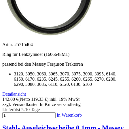
Artnr: 25715404
Ring für Lenkzylinder (
1606648M1
)
passend bei den Massey Ferguson Traktoren
3120, 3050, 3060, 3065, 3070, 3075, 3090, 3095, 6140,
6150, 6170, 6235, 6245, 6255, 6260, 6265, 6270, 6280,
6290, 3080, 3085, 6110, 6120, 6130, 6160
Detailansicht
142,00 €
(Netto 119,33 €)
inkl. 19% MwSt.
zzgl. Versandkosten
In Kürze versandfertig
Lieferfrist 5-10 Tage
In Warenkorb
Stahl- Ausgleichsscheibe 0,1mm - Massey