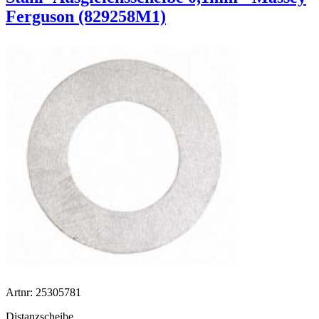
Ferguson (829258M1)
Artnr: 25305781
Distanzscheibe