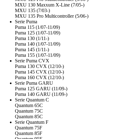
MXU 130 Maxxum X-Line (7/05-)
MXU 135 (7/03-)
MXU 135 Pro Multicontroller (5/06-)
Serie Puma
Puma 115 (1/07-11/09)
Puma 125 (1/07-11/09)
Puma 130 (1/11-)
Puma 140 (1/07-11/09)
Puma 145 (1/11-)
Puma 155 (1/07-11/09)
Serie Puma CVX
Puma 130 CVX (12/10-)
Puma 145 CVX (12/10-)
Puma 160 CVX (12/10-)
Serie Puma GARU
Puma 125 GARU (11/09-)
Puma 140 GARU (11/09-)
Serie Quantum C
Quantum 65C
Quantum 75C
Quantum 85C
Serie Quantum F
Quantum 75F
Quantum 85F
Quantum 95F