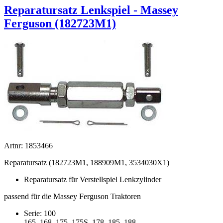
Reparatursatz Lenkspiel - Massey
Ferguson (182723M1)
Artnr: 1853466
Reparatursatz (182723M1, 188909M1, 3534030X1)
Reparatursatz für Verstellspiel Lenkzylinder
passend für die Massey Ferguson Traktoren
Serie: 100
165, 168, 175, 175S, 178, 185, 188