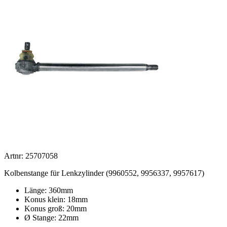
Artnr: 25707058
Kolbenstange für Lenkzylinder (
9960552, 9956337, 9957617
)
Länge: 360mm
Konus klein: 18mm
Konus groß: 20mm
Ø Stange: 22mm