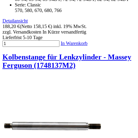
Serie: Classic
570, 580, 670, 680, 766
Detailansicht
188,20 €
(Netto 158,15 €)
inkl. 19% MwSt.
zzgl. Versandkosten
In Kürze versandfertig
Lieferfrist 5-10 Tage
In Warenkorb
Kolbenstange für Lenkzylinder - Massey
Ferguson (1748137M2)