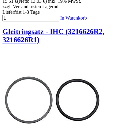
15,51 €
(Netto 13,03 €)
inkl. 19% MwSt.
zzgl. Versandkosten
Lagernd
Lieferfrist 1-3 Tage
In Warenkorb
Gleitringsatz - IHC (3216626R2,
3216626R1)