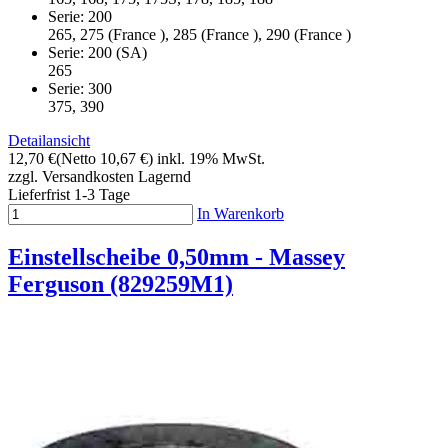
Serie: 200
265, 275 (France ), 285 (France ), 290 (France )
Serie: 200 (SA)
265
Serie: 300
375, 390
Detailansicht
12,70 €
(Netto 10,67 €)
inkl. 19% MwSt.
zzgl. Versandkosten
Lagernd
Lieferfrist 1-3 Tage
In Warenkorb
Einstellscheibe 0,50mm - Massey
Ferguson (829259M1)