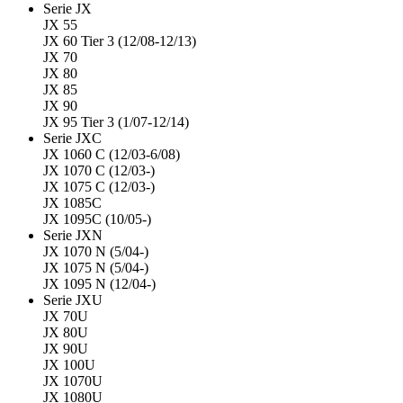
Serie JX
JX 55
JX 60 Tier 3 (12/08-12/13)
JX 70
JX 80
JX 85
JX 90
JX 95 Tier 3 (1/07-12/14)
Serie JXC
JX 1060 C (12/03-6/08)
JX 1070 C (12/03-)
JX 1075 C (12/03-)
JX 1085C
JX 1095C (10/05-)
Serie JXN
JX 1070 N (5/04-)
JX 1075 N (5/04-)
JX 1095 N (12/04-)
Serie JXU
JX 70U
JX 80U
JX 90U
JX 100U
JX 1070U
JX 1080U