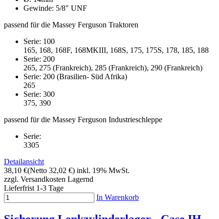
Gewinde: 5/8" UNF
passend für die Massey Ferguson Traktoren
Serie: 100
165, 168, 168F, 168MKIII, 168S, 175, 175S, 178, 185, 188
Serie: 200
265, 275 (Frankreich), 285 (Frankreich), 290 (Frankreich)
Serie: 200 (Brasilien- Süd Afrika)
265
Serie: 300
375, 390
passend für die Massey Ferguson Industrieschleppe
Serie:
3305
Detailansicht
38,10 €
(Netto 32,02 €)
inkl. 19% MwSt.
zzgl. Versandkosten
Lagernd
Lieferfrist 1-3 Tage
In Warenkorb
Sicherung Lenkzylinderlager - Case IH