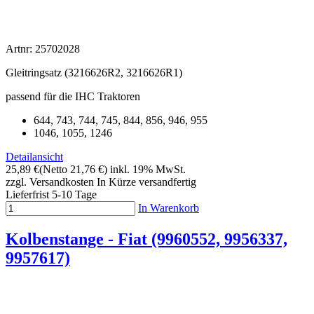
Artnr: 25702028
Gleitringsatz (
3216626R2, 3216626R1
)
passend für die IHC Traktoren
644, 743, 744, 745, 844, 856, 946, 955
1046, 1055, 1246
Detailansicht
25,89 €
(Netto 21,76 €)
inkl. 19% MwSt.
zzgl. Versandkosten
In Kürze versandfertig
Lieferfrist 5-10 Tage
In Warenkorb
Kolbenstange - Fiat (9960552, 9956337,
9957617)