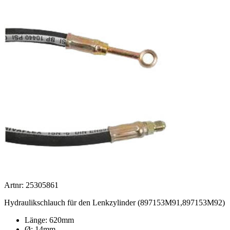
Artnr: 25305861
Hydraulikschlauch für den Lenkzylinder (897153M91,897153M92)
Länge: 620mm
Ø: 14mm