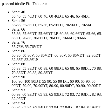
passend für die Fiat Traktoren
Serie: 46
55-46, 55-46DT, 60-46, 60-46DT, 65-46, 65-46DT
Serie: 56
55-56, 55-56DT, 65-56, 65-56DT, 70-56DT, 70-56L
Serie: 66
55-66, 55-66DT, 55-66DT LP, 60-66, 60-66DT, 65-66, 65-
66DT, 70-66, 70-66DT, 70-66F, 70-66LP, 80-66
Serie: 76
55-76V, 55-76VDT
Serie: 86
50-86, 50-86V, 50-86VDT, 60-86V, 60-86VDT, 82-86DT,
82-86F, 82-86LP
Serie: 88
55-88, 55-88DT, 60-88, 60-88DT, 65-88, 65-88DT, 70-88,
70-88DT, 80-88, 80-88DT
Serie: 90
100-90, 100-90DT, 55-90, 55-90 DT, 60-90, 65-90, 65-
90DT, 70-90, 70-90DT, 80-90, 80-90DT, 90-90, 90-90DT
Serie: 93
60-93, 60-93DT, 65-93, 65-93DT, 72-93, 72-93DT, 82-93,
82-93DT
Serie: 94
60-94, 65-94, 65-94DT, 72-94, 72-94DT, 82-94, 82-94DT