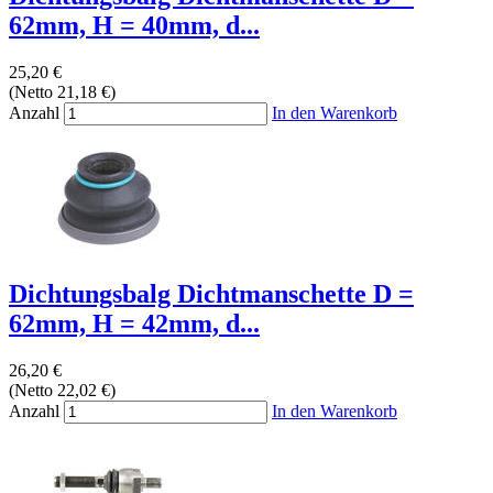
62mm, H = 40mm, d...
25,20 €
(Netto 21,18 €)
Anzahl
In den Warenkorb
Dichtungsbalg Dichtmanschette D =
62mm, H = 42mm, d...
26,20 €
(Netto 22,02 €)
Anzahl
In den Warenkorb