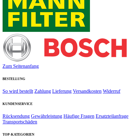
Zum Seitenanfang
BESTELLUNG
So wird bestellt
Zahlung
Lieferung
Versandkosten
Widerruf
KUNDENSERVICE
Rücksendung
Gewährleistung
Häufige Fragen
Ersatzteilanfrage
Transportschäden
TOP-KATEGORIEN