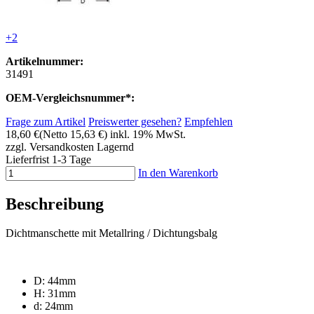
+2
Artikelnummer:
31491
OEM-Vergleichsnummer*:
Frage zum Artikel
Preiswerter gesehen?
Empfehlen
18,60 €
(Netto 15,63 €)
inkl. 19% MwSt.
zzgl. Versandkosten
Lagernd
Lieferfrist 1-3 Tage
In den Warenkorb
Beschreibung
Dichtmanschette mit Metallring / Dichtungsbalg
D: 44mm
H: 31mm
d: 24mm