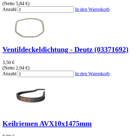
(Netto 5,84 €)
Anzahl
In den Warenkorb
Ventildeckeldichtung - Deutz (03371692)
3,50 €
(Netto 2,94 €)
Anzahl
In den Warenkorb
Keilriemen AVX10x1475mm