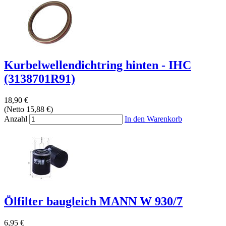
Kurbelwellendichtring hinten - IHC
(3138701R91)
18,90 €
(Netto 15,88 €)
Anzahl
In den Warenkorb
Ölfilter baugleich MANN W 930/7
6,95 €