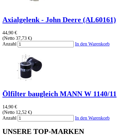
Axialgelenk - John Deere (AL60161)
44,90 €
(Netto 37,73 €)
Anzahl
In den Warenkorb
Ölfilter baugleich MANN W 1140/11
14,90 €
(Netto 12,52 €)
Anzahl
In den Warenkorb
UNSERE TOP-MARKEN