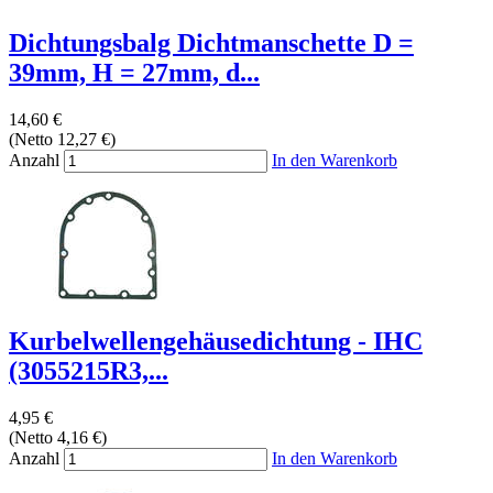
Dichtungsbalg Dichtmanschette D =
39mm, H = 27mm, d...
14,60 €
(Netto 12,27 €)
Anzahl
In den Warenkorb
Kurbelwellengehäusedichtung - IHC
(3055215R3,...
4,95 €
(Netto 4,16 €)
Anzahl
In den Warenkorb