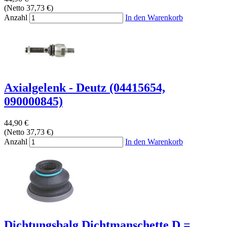
(Netto 37,73 €)
Anzahl
In den Warenkorb
Axialgelenk - Deutz (04415654,
090000845)
44,90 €
(Netto 37,73 €)
Anzahl
In den Warenkorb
Dichtungsbalg Dichtmanschette D =