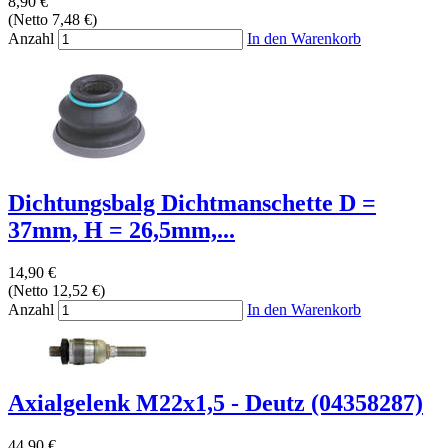
8,90 €
(Netto 7,48 €)
Anzahl
In den Warenkorb
Dichtungsbalg Dichtmanschette D =
37mm, H = 26,5mm,...
14,90 €
(Netto 12,52 €)
Anzahl
In den Warenkorb
Axialgelenk M22x1,5 - Deutz (04358287)
44,90 €