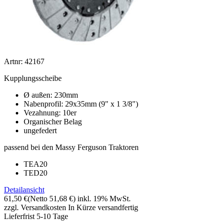
Artnr: 42167
Kupplungsscheibe
Ø außen: 230mm
Nabenprofil: 29x35mm (9" x 1 3/8")
Vezahnung: 10er
Organischer Belag
ungefedert
passend bei den Massy Ferguson Traktoren
TEA20
TED20
Detailansicht
61,50 €
(Netto 51,68 €)
inkl. 19% MwSt.
zzgl. Versandkosten
In Kürze versandfertig
Lieferfrist 5-10 Tage