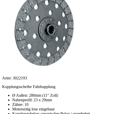
Artnr: 3022193
Kupplungsscheibe Fahrkupplung
Ø Außen: 280mm (11" Zoll)
Nabenprofil: 23 x 29mm
Zähne: 10
Motorseitig lose eingebaut
Kupplungsbelag: organischer Belag / ungefedert