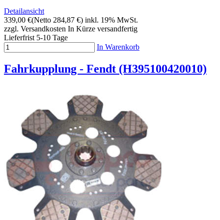
Detailansicht
339,00 €
(Netto 284,87 €)
inkl. 19% MwSt.
zzgl. Versandkosten
In Kürze versandfertig
Lieferfrist 5-10 Tage
In Warenkorb
Fahrkupplung - Fendt (H395100420010)