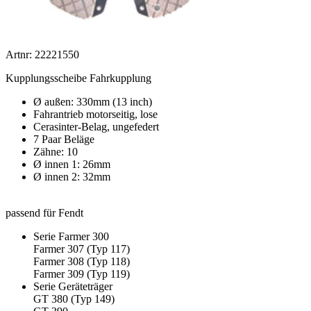
Artnr: 22221550
Kupplungsscheibe Fahrkupplung
Ø außen: 330mm (13 inch)
Fahrantrieb motorseitig, lose
Cerasinter-Belag, ungefedert
7 Paar Beläge
Zähne: 10
Ø innen 1: 26mm
Ø innen 2: 32mm
passend für Fendt
Serie Farmer 300
Farmer 307 (Typ 117)
Farmer 308 (Typ 118)
Farmer 309 (Typ 119)
Serie Geräteträger
GT 380 (Typ 149)