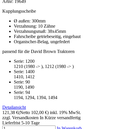
Artnr: 19649
Kupplungsscheibe
Ø außen: 300mm
Verzahnung: 10 Zähne
Verzahnungsmaß: 38x45mm
Fahrscheibe getriebeseitig, eingebaut
Organischer-Belag, ungefedert
passend für die David Brown Traktoren
Serie: 1200
1210 (1980 -> ), 1212 (1980 -> )
Serie: 1400
1410, 1412
Serie: 90
1190, 1490
Serie: 94
1194, 1294, 1394, 1494
Detailansicht
121,38 €
(Netto 102,00 €)
inkl. 19% MwSt.
zzgl. Versandkosten
In Kürze versandfertig
Lieferfrist 5-10 Tage
In Warenkorb