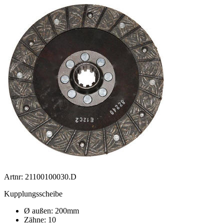
Artnr: 21100100030.D
Kupplungsscheibe
Ø außen: 200mm
Zähne: 10