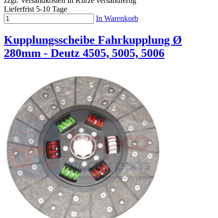
zzgl. Versandkosten
In Kürze versandfertig
Lieferfrist 5-10 Tage
In Warenkorb
Kupplungsscheibe Fahrkupplung Ø
280mm - Deutz 4505, 5005, 5006