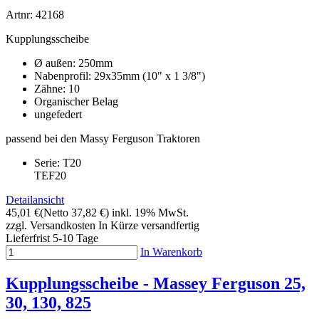
Artnr: 42168
Kupplungsscheibe
Ø außen: 250mm
Nabenprofil: 29x35mm (10" x 1 3/8")
Zähne: 10
Organischer Belag
ungefedert
passend bei den Massy Ferguson Traktoren
Serie: T20
TEF20
Detailansicht
45,01 €
(Netto 37,82 €)
inkl. 19% MwSt.
zzgl. Versandkosten
In Kürze versandfertig
Lieferfrist 5-10 Tage
In Warenkorb
Kupplungsscheibe - Massey Ferguson 25,
30, 130, 825