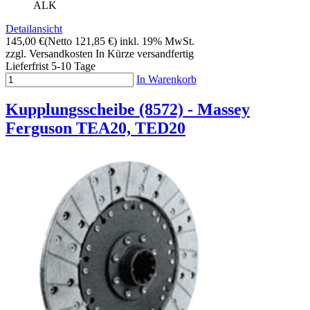
ALK
Detailansicht
145,00 €
(Netto 121,85 €)
inkl. 19% MwSt.
zzgl. Versandkosten
In Kürze versandfertig
Lieferfrist 5-10 Tage
In Warenkorb
Kupplungsscheibe (8572) - Massey
Ferguson TEA20, TED20