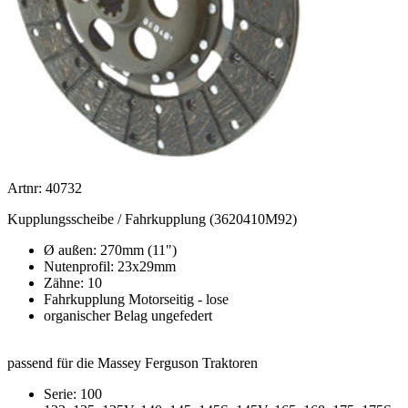
Artnr: 40732
Kupplungsscheibe / Fahrkupplung (3620410M92)
Ø außen: 270mm (11")
Nutenprofil: 23x29mm
Zähne: 10
Fahrkupplung Motorseitig - lose
organischer Belag ungefedert
passend für die Massey Ferguson Traktoren
Serie: 100