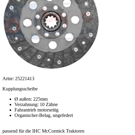
Artnr: 25221413
Kupplungsscheibe
Ø außen: 225mm
Verzahnung: 10 Zähne
Fahrantrieb motorseitig
Organischer-Belag, ungefedert
passend für die IHC McCormick Traktoren