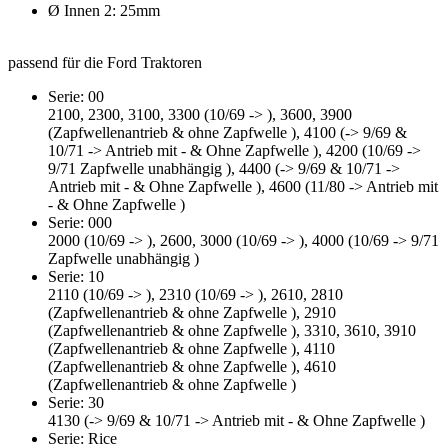
Ø Innen 2: 25mm
passend für die Ford Traktoren
Serie: 00
2100, 2300, 3100, 3300 (10/69 -> ), 3600, 3900
(Zapfwellenantrieb & ohne Zapfwelle ), 4100 (-> 9/69 &
10/71 -> Antrieb mit - & Ohne Zapfwelle ), 4200 (10/69 ->
9/71 Zapfwelle unabhängig ), 4400 (-> 9/69 & 10/71 ->
Antrieb mit - & Ohne Zapfwelle ), 4600 (11/80 -> Antrieb mit
- & Ohne Zapfwelle )
Serie: 000
2000 (10/69 -> ), 2600, 3000 (10/69 -> ), 4000 (10/69 -> 9/71
Zapfwelle unabhängig )
Serie: 10
2110 (10/69 -> ), 2310 (10/69 -> ), 2610, 2810
(Zapfwellenantrieb & ohne Zapfwelle ), 2910
(Zapfwellenantrieb & ohne Zapfwelle ), 3310, 3610, 3910
(Zapfwellenantrieb & ohne Zapfwelle ), 4110
(Zapfwellenantrieb & ohne Zapfwelle ), 4610
(Zapfwellenantrieb & ohne Zapfwelle )
Serie: 30
4130 (-> 9/69 & 10/71 -> Antrieb mit - & Ohne Zapfwelle )
Serie: Rice