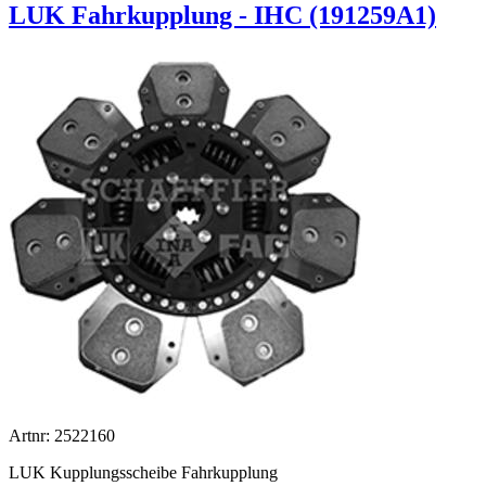
LUK Fahrkupplung - IHC (191259A1)
Artnr: 2522160
LUK Kupplungsscheibe Fahrkupplung