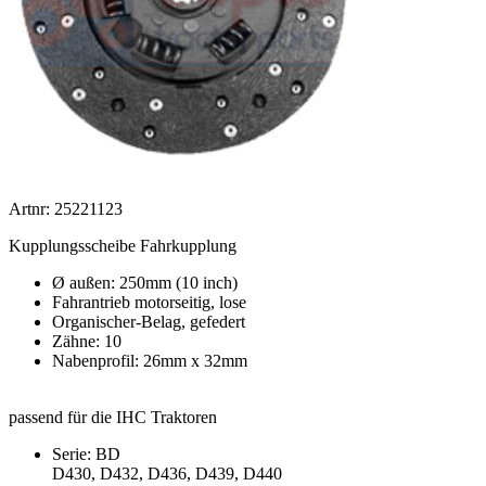
Artnr: 25221123
Kupplungsscheibe Fahrkupplung
Ø außen: 250mm (10 inch)
Fahrantrieb motorseitig, lose
Organischer-Belag, gefedert
Zähne: 10
Nabenprofil: 26mm x 32mm
passend für die IHC Traktoren
Serie: BD
D430, D432, D436, D439, D440