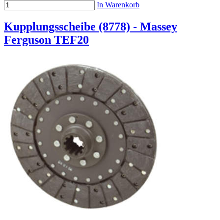
In Warenkorb
Kupplungsscheibe (8778) - Massey
Ferguson TEF20