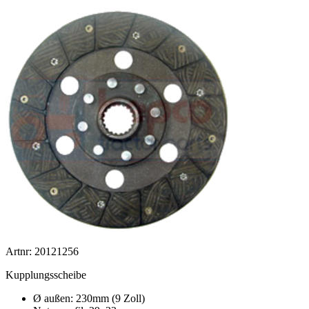
Artnr: 20121256
Kupplungsscheibe
Ø außen: 230mm (9 Zoll)