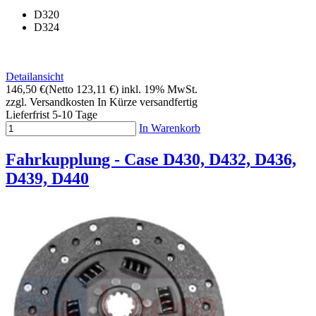
D320
D324
Detailansicht
146,50 €
(Netto 123,11 €)
inkl. 19% MwSt.
zzgl. Versandkosten
In Kürze versandfertig
Lieferfrist 5-10 Tage
In Warenkorb
Fahrkupplung - Case D430, D432, D436,
D439, D440