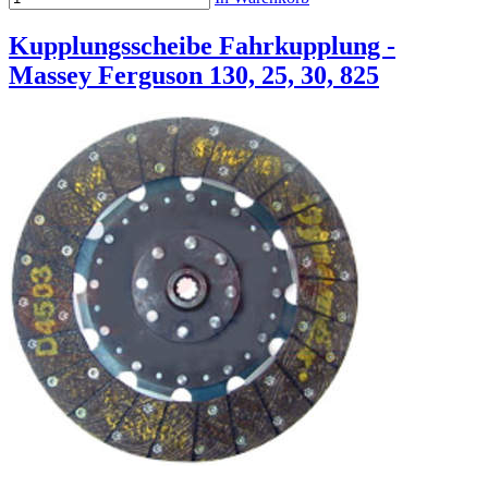
Kupplungsscheibe Fahrkupplung -
Massey Ferguson 130, 25, 30, 825