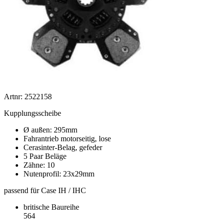
Artnr: 2522158
Kupplungsscheibe
Ø außen: 295mm
Fahrantrieb motorseitig, lose
Cerasinter-Belag, gefeder
5 Paar Beläge
Zähne: 10
Nutenprofil: 23x29mm
passend für Case IH / IHC
britische Baureihe
564