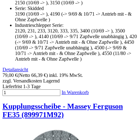
2150 (10/69 -> ), 3150 (10/69 -> )
Serie: Skidded
3190 (10/69 -> ), 4190 (-> 9/69 & 10/71 -> Antrieb mit - &
Ohne Zapfwelle )
Industrieschlepper Serie:
2120, 231, 233, 3120, 333, 335, 3400 (10/69 -> ), 3500
(10/69 -> ), 4140 (10/69 -> 9/71 Zapfwelle unabhängig ), 420
(-> 9/69 & 10/71 -> Antrieb mit - & Ohne Zapfwelle ), 4450
(10/69 -> 9/71 Zapfwelle unabhängig ), 4500 (-> 9/69 &
10/71 -> Antrieb mit - & Ohne Zapfwelle ), 4550 (11/80 ->
Antrieb mit - & Ohne Zapfwelle )
Detailansicht
79,00 €
(Netto 66,39 €)
inkl. 19% MwSt.
zzgl. Versandkosten
Lagernd
Lieferfrist 1-3 Tage
In Warenkorb
Kupplungsscheibe - Massey Ferguson
FE35 (899971M92)