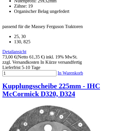
Nutenprofil: 29x32mm
Zähne: 19
Organischer Belag ungefedert
passend für die Massey Ferguson Traktoren
25, 30
130, 825
Detailansicht
73,00 €
(Netto 61,35 €)
inkl. 19% MwSt.
zzgl. Versandkosten
In Kürze versandfertig
Lieferfrist 5-10 Tage
In Warenkorb
Kupplungsscheibe 225mm - IHC
McCormick D320, D324