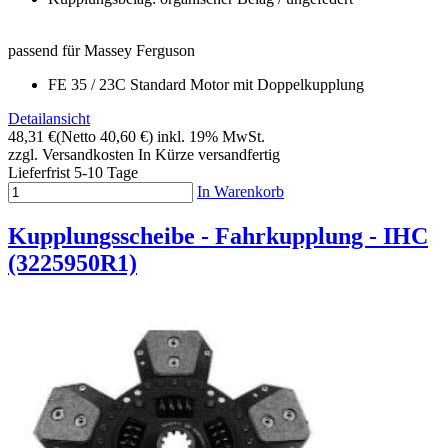
passend für Massey Ferguson
FE 35 / 23C Standard Motor mit Doppelkupplung
Detailansicht
48,31 €
(Netto 40,60 €)
inkl. 19% MwSt.
zzgl. Versandkosten
In Kürze versandfertig
Lieferfrist 5-10 Tage
In Warenkorb
Kupplungsscheibe - Fahrkupplung - IHC
(3225950R1)