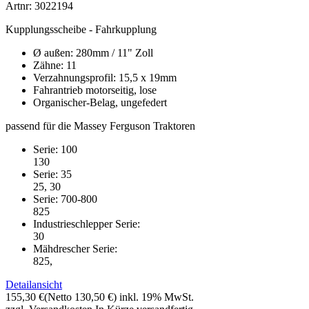
Artnr: 3022194
Kupplungsscheibe - Fahrkupplung
Ø außen: 280mm / 11" Zoll
Zähne: 11
Verzahnungsprofil: 15,5 x 19mm
Fahrantrieb motorseitig, lose
Organischer-Belag, ungefedert
passend für die Massey Ferguson Traktoren
Serie: 100
130
Serie: 35
25, 30
Serie: 700-800
825
Industrieschlepper Serie:
30
Mähdrescher Serie:
825,
Detailansicht
155,30 €
(Netto 130,50 €)
inkl. 19% MwSt.