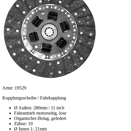
Artnr: 19529
Kupplungsscheibe / Fahrkupplung
Ø Außen: 280mm / 11 inch
Fahrantrieb motorseitig, lose
Organischer-Belag, gefedert
Zähne: 10
Ø Innen 1: 21mm