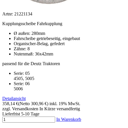
Artnr: 21221134
Kupplungsscheibe Fahrkupplung
Ø außen: 280mm
Fahrscheibe getriebeseitig, eingebaut
Organischer-Belag, gefedert
Zähne: 8
Nutenmaß: 36x42mm
passend für die Deutz Traktoren
Serie: 05
4505, 5005
Serie: 06
5006
Detailansicht
358,14 €
(Netto 300,96 €)
inkl. 19% MwSt.
zzgl. Versandkosten
In Kürze versandfertig
Lieferfrist 5-10 Tage
In Warenkorb