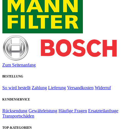
Zum Seitenanfang
BESTELLUNG
So wird bestellt
Zahlung
Lieferung
Versandkosten
Widerruf
KUNDENSERVICE
Rücksendung
Gewährleistung
Häufige Fragen
Ersatzteilanfrage
Transportschäden
TOP-KATEGORIEN