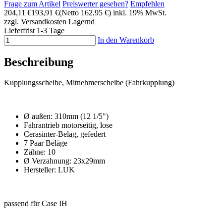
Frage zum Artikel
Preiswerter gesehen?
Empfehlen
204,11 €
193,91 €
(Netto 162,95 €)
inkl. 19% MwSt.
zzgl. Versandkosten
Lagernd
Lieferfrist 1-3 Tage
In den Warenkorb
Beschreibung
Kupplungsscheibe, Mitnehmerscheibe (Fahrkupplung)
Ø außen: 310mm (12 1/5")
Fahrantrieb motorseitig, lose
Cerasinter-Belag, gefedert
7 Paar Beläge
Zähne: 10
Ø Verzahnung: 23x29mm
Hersteller: LUK
passend für Case IH