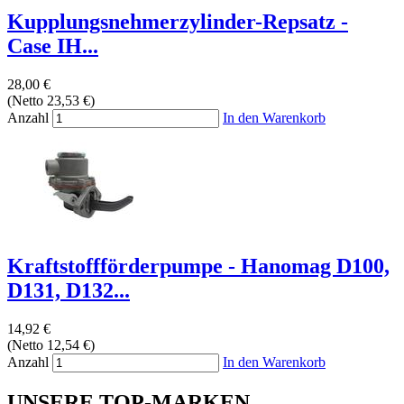
Kupplungsnehmerzylinder-Repsatz -
Case IH...
28,00 €
(Netto 23,53 €)
Anzahl
In den Warenkorb
Kraftstoffförderpumpe - Hanomag D100,
D131, D132...
14,92 €
(Netto 12,54 €)
Anzahl
In den Warenkorb
UNSERE TOP-MARKEN