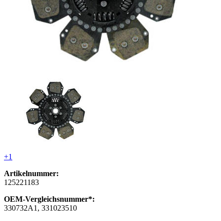
+1
Artikelnummer:
125221183
OEM-Vergleichsnummer*:
330732A1, 331023510