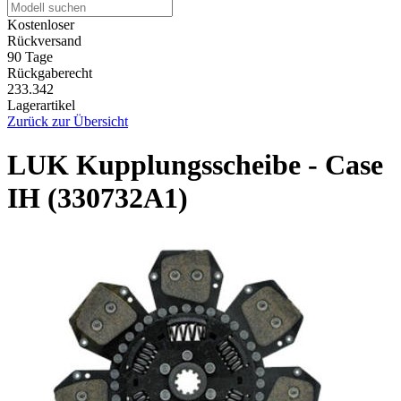
Kostenloser
Rückversand
90 Tage
Rückgaberecht
233.342
Lagerartikel
Zurück zur Übersicht
LUK Kupplungsscheibe - Case
IH (330732A1)