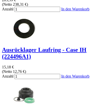
(Netto 238,31 €)
Anzahl
In den Warenkorb
Ausrücklager Laufring - Case IH
(224496A1)
15,18 €
(Netto 12,76 €)
Anzahl
In den Warenkorb