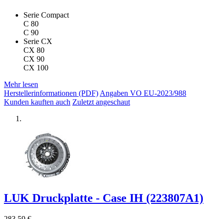
Serie Compact
C 80
C 90
Serie CX
CX 80
CX 90
CX 100
Mehr lesen
Herstellerinformationen (PDF)
Angaben VO EU-2023/988
Kunden kauften auch
Zuletzt angeschaut
LUK Druckplatte - Case IH (223807A1)
283,59 €