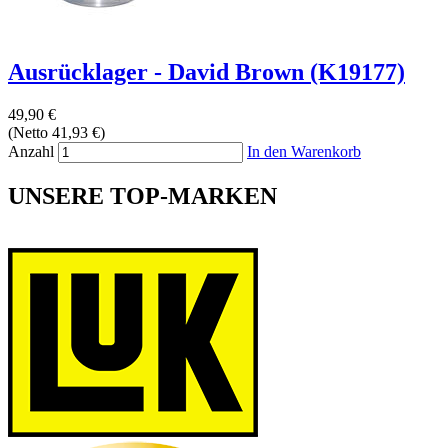
Ausrücklager - David Brown (K19177)
49,90 €
(Netto 41,93 €)
Anzahl
In den Warenkorb
UNSERE TOP-MARKEN