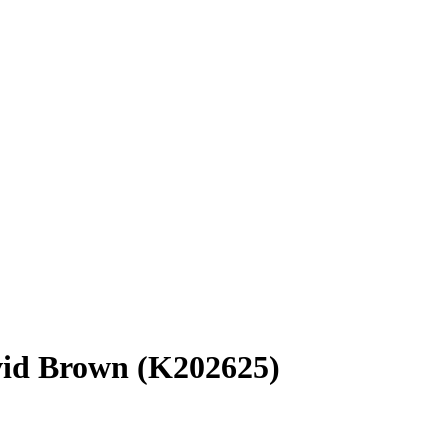
id Brown (K202625)