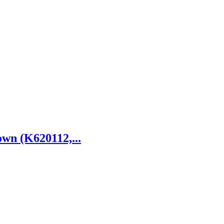
wn (K620112,...