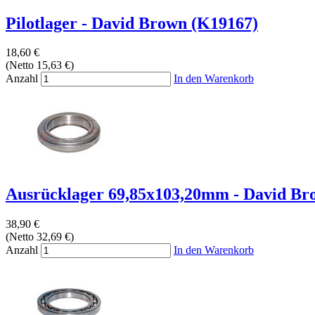
Pilotlager - David Brown (K19167)
18,60 €
(Netto 15,63 €)
Anzahl
In den Warenkorb
Ausrücklager 69,85x103,20mm - David Bro
38,90 €
(Netto 32,69 €)
Anzahl
In den Warenkorb