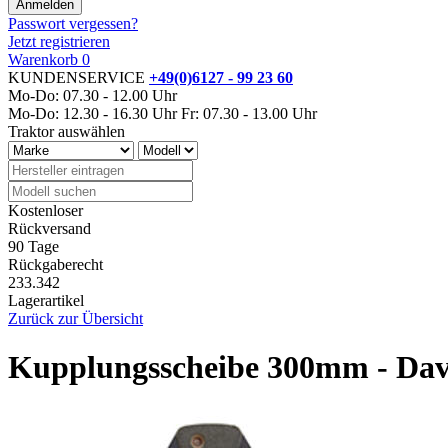
Passwort vergessen?
Jetzt registrieren
Warenkorb
0
KUNDENSERVICE
+49(0)6127 - 99 23 60
Mo-Do: 07.30 - 12.00 Uhr
Mo-Do: 12.30 - 16.30 Uhr
Fr: 07.30 - 13.00 Uhr
Traktor auswählen
Kostenloser
Rückversand
90 Tage
Rückgaberecht
233.342
Lagerartikel
Zurück zur Übersicht
Kupplungsscheibe 300mm - Dav