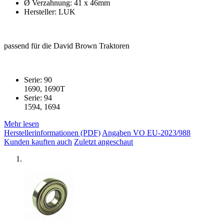
Ø Verzahnung: 41 x 46mm
Hersteller: LUK
passend für die David Brown Traktoren
Serie: 90
1690, 1690T
Serie: 94
1594, 1694
Mehr lesen
Herstellerinformationen (PDF)
Angaben VO EU-2023/988
Kunden kauften auch
Zuletzt angeschaut