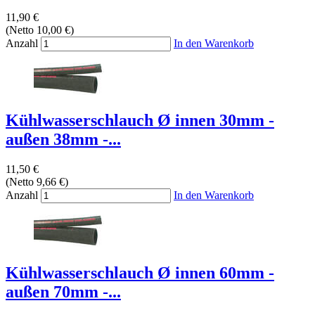
11,90 €
(Netto 10,00 €)
Anzahl
In den Warenkorb
Kühlwasserschlauch Ø innen 30mm -
außen 38mm -...
11,50 €
(Netto 9,66 €)
Anzahl
In den Warenkorb
Kühlwasserschlauch Ø innen 60mm -
außen 70mm -...