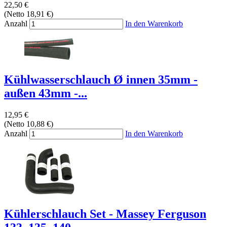
22,50 €
(Netto 18,91 €)
Anzahl
In den Warenkorb
Kühlwasserschlauch Ø innen 35mm -
außen 43mm -...
12,95 €
(Netto 10,88 €)
Anzahl
In den Warenkorb
Kühlerschlauch Set - Massey Ferguson