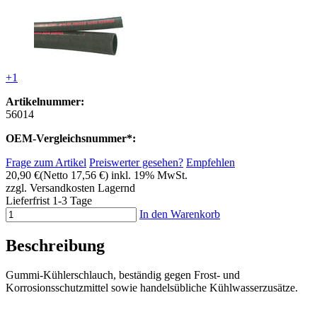
+1
Artikelnummer:
56014
OEM-Vergleichsnummer*:
Frage zum Artikel
Preiswerter gesehen?
Empfehlen
20,90 €
(Netto 17,56 €)
inkl. 19% MwSt.
zzgl. Versandkosten
Lagernd
Lieferfrist 1-3 Tage
In den Warenkorb
Beschreibung
Gummi-Kühlerschlauch, beständig gegen Frost- und
Korrosionsschutzmittel sowie handelsübliche Kühlwasserzusätze.