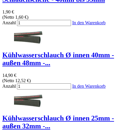
1,90 €
(Netto 1,60 €)
Anzahl
In den Warenkorb
Kühlwasserschlauch Ø innen 40mm -
außen 48mm -...
14,90 €
(Netto 12,52 €)
Anzahl
In den Warenkorb
Kühlwasserschlauch Ø innen 25mm -
außen 32mm -...