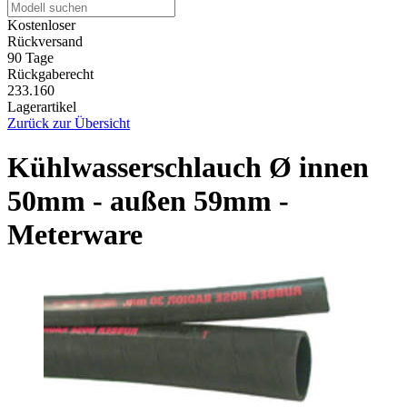
Kostenloser
Rückversand
90 Tage
Rückgaberecht
233.160
Lagerartikel
Zurück zur Übersicht
Kühlwasserschlauch Ø innen
50mm - außen 59mm -
Meterware