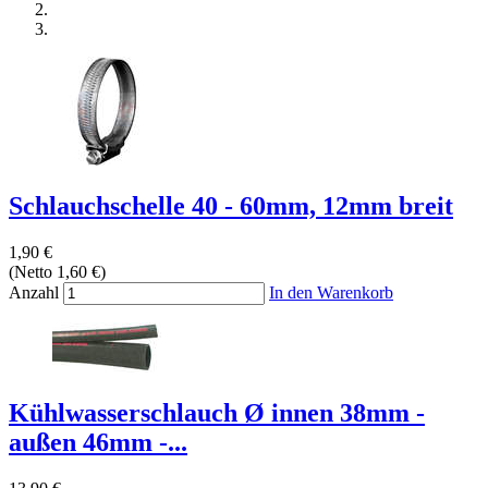
Schlauchschelle 40 - 60mm, 12mm breit
1,90 €
(Netto 1,60 €)
Anzahl
In den Warenkorb
Kühlwasserschlauch Ø innen 38mm -
außen 46mm -...