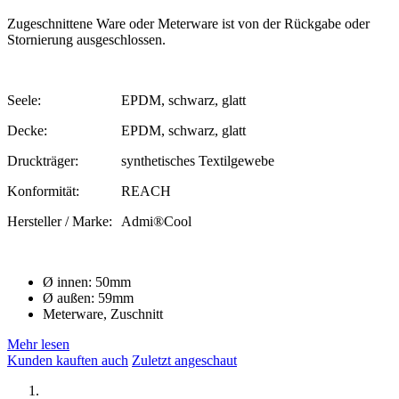
Zugeschnittene Ware oder Meterware ist von der Rückgabe oder
Stornierung ausgeschlossen.
Seele:
EPDM, schwarz, glatt
Decke:
EPDM, schwarz, glatt
Druckträger:
synthetisches Textilgewebe
Konformität:
REACH
Hersteller / Marke:
Admi®Cool
Ø innen: 50mm
Ø außen: 59mm
Meterware, Zuschnitt
Mehr lesen
Kunden kauften auch
Zuletzt angeschaut