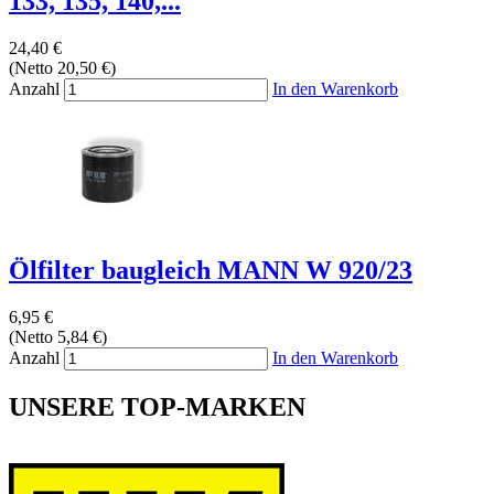
133, 135, 140,...
24,40 €
(Netto 20,50 €)
Anzahl
In den Warenkorb
Ölfilter baugleich MANN W 920/23
6,95 €
(Netto 5,84 €)
Anzahl
In den Warenkorb
UNSERE TOP-MARKEN