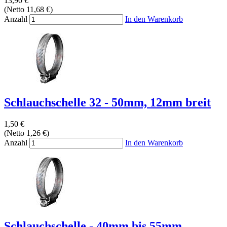
13,90 €
(Netto 11,68 €)
Anzahl
In den Warenkorb
Schlauchschelle 32 - 50mm, 12mm breit
1,50 €
(Netto 1,26 €)
Anzahl
In den Warenkorb
Schlauchschelle - 40mm bis 55mm