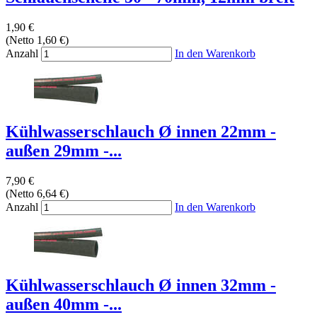
1,90 €
(Netto 1,60 €)
Anzahl
In den Warenkorb
Kühlwasserschlauch Ø innen 22mm -
außen 29mm -...
7,90 €
(Netto 6,64 €)
Anzahl
In den Warenkorb
Kühlwasserschlauch Ø innen 32mm -
außen 40mm -...