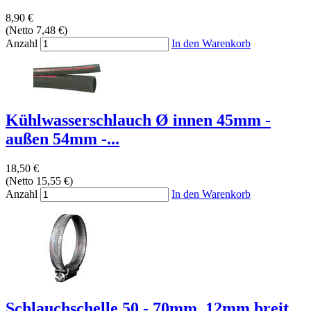
8,90 €
(Netto 7,48 €)
Anzahl
In den Warenkorb
Kühlwasserschlauch Ø innen 45mm -
außen 54mm -...
18,50 €
(Netto 15,55 €)
Anzahl
In den Warenkorb
Schlauchschelle 50 - 70mm, 12mm breit