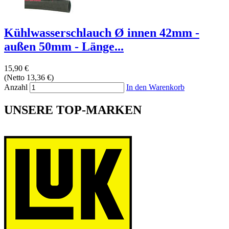
Kühlwasserschlauch Ø innen 42mm -
außen 50mm - Länge...
15,90 €
(Netto 13,36 €)
Anzahl
In den Warenkorb
UNSERE TOP-MARKEN