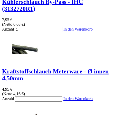
Kühlerschlauch By-Pass - IHC
(3132720R1)
7,95 €
(Netto 6,68 €)
Anzahl
In den Warenkorb
Kraftstoffschlauch Meterware - Ø innen
4,50mm
4,95 €
(Netto 4,16 €)
Anzahl
In den Warenkorb