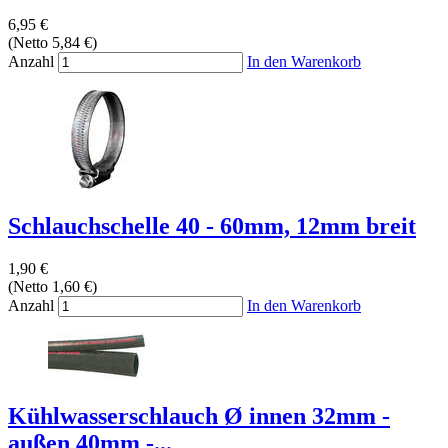
6,95 €
(Netto 5,84 €)
Anzahl
In den Warenkorb
Schlauchschelle 40 - 60mm, 12mm breit
1,90 €
(Netto 1,60 €)
Anzahl
In den Warenkorb
Kühlwasserschlauch Ø innen 32mm -
außen 40mm -...