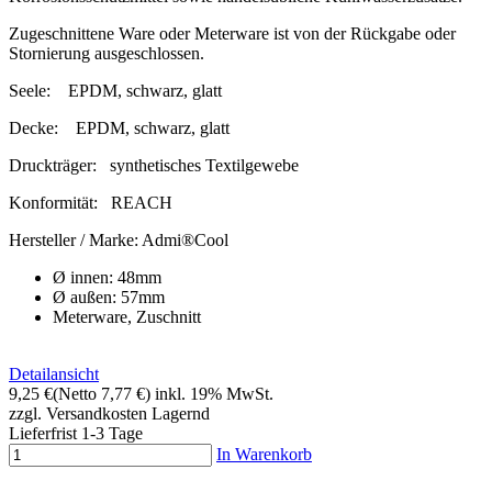
Zugeschnittene Ware oder Meterware ist von der Rückgabe oder
Stornierung ausgeschlossen.
Seele:
EPDM, schwarz, glatt
Decke:
EPDM, schwarz, glatt
Druckträger:
synthetisches Textilgewebe
Konformität:
REACH
Hersteller / Marke:
Admi®Cool
Ø innen: 48mm
Ø außen: 57mm
Meterware, Zuschnitt
Detailansicht
9,25 €
(Netto 7,77 €)
inkl. 19% MwSt.
zzgl. Versandkosten
Lagernd
Lieferfrist 1-3 Tage
In Warenkorb