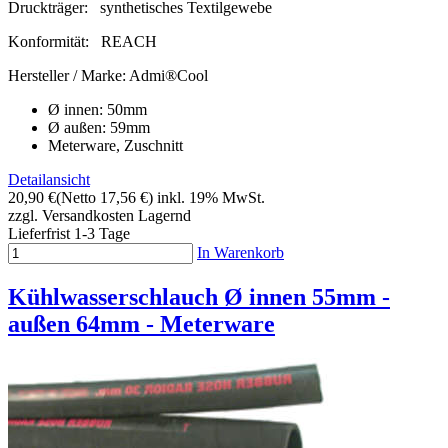
Druckträger:
synthetisches Textilgewebe
Konformität:
REACH
Hersteller / Marke:
Admi®Cool
Ø innen: 50mm
Ø außen: 59mm
Meterware, Zuschnitt
Detailansicht
20,90 €
(Netto 17,56 €)
inkl. 19% MwSt.
zzgl. Versandkosten
Lagernd
Lieferfrist 1-3 Tage
In Warenkorb
Kühlwasserschlauch Ø innen 55mm -
außen 64mm - Meterware