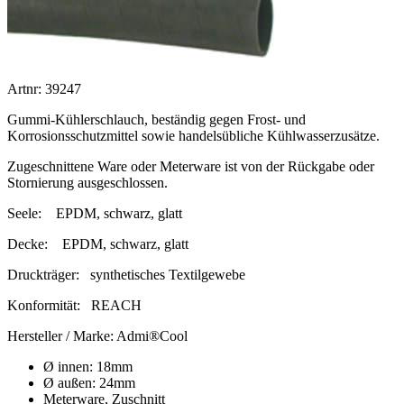
Artnr: 39247
Gummi-Kühlerschlauch, beständig gegen Frost- und
Korrosionsschutzmittel sowie handelsübliche Kühlwasserzusätze.
Zugeschnittene Ware oder Meterware ist von der Rückgabe oder
Stornierung ausgeschlossen.
Seele:
EPDM, schwarz, glatt
Decke:
EPDM, schwarz, glatt
Druckträger:
synthetisches Textilgewebe
Konformität:
REACH
Hersteller / Marke:
Admi®Cool
Ø innen: 18mm
Ø außen: 24mm
Meterware, Zuschnitt