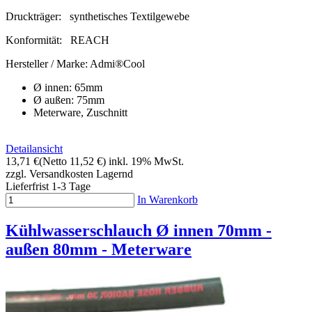
Druckträger:
synthetisches Textilgewebe
Konformität:
REACH
Hersteller / Marke:
Admi®Cool
Ø innen: 65mm
Ø außen: 75mm
Meterware, Zuschnitt
Detailansicht
13,71 €
(Netto 11,52 €)
inkl. 19% MwSt.
zzgl. Versandkosten
Lagernd
Lieferfrist 1-3 Tage
In Warenkorb
Kühlwasserschlauch Ø innen 70mm -
außen 80mm - Meterware