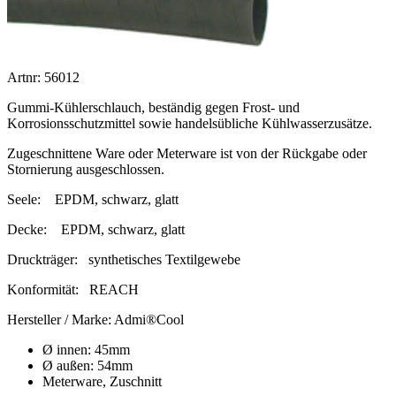
Artnr: 56012
Gummi-Kühlerschlauch, beständig gegen Frost- und
Korrosionsschutzmittel sowie handelsübliche Kühlwasserzusätze.
Zugeschnittene Ware oder Meterware ist von der Rückgabe oder
Stornierung ausgeschlossen.
Seele:
EPDM, schwarz, glatt
Decke:
EPDM, schwarz, glatt
Druckträger:
synthetisches Textilgewebe
Konformität:
REACH
Hersteller / Marke:
Admi®Cool
Ø innen: 45mm
Ø außen: 54mm
Meterware, Zuschnitt