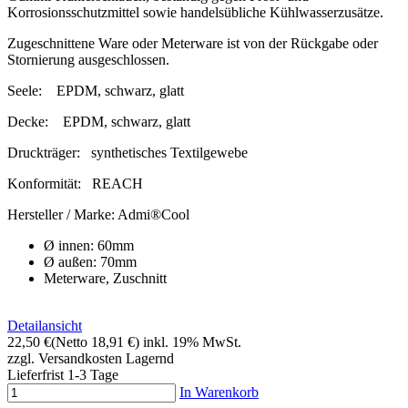
Korrosionsschutzmittel sowie handelsübliche Kühlwasserzusätze.
Zugeschnittene Ware oder Meterware ist von der Rückgabe oder
Stornierung ausgeschlossen.
Seele:
EPDM, schwarz, glatt
Decke:
EPDM, schwarz, glatt
Druckträger:
synthetisches Textilgewebe
Konformität:
REACH
Hersteller / Marke:
Admi®Cool
Ø innen: 60mm
Ø außen: 70mm
Meterware, Zuschnitt
Detailansicht
22,50 €
(Netto 18,91 €)
inkl. 19% MwSt.
zzgl. Versandkosten
Lagernd
Lieferfrist 1-3 Tage
In Warenkorb