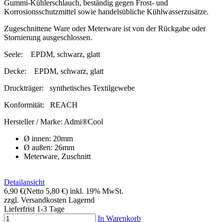
Gummi-Kühlerschlauch, beständig gegen Frost- und
Korrosionsschutzmittel sowie handelsübliche Kühlwasserzusätze.
Zugeschnittene Ware oder Meterware ist von der Rückgabe oder
Stornierung ausgeschlossen.
Seele:
EPDM, schwarz, glatt
Decke:
EPDM, schwarz, glatt
Druckträger:
synthetisches Textilgewebe
Konformität:
REACH
Hersteller / Marke:
Admi®Cool
Ø innen: 20mm
Ø außen: 26mm
Meterware, Zuschnitt
Detailansicht
6,90 €
(Netto 5,80 €)
inkl. 19% MwSt.
zzgl. Versandkosten
Lagernd
Lieferfrist 1-3 Tage
In Warenkorb