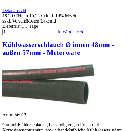
Detailansicht
18,50 €
(Netto 15,55 €)
inkl. 19% MwSt.
zzgl. Versandkosten
Lagernd
Lieferfrist 1-3 Tage
In Warenkorb
Kühlwasserschlauch Ø innen 48mm -
außen 57mm - Meterware
Artnr: 56013
Gummi-Kühlerschlauch, beständig gegen Frost- und
Korrosionsschutzmittel sowie handelsübliche Kühlwasserzusätze.