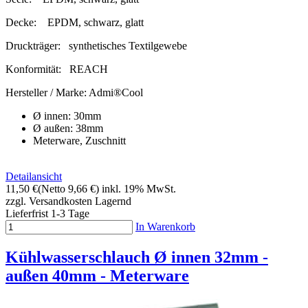
Decke:
EPDM, schwarz, glatt
Druckträger:
synthetisches Textilgewebe
Konformität:
REACH
Hersteller / Marke:
Admi®Cool
Ø innen: 30mm
Ø außen: 38mm
Meterware, Zuschnitt
Detailansicht
11,50 €
(Netto 9,66 €)
inkl. 19% MwSt.
zzgl. Versandkosten
Lagernd
Lieferfrist 1-3 Tage
In Warenkorb
Kühlwasserschlauch Ø innen 32mm -
außen 40mm - Meterware