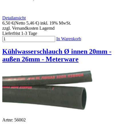
Detailansicht
6,50 €
(Netto 5,46 €)
inkl. 19% MwSt.
zzgl. Versandkosten
Lagernd
Lieferfrist 1-3 Tage
In Warenkorb
Kühlwasserschlauch Ø innen 20mm -
außen 26mm - Meterware
Artnr: 56002