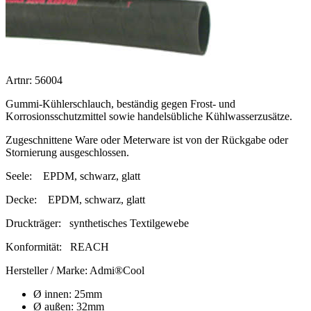
Artnr: 56004
Gummi-Kühlerschlauch, beständig gegen Frost- und
Korrosionsschutzmittel sowie handelsübliche Kühlwasserzusätze.
Zugeschnittene Ware oder Meterware ist von der Rückgabe oder
Stornierung ausgeschlossen.
Seele:
EPDM, schwarz, glatt
Decke:
EPDM, schwarz, glatt
Druckträger:
synthetisches Textilgewebe
Konformität:
REACH
Hersteller / Marke:
Admi®Cool
Ø innen: 25mm
Ø außen: 32mm