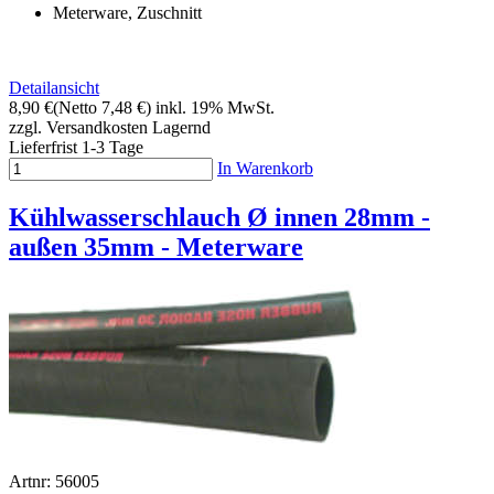
Meterware, Zuschnitt
Detailansicht
8,90 €
(Netto 7,48 €)
inkl. 19% MwSt.
zzgl. Versandkosten
Lagernd
Lieferfrist 1-3 Tage
In Warenkorb
Kühlwasserschlauch Ø innen 28mm -
außen 35mm - Meterware
Artnr: 56005