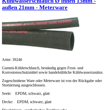
Kühlwasserschlauch Ø innen 15mm -
außen 21mm - Meterware
Artnr: 39246
Gummi-Kühlerschlauch, beständig gegen Frost- und
Korrosionsschutzmittel sowie handelsübliche Kühlwasserzusätze.
Zugeschnittene Ware oder Meterware ist von der Rückgabe oder
Stornierung ausgeschlossen.
Seele:
EPDM, schwarz, glatt
Decke:
EPDM, schwarz, glatt