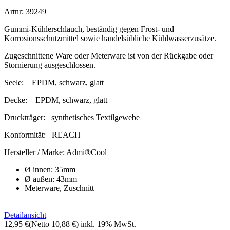
Artnr: 39249
Gummi-Kühlerschlauch, beständig gegen Frost- und
Korrosionsschutzmittel sowie handelsübliche Kühlwasserzusätze.
Zugeschnittene Ware oder Meterware ist von der Rückgabe oder
Stornierung ausgeschlossen.
Seele:
EPDM, schwarz, glatt
Decke:
EPDM, schwarz, glatt
Druckträger:
synthetisches Textilgewebe
Konformität:
REACH
Hersteller / Marke:
Admi®Cool
Ø innen: 35mm
Ø außen: 43mm
Meterware, Zuschnitt
Detailansicht
12,95 €
(Netto 10,88 €)
inkl. 19% MwSt.