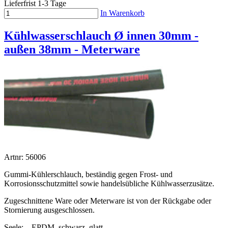
Lieferfrist 1-3 Tage
In Warenkorb
Kühlwasserschlauch Ø innen 30mm -
außen 38mm - Meterware
Artnr: 56006
Gummi-Kühlerschlauch, beständig gegen Frost- und
Korrosionsschutzmittel sowie handelsübliche Kühlwasserzusätze.
Zugeschnittene Ware oder Meterware ist von der Rückgabe oder
Stornierung ausgeschlossen.
Seele:
EPDM, schwarz, glatt