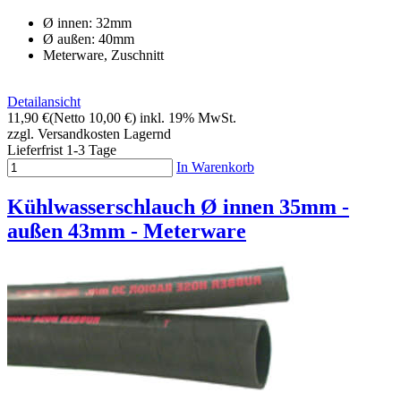
Ø innen: 32mm
Ø außen: 40mm
Meterware, Zuschnitt
Detailansicht
11,90 €
(Netto 10,00 €)
inkl. 19% MwSt.
zzgl. Versandkosten
Lagernd
Lieferfrist 1-3 Tage
In Warenkorb
Kühlwasserschlauch Ø innen 35mm -
außen 43mm - Meterware