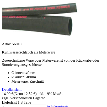
Artnr: 56010
Kühlwasserschlauch als Meterware
Zugeschnittene Ware oder Meterware ist von der Rückgabe oder
Stornierung ausgeschlossen.
Ø innen: 40mm
Ø außen: 48mm
Meterware, Zuschnitt
Detailansicht
14,90 €
(Netto 12,52 €)
inkl. 19% MwSt.
zzgl. Versandkosten
Lagernd
Lieferfrist 1-3 Tage
In Warenkorb