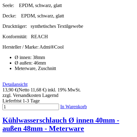
Seele:
EPDM, schwarz, glatt
Decke:
EPDM, schwarz, glatt
Druckträger:
synthetisches Textilgewebe
Konformität:
REACH
Hersteller / Marke:
Admi®Cool
Ø innen: 38mm
Ø außen: 46mm
Meterware, Zuschnitt
Detailansicht
13,90 €
(Netto 11,68 €)
inkl. 19% MwSt.
zzgl. Versandkosten
Lagernd
Lieferfrist 1-3 Tage
In Warenkorb
Kühlwasserschlauch Ø innen 40mm -
außen 48mm - Meterware