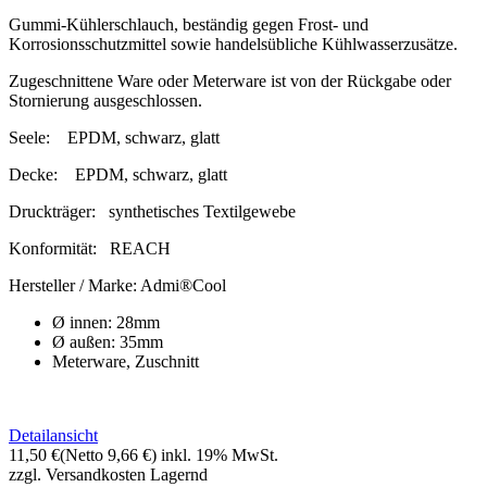
Gummi-Kühlerschlauch, beständig gegen Frost- und
Korrosionsschutzmittel sowie handelsübliche Kühlwasserzusätze.
Zugeschnittene Ware oder Meterware ist von der Rückgabe oder
Stornierung ausgeschlossen.
Seele:
EPDM, schwarz, glatt
Decke:
EPDM, schwarz, glatt
Druckträger:
synthetisches Textilgewebe
Konformität:
REACH
Hersteller / Marke:
Admi®Cool
Ø innen: 28mm
Ø außen: 35mm
Meterware, Zuschnitt
Detailansicht
11,50 €
(Netto 9,66 €)
inkl. 19% MwSt.
zzgl. Versandkosten
Lagernd