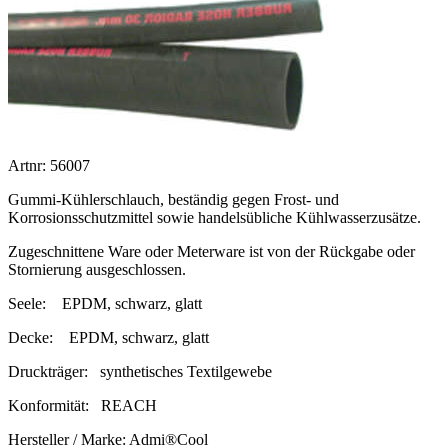
Artnr: 56007
Gummi-Kühlerschlauch, beständig gegen Frost- und
Korrosionsschutzmittel sowie handelsübliche Kühlwasserzusätze.
Zugeschnittene Ware oder Meterware ist von der Rückgabe oder
Stornierung ausgeschlossen.
Seele:
EPDM, schwarz, glatt
Decke:
EPDM, schwarz, glatt
Druckträger:
synthetisches Textilgewebe
Konformität:
REACH
Hersteller / Marke:
Admi®Cool