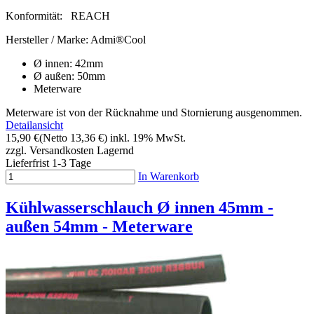
Konformität:
REACH
Hersteller / Marke:
Admi®Cool
Ø innen: 42mm
Ø außen: 50mm
Meterware
Meterware ist von der Rücknahme und Stornierung ausgenommen.
Detailansicht
15,90 €
(Netto 13,36 €)
inkl. 19% MwSt.
zzgl. Versandkosten
Lagernd
Lieferfrist 1-3 Tage
In Warenkorb
Kühlwasserschlauch Ø innen 45mm -
außen 54mm - Meterware