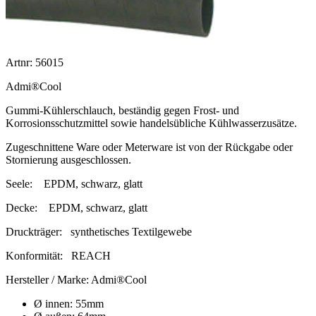
Artnr: 56015
Admi®Cool
Gummi-Kühlerschlauch, beständig gegen Frost- und
Korrosionsschutzmittel sowie handelsübliche Kühlwasserzusätze.
Zugeschnittene Ware oder Meterware ist von der Rückgabe oder
Stornierung ausgeschlossen.
Seele:
EPDM, schwarz, glatt
Decke:
EPDM, schwarz, glatt
Druckträger:
synthetisches Textilgewebe
Konformität:
REACH
Hersteller / Marke:
Admi®Cool
Ø innen: 55mm