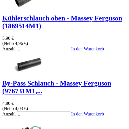
Kühlerschlauch oben - Massey Ferguson
(1869514M1)
5,90 €
(Netto 4,96 €)
Anzahl
In den Warenkorb
By-Pass Schlauch - Massey Ferguson
(976731M1,...
4,80 €
(Netto 4,03 €)
Anzahl
In den Warenkorb