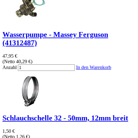
Wasserpumpe - Massey Ferguson
(41312487)
47,95 €
(Netto 40,29 €)
Anzahl
In den Warenkorb
Schlauchschelle 32 - 50mm, 12mm breit
1,50 €
(Netto 1,26 €)