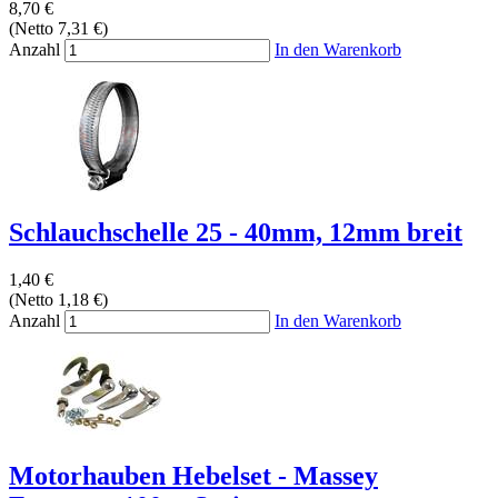
8,70 €
(Netto 7,31 €)
Anzahl
In den Warenkorb
Schlauchschelle 25 - 40mm, 12mm breit
1,40 €
(Netto 1,18 €)
Anzahl
In den Warenkorb
Motorhauben Hebelset - Massey