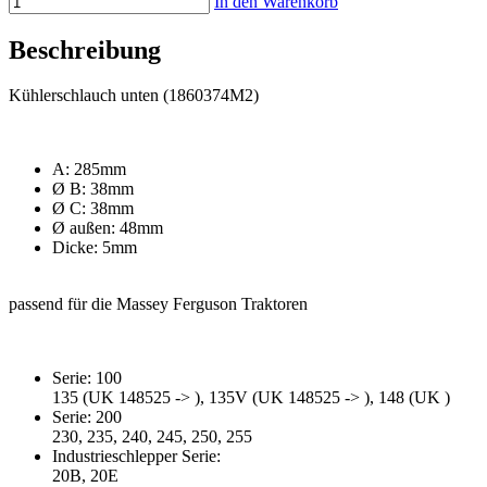
In den Warenkorb
Beschreibung
Kühlerschlauch unten (1860374M2)
A: 285mm
Ø B: 38mm
Ø C: 38mm
Ø außen: 48mm
Dicke: 5mm
passend für die Massey Ferguson Traktoren
Serie: 100
135 (UK 148525 -> ), 135V (UK 148525 -> ), 148 (UK )
Serie: 200
230, 235, 240, 245, 250, 255
Industrieschlepper Serie:
20B, 20E