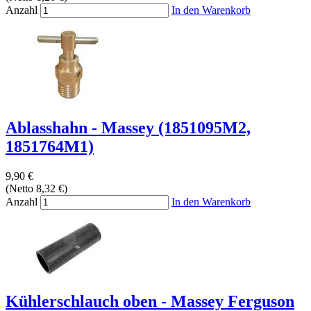
Anzahl
In den Warenkorb
Ablasshahn - Massey (1851095M2,
1851764M1)
9,90 €
(Netto 8,32 €)
Anzahl
In den Warenkorb
Kühlerschlauch oben - Massey Ferguson