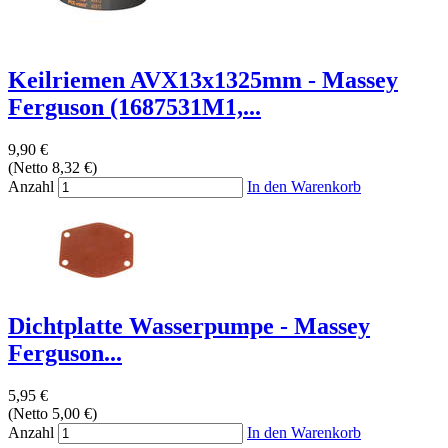
Keilriemen AVX13x1325mm - Massey
Ferguson (1687531M1,...
9,90 €
(Netto 8,32 €)
Anzahl
In den Warenkorb
Dichtplatte Wasserpumpe - Massey
Ferguson...
5,95 €
(Netto 5,00 €)
Anzahl
In den Warenkorb