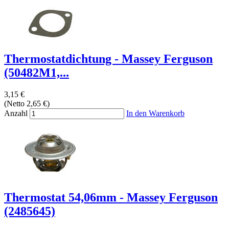
Thermostatdichtung - Massey Ferguson
(50482M1,...
3,15 €
(Netto 2,65 €)
Anzahl
In den Warenkorb
Thermostat 54,06mm - Massey Ferguson
(2485645)