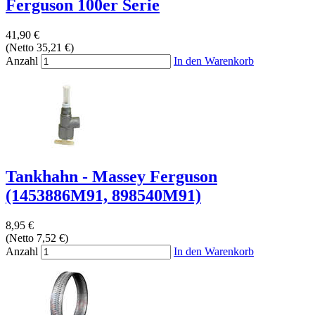
Ferguson 100er Serie
41,90 €
(Netto 35,21 €)
Anzahl
In den Warenkorb
Tankhahn - Massey Ferguson
(1453886M91, 898540M91)
8,95 €
(Netto 7,52 €)
Anzahl
In den Warenkorb