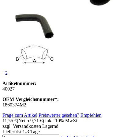
+2
Artikelnummer:
40027
OEM-Vergleichsnummer*:
1860374M2
Frage zum Artikel
Preiswerter gesehen?
Empfehlen
11,55 €
(Netto 9,71 €)
inkl. 19% MwSt.
zzgl. Versandkosten
Lagernd
Lieferfrist 1-3 Tage