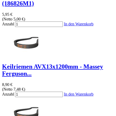
(186826M1)
5,95 €
(Netto 5,00 €)
Anzahl
In den Warenkorb
Keilriemen AVX13x1200mm - Massey
Ferguson...
8,90 €
(Netto 7,48 €)
Anzahl
In den Warenkorb