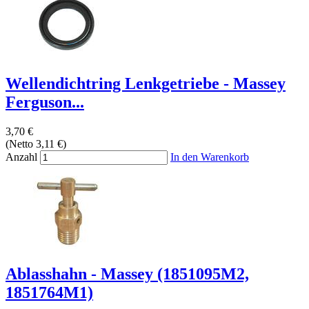
Wellendichtring Lenkgetriebe - Massey
Ferguson...
3,70 €
(Netto 3,11 €)
Anzahl
In den Warenkorb
Ablasshahn - Massey (1851095M2,
1851764M1)