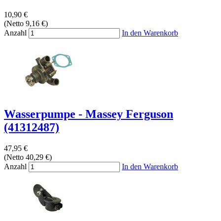
10,90 €
(Netto 9,16 €)
Anzahl
In den Warenkorb
Wasserpumpe - Massey Ferguson
(41312487)
47,95 €
(Netto 40,29 €)
Anzahl
In den Warenkorb