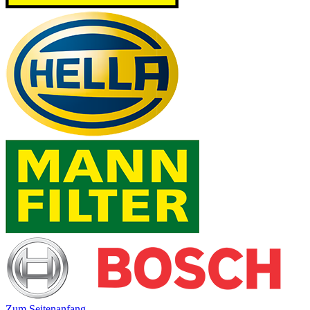
Zum Seitenanfang