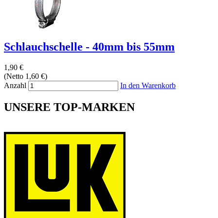
Schlauchschelle - 40mm bis 55mm
1,90 €
(Netto 1,60 €)
Anzahl
In den Warenkorb
UNSERE TOP-MARKEN