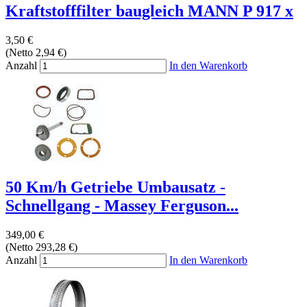
Kraftstofffilter baugleich MANN P 917 x
3,50 €
(Netto 2,94 €)
Anzahl
In den Warenkorb
50 Km/h Getriebe Umbausatz -
Schnellgang - Massey Ferguson...
349,00 €
(Netto 293,28 €)
Anzahl
In den Warenkorb