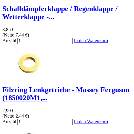
Schalldämpferklappe / Regenklappe /
Wetterklappe -...
8,85 €
(Netto 7,44 €)
Anzahl
In den Warenkorb
Filzring Lenkgetriebe - Massey Ferguson
(1850020M1,...
2,90 €
(Netto 2,44 €)
Anzahl
In den Warenkorb