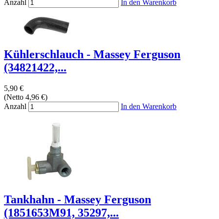
Anzahl
In den Warenkorb
Kühlerschlauch - Massey Ferguson
(34821422,...
5,90 €
(Netto 4,96 €)
Anzahl
In den Warenkorb
Tankhahn - Massey Ferguson
(1851653M91, 35297,...