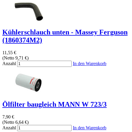
Kühlerschlauch unten - Massey Ferguson
(1860374M2)
11,55 €
(Netto 9,71 €)
Anzahl
In den Warenkorb
Ölfilter baugleich MANN W 723/3
7,90 €
(Netto 6,64 €)
Anzahl
In den Warenkorb