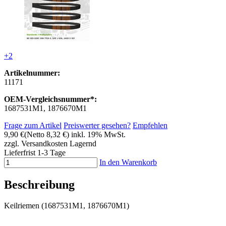
+2
Artikelnummer:
11171
OEM-Vergleichsnummer*:
1687531M1, 1876670M1
Frage zum Artikel
Preiswerter gesehen?
Empfehlen
9,90 €
(Netto 8,32 €)
inkl. 19% MwSt.
zzgl. Versandkosten
Lagernd
Lieferfrist 1-3 Tage
In den Warenkorb
Beschreibung
Keilriemen (1687531M1, 1876670M1)