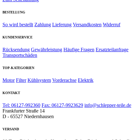
BESTELLUNG
So wird bestellt
Zahlung
Lieferung
Versandkosten
Widerruf
KUNDENSERVICE
Rücksendung
Gewährleistung
Häufige Fragen
Ersatzteilanfrage
Transportschäden
TOP-KATEGORIEN
Motor
Filter
Kühlsystem
Vorderachse
Elektrik
KONTAKT
Tel: 06127-992360
Fax: 06127-9923629
info@schlepper-teile.de
Frankfurter Straße 14
D - 65527 Niedernhausen
VERSAND