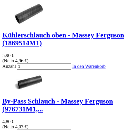
Kühlerschlauch oben - Massey Ferguson
(1869514M1)
5,90 €
(Netto 4,96 €)
Anzahl
In den Warenkorb
By-Pass Schlauch - Massey Ferguson
(976731M1,...
4,80 €
(Netto 4,03 €)