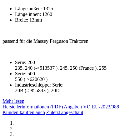
Länge außen: 1325
Länge innen: 1260
Breite: 13mm
passend für die Massey Ferguson Traktoren
Serie: 200
235, 240 (->513537 ), 245, 250 (France ), 255
Serie: 500
550 (->620620 )
Industrieschlepper Serie:
20B (->855893 ), 20D
Mehr lesen
Herstellerinformationen (PDF)
Angaben VO EU-2023/988
Kunden kauften auch
Zuletzt angeschaut