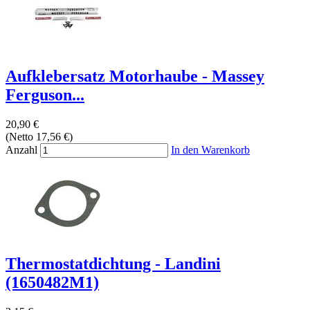
Aufklebersatz Motorhaube - Massey
Ferguson...
20,90 €
(Netto 17,56 €)
Anzahl
In den Warenkorb
Thermostatdichtung - Landini
(1650482M1)