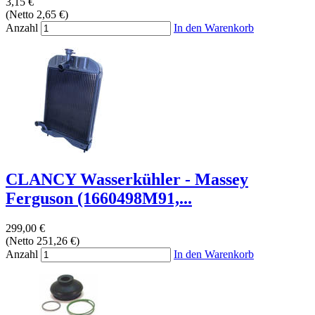
3,15 €
(Netto 2,65 €)
Anzahl
In den Warenkorb
CLANCY Wasserkühler - Massey
Ferguson (1660498M91,...
299,00 €
(Netto 251,26 €)
Anzahl
In den Warenkorb