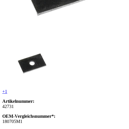
+1
Artikelnummer:
42731
OEM-Vergleichsnummer*:
180705M1