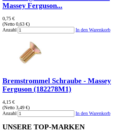
Massey Ferguson...
0,75 €
(Netto 0,63 €)
Anzahl
In den Warenkorb
Bremstrommel Schraube - Massey
Ferguson (182278M1)
4,15 €
(Netto 3,49 €)
Anzahl
In den Warenkorb
UNSERE TOP-MARKEN