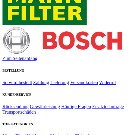
Zum Seitenanfang
BESTELLUNG
So wird bestellt
Zahlung
Lieferung
Versandkosten
Widerruf
KUNDENSERVICE
Rücksendung
Gewährleistung
Häufige Fragen
Ersatzteilanfrage
Transportschäden
TOP-KATEGORIEN