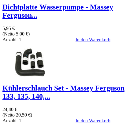
Dichtplatte Wasserpumpe - Massey
Ferguson...
5,95 €
(Netto 5,00 €)
Anzahl
In den Warenkorb
Kühlerschlauch Set - Massey Ferguson
133, 135, 140,...
24,40 €
(Netto 20,50 €)
Anzahl
In den Warenkorb