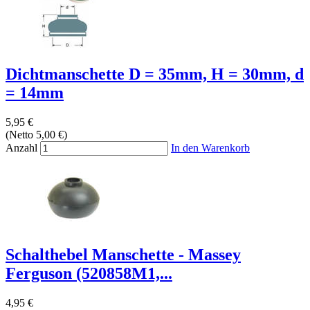
Dichtmanschette D = 35mm, H = 30mm, d
= 14mm
5,95 €
(Netto 5,00 €)
Anzahl
In den Warenkorb
Schalthebel Manschette - Massey
Ferguson (520858M1,...
4,95 €