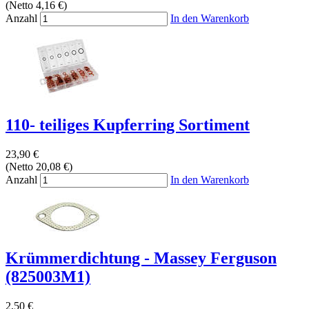
(Netto 4,16 €)
Anzahl
In den Warenkorb
110- teiliges Kupferring Sortiment
23,90 €
(Netto 20,08 €)
Anzahl
In den Warenkorb
Krümmerdichtung - Massey Ferguson
(825003M1)
2,50 €