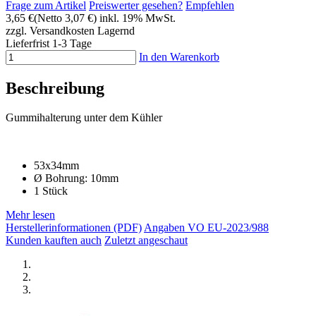
Frage zum Artikel
Preiswerter gesehen?
Empfehlen
3,65 €
(Netto 3,07 €)
inkl. 19% MwSt.
zzgl. Versandkosten
Lagernd
Lieferfrist 1-3 Tage
In den Warenkorb
Beschreibung
Gummihalterung unter dem Kühler
53x34mm
Ø Bohrung: 10mm
1 Stück
Mehr lesen
Herstellerinformationen (PDF)
Angaben VO EU-2023/988
Kunden kauften auch
Zuletzt angeschaut