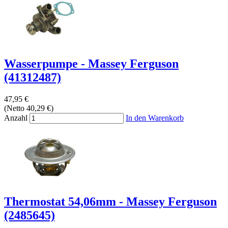
Wasserpumpe - Massey Ferguson
(41312487)
47,95 €
(Netto 40,29 €)
Anzahl
In den Warenkorb
Thermostat 54,06mm - Massey Ferguson
(2485645)