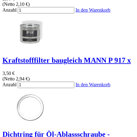
(Netto 2,10 €)
Anzahl
In den Warenkorb
Kraftstofffilter baugleich MANN P 917 x
3,50 €
(Netto 2,94 €)
Anzahl
In den Warenkorb
Dichtring für Öl-Ablassschraube -