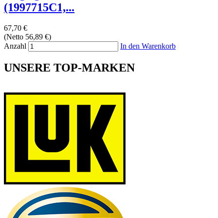
(1997715C1,...
67,70 €
(Netto 56,89 €)
Anzahl
In den Warenkorb
UNSERE TOP-MARKEN