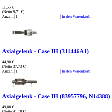
11,55 €
(Netto 9,71 €)
Anzahl
In den Warenkorb
Axialgelenk - Case IH (311446A1)
44,90 €
(Netto 37,73 €)
Anzahl
In den Warenkorb
Axialgelenk - Case IH (83957796, N14388)
49,00 €
(Netto 41,18 €)