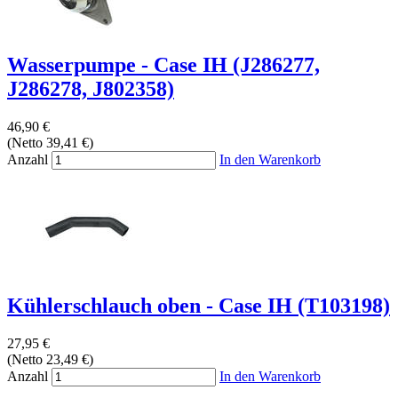
Wasserpumpe - Case IH (J286277,
J286278, J802358)
46,90 €
(Netto 39,41 €)
Anzahl
In den Warenkorb
Kühlerschlauch oben - Case IH (T103198)
27,95 €
(Netto 23,49 €)
Anzahl
In den Warenkorb