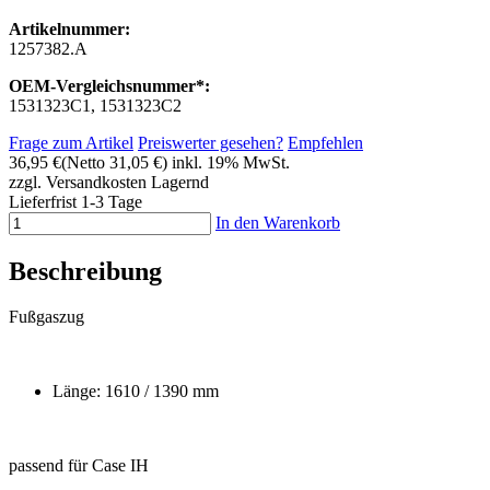
Artikelnummer:
1257382.A
OEM-Vergleichsnummer*:
1531323C1, 1531323C2
Frage zum Artikel
Preiswerter gesehen?
Empfehlen
36,95 €
(Netto 31,05 €)
inkl. 19% MwSt.
zzgl. Versandkosten
Lagernd
Lieferfrist 1-3 Tage
In den Warenkorb
Beschreibung
Fußgaszug
Länge: 1610 / 1390 mm
passend für Case IH