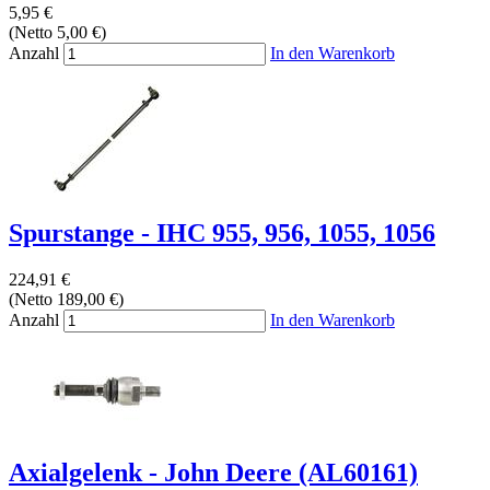
5,95 €
(Netto 5,00 €)
Anzahl
In den Warenkorb
Spurstange - IHC 955, 956, 1055, 1056
224,91 €
(Netto 189,00 €)
Anzahl
In den Warenkorb
Axialgelenk - John Deere (AL60161)