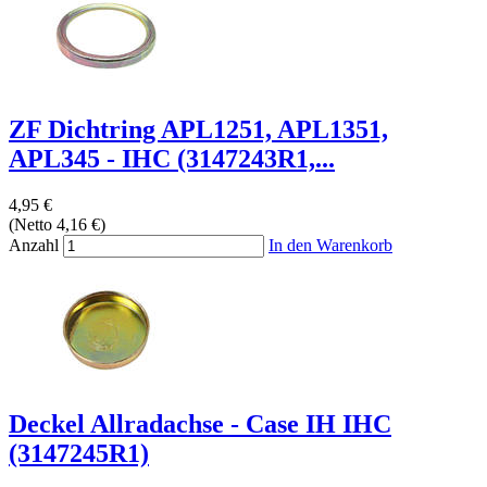
ZF Dichtring APL1251, APL1351,
APL345 - IHC (3147243R1,...
4,95 €
(Netto 4,16 €)
Anzahl
In den Warenkorb
Deckel Allradachse - Case IH IHC
(3147245R1)