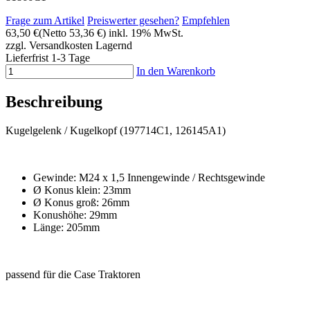
Frage zum Artikel
Preiswerter gesehen?
Empfehlen
63,50 €
(Netto 53,36 €)
inkl. 19% MwSt.
zzgl. Versandkosten
Lagernd
Lieferfrist 1-3 Tage
In den Warenkorb
Beschreibung
Kugelgelenk / Kugelkopf (197714C1, 126145A1)
Gewinde: M24 x 1,5 Innengewinde / Rechtsgewinde
Ø Konus klein: 23mm
Ø Konus groß: 26mm
Konushöhe: 29mm
Länge: 205mm
passend für die Case Traktoren