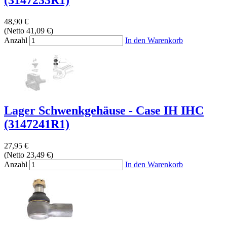
(3147233R1)
48,90 €
(Netto 41,09 €)
Anzahl
In den Warenkorb
Lager Schwenkgehäuse - Case IH IHC
(3147241R1)
27,95 €
(Netto 23,49 €)
Anzahl
In den Warenkorb