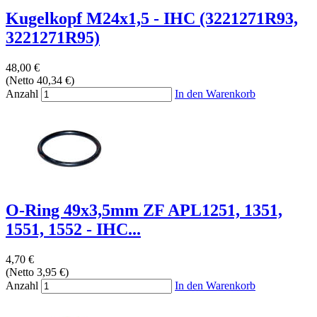
Kugelkopf M24x1,5 - IHC (3221271R93,
3221271R95)
48,00 €
(Netto 40,34 €)
Anzahl
In den Warenkorb
O-Ring 49x3,5mm ZF APL1251, 1351,
1551, 1552 - IHC...
4,70 €
(Netto 3,95 €)
Anzahl
In den Warenkorb