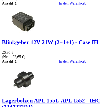
Anzahl
In den Warenkorb
Blinkgeber 12V 21W (2+1+1) - Case IH
26,95 €
(Netto 22,65 €)
Anzahl
In den Warenkorb
Lagerbolzen APL 1551, APL 1552 - IHC