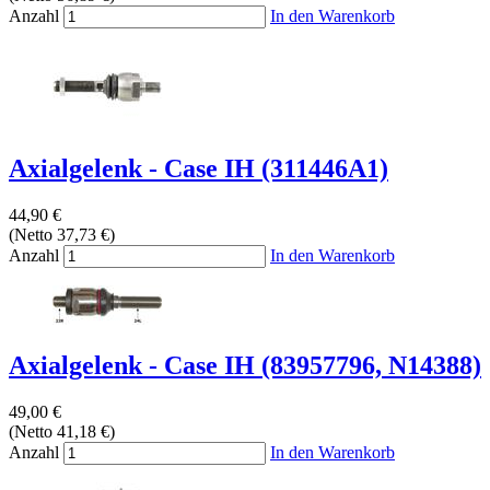
Anzahl
In den Warenkorb
Axialgelenk - Case IH (311446A1)
44,90 €
(Netto 37,73 €)
Anzahl
In den Warenkorb
Axialgelenk - Case IH (83957796, N14388)
49,00 €
(Netto 41,18 €)
Anzahl
In den Warenkorb