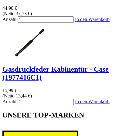
44,90 €
(Netto 37,73 €)
Anzahl
In den Warenkorb
Gasdruckfeder Kabinentür - Case
(1977416C1)
15,99 €
(Netto 13,44 €)
Anzahl
In den Warenkorb
UNSERE TOP-MARKEN