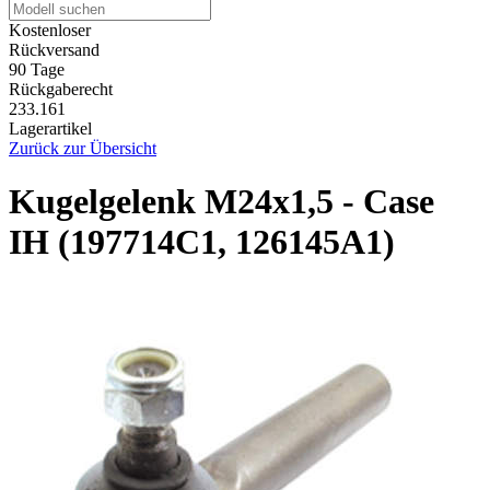
Kostenloser
Rückversand
90 Tage
Rückgaberecht
233.161
Lagerartikel
Zurück zur Übersicht
Kugelgelenk M24x1,5 - Case
IH (197714C1, 126145A1)