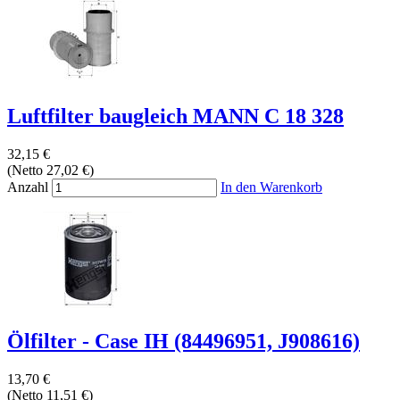
Luftfilter baugleich MANN C 18 328
32,15 €
(Netto 27,02 €)
Anzahl
In den Warenkorb
Ölfilter - Case IH (84496951, J908616)
13,70 €
(Netto 11,51 €)