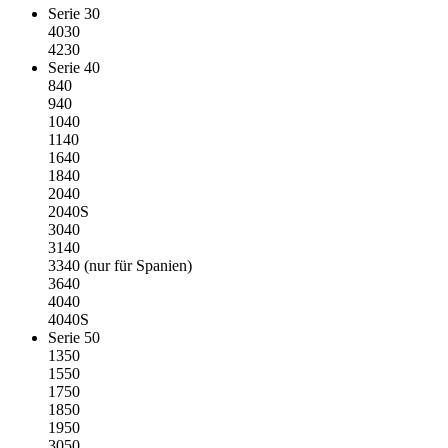
Serie 30
4030
4230
Serie 40
840
940
1040
1140
1640
1840
2040
2040S
3040
3140
3340 (nur für Spanien)
3640
4040
4040S
Serie 50
1350
1550
1750
1850
1950
3050