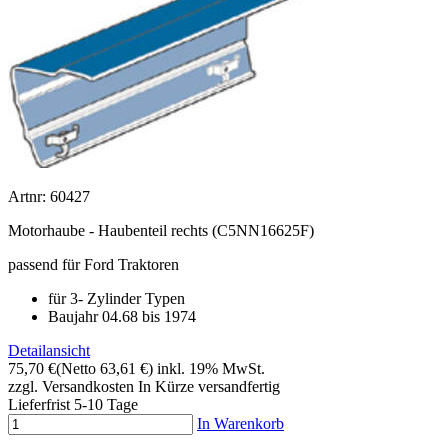
Artnr: 60427
Motorhaube - Haubenteil rechts (C5NN16625F)
passend für Ford Traktoren
für 3- Zylinder Typen
Baujahr 04.68 bis 1974
Detailansicht
75,70 €
(Netto 63,61 €)
inkl. 19% MwSt.
zzgl. Versandkosten
In Kürze versandfertig
Lieferfrist 5-10 Tage
In Warenkorb