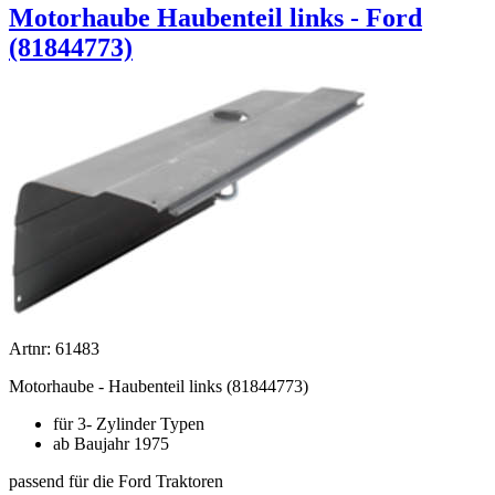
Motorhaube Haubenteil links - Ford
(81844773)
Artnr: 61483
Motorhaube - Haubenteil links (81844773)
für 3- Zylinder Typen
ab Baujahr 1975
passend für die Ford Traktoren