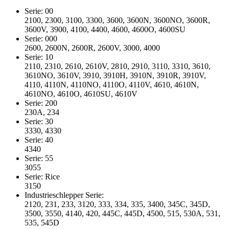
Serie: 00
2100, 2300, 3100, 3300, 3600, 3600N, 3600NO, 3600R,
3600V, 3900, 4100, 4400, 4600, 4600O, 4600SU
Serie: 000
2600, 2600N, 2600R, 2600V, 3000, 4000
Serie: 10
2110, 2310, 2610, 2610V, 2810, 2910, 3110, 3310, 3610,
3610NO, 3610V, 3910, 3910H, 3910N, 3910R, 3910V,
4110, 4110N, 4110NO, 4110O, 4110V, 4610, 4610N,
4610NO, 4610O, 4610SU, 4610V
Serie: 200
230A, 234
Serie: 30
3330, 4330
Serie: 40
4340
Serie: 55
3055
Serie: Rice
3150
Industrieschlepper Serie:
2120, 231, 233, 3120, 333, 334, 335, 3400, 345C, 345D,
3500, 3550, 4140, 420, 445C, 445D, 4500, 515, 530A, 531,
535, 545D