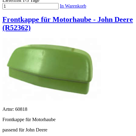
Lieferfrist 1-3 Tage
In Warenkorb
Frontkappe für Motorhaube - John Deere
(R52362)
Artnr: 60818
Frontkappe für Motorhaube
passend für John Deere