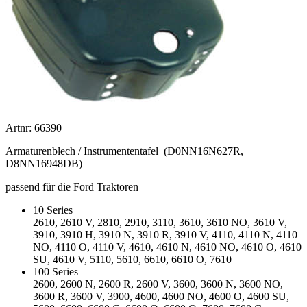
Artnr: 66390
Armaturenblech / Instrumententafel (D0NN16N627R,
D8NN16948DB)
passend für die Ford Traktoren
10 Series
2610, 2610 V, 2810, 2910, 3110, 3610, 3610 NO, 3610 V,
3910, 3910 H, 3910 N, 3910 R, 3910 V, 4110, 4110 N, 4110
NO, 4110 O, 4110 V, 4610, 4610 N, 4610 NO, 4610 O, 4610
SU, 4610 V, 5110, 5610, 6610, 6610 O, 7610
100 Series
2600, 2600 N, 2600 R, 2600 V, 3600, 3600 N, 3600 NO,
3600 R, 3600 V, 3900, 4600, 4600 NO, 4600 O, 4600 SU,