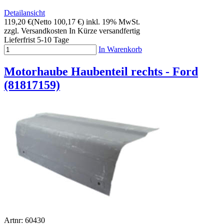
Detailansicht
119,20 €
(Netto 100,17 €)
inkl. 19% MwSt.
zzgl. Versandkosten
In Kürze versandfertig
Lieferfrist 5-10 Tage
In Warenkorb
Motorhaube Haubenteil rechts - Ford
(81817159)
Artnr: 60430