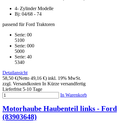
4- Zylinder Modelle
Bj: 04/68 - 74
passend für Ford Traktoren
Serie: 00
5100
Serie: 000
5000
Serie: 40
5340
Detailansicht
58,50 €
(Netto 49,16 €)
inkl. 19% MwSt.
zzgl. Versandkosten
In Kürze versandfertig
Lieferfrist 5-10 Tage
In Warenkorb
Motorhaube Haubenteil links - Ford
(83903648)