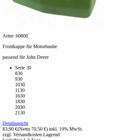
Artnr: 60800
Frontkappe für Motorhaube
passend für John Deere
Serie 30
830
930
1030
1130
1630
1830
2030
2130
Detailansicht
83,90 €
(Netto 70,50 €)
inkl. 19% MwSt.
zzgl. Versandkosten
Lagernd