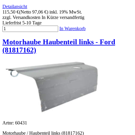
Detailansicht
115,50 €
(Netto 97,06 €)
inkl. 19% MwSt.
zzgl. Versandkosten
In Kürze versandfertig
Lieferfrist 5-10 Tage
In Warenkorb
Motorhaube Haubenteil links - Ford
(81817162)
Artnr: 60431
Motorhaube / Haubenteil links (81817162)