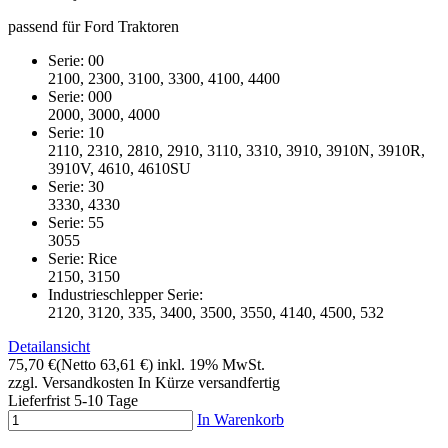
passend für Ford Traktoren
Serie: 00
2100, 2300, 3100, 3300, 4100, 4400
Serie: 000
2000, 3000, 4000
Serie: 10
2110, 2310, 2810, 2910, 3110, 3310, 3910, 3910N, 3910R,
3910V, 4610, 4610SU
Serie: 30
3330, 4330
Serie: 55
3055
Serie: Rice
2150, 3150
Industrieschlepper Serie:
2120, 3120, 335, 3400, 3500, 3550, 4140, 4500, 532
Detailansicht
75,70 €
(Netto 63,61 €)
inkl. 19% MwSt.
zzgl. Versandkosten
In Kürze versandfertig
Lieferfrist 5-10 Tage
In Warenkorb