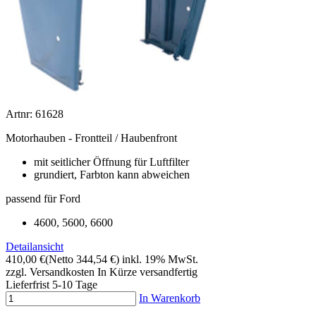
Artnr: 61628
Motorhauben - Frontteil / Haubenfront
mit seitlicher Öffnung für Luftfilter
grundiert, Farbton kann abweichen
passend für Ford
4600, 5600, 6600
Detailansicht
410,00 €
(Netto 344,54 €)
inkl. 19% MwSt.
zzgl. Versandkosten
In Kürze versandfertig
Lieferfrist 5-10 Tage
In Warenkorb