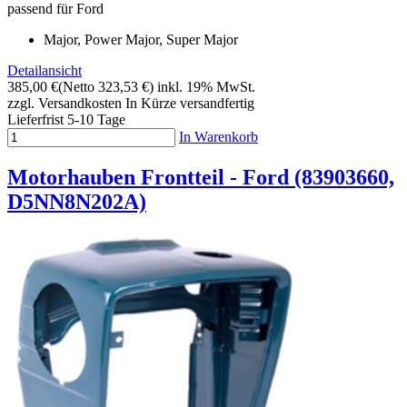
passend für Ford
Major, Power Major, Super Major
Detailansicht
385,00 €
(Netto 323,53 €)
inkl. 19% MwSt.
zzgl. Versandkosten
In Kürze versandfertig
Lieferfrist 5-10 Tage
In Warenkorb
Motorhauben Frontteil - Ford (83903660,
D5NN8N202A)