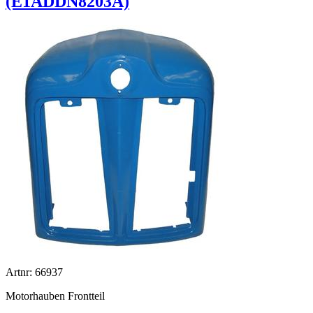
(E1ADDN8203A)
Artnr: 66937
Motorhauben Frontteil