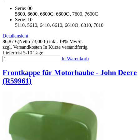
Serie: 00
5600, 6600, 6600C, 6600O, 7600, 7600C
Serie: 10
5110, 5610, 6410, 6610, 6610O, 6810, 7610
Detailansicht
86,87 €
(Netto 73,00 €)
inkl. 19% MwSt.
zzgl. Versandkosten
In Kürze versandfertig
Lieferfrist 5-10 Tage
In Warenkorb
Frontkappe für Motorhaube - John Deere
(R59961)