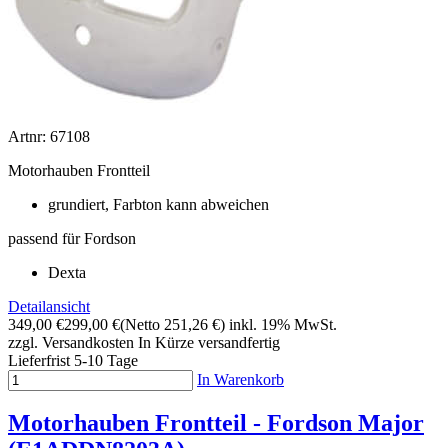
Artnr: 67108
Motorhauben Frontteil
grundiert, Farbton kann abweichen
passend für Fordson
Dexta
Detailansicht
349,00 €
299,00 €
(Netto 251,26 €)
inkl. 19% MwSt.
zzgl. Versandkosten
In Kürze versandfertig
Lieferfrist 5-10 Tage
In Warenkorb
Motorhauben Frontteil - Fordson Major