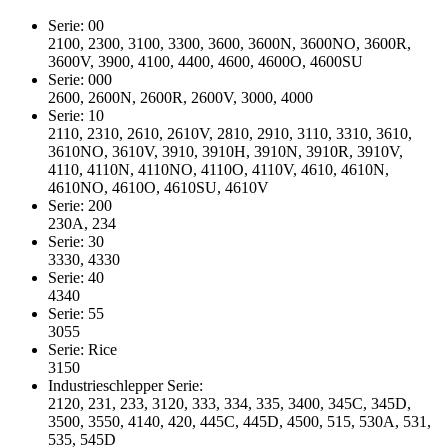
Serie: 00
2100, 2300, 3100, 3300, 3600, 3600N, 3600NO, 3600R,
3600V, 3900, 4100, 4400, 4600, 4600O, 4600SU
Serie: 000
2600, 2600N, 2600R, 2600V, 3000, 4000
Serie: 10
2110, 2310, 2610, 2610V, 2810, 2910, 3110, 3310, 3610,
3610NO, 3610V, 3910, 3910H, 3910N, 3910R, 3910V,
4110, 4110N, 4110NO, 4110O, 4110V, 4610, 4610N,
4610NO, 4610O, 4610SU, 4610V
Serie: 200
230A, 234
Serie: 30
3330, 4330
Serie: 40
4340
Serie: 55
3055
Serie: Rice
3150
Industrieschlepper Serie:
2120, 231, 233, 3120, 333, 334, 335, 3400, 345C, 345D,
3500, 3550, 4140, 420, 445C, 445D, 4500, 515, 530A, 531,
535, 545D