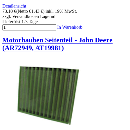
Detailansicht
73,10 €
(Netto 61,43 €)
inkl. 19% MwSt.
zzgl. Versandkosten
Lagernd
Lieferfrist 1-3 Tage
In Warenkorb
Motorhauben Seitenteil - John Deere
(AR72949, AT19981)