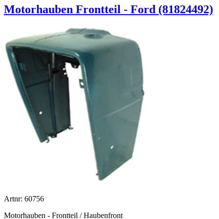
Motorhauben Frontteil - Ford (81824492)
Artnr: 60756
Motorhauben - Frontteil / Haubenfront