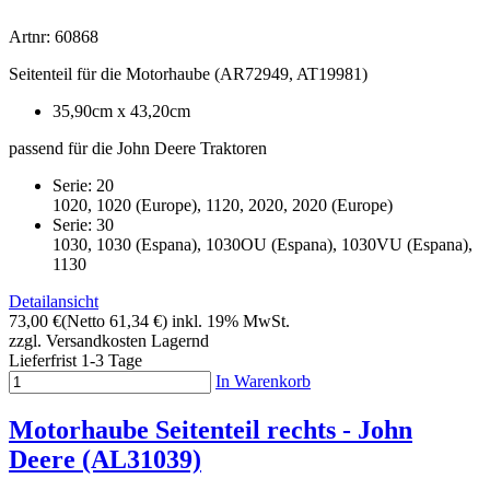
Artnr: 60868
Seitenteil für die Motorhaube (AR72949, AT19981)
35,90cm x 43,20cm
passend für die John Deere Traktoren
Serie: 20
1020, 1020 (Europe), 1120, 2020, 2020 (Europe)
Serie: 30
1030, 1030 (Espana), 1030OU (Espana), 1030VU (Espana),
1130
Detailansicht
73,00 €
(Netto 61,34 €)
inkl. 19% MwSt.
zzgl. Versandkosten
Lagernd
Lieferfrist 1-3 Tage
In Warenkorb
Motorhaube Seitenteil rechts - John
Deere (AL31039)