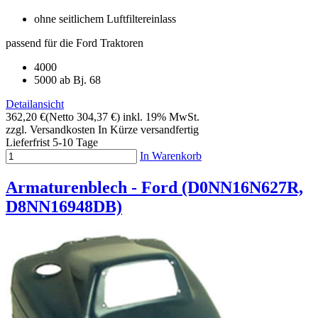
ohne seitlichem Luftfiltereinlass
passend für die Ford Traktoren
4000
5000 ab Bj. 68
Detailansicht
362,20 €
(Netto 304,37 €)
inkl. 19% MwSt.
zzgl. Versandkosten
In Kürze versandfertig
Lieferfrist 5-10 Tage
In Warenkorb
Armaturenblech - Ford (D0NN16N627R,
D8NN16948DB)