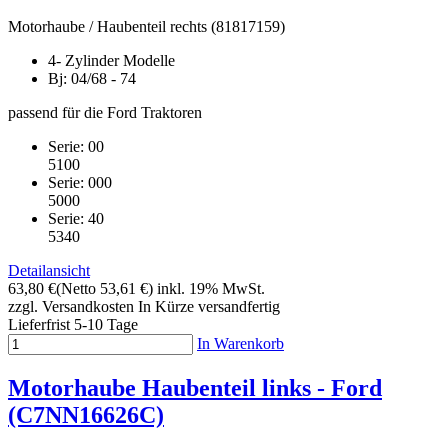
Motorhaube / Haubenteil rechts (81817159)
4- Zylinder Modelle
Bj: 04/68 - 74
passend für die Ford Traktoren
Serie: 00
5100
Serie: 000
5000
Serie: 40
5340
Detailansicht
63,80 €
(Netto 53,61 €)
inkl. 19% MwSt.
zzgl. Versandkosten
In Kürze versandfertig
Lieferfrist 5-10 Tage
In Warenkorb
Motorhaube Haubenteil links - Ford
(C7NN16626C)