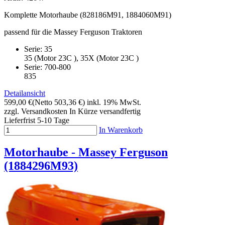
Komplette Motorhaube (828186M91, 1884060M91)
passend für die Massey Ferguson Traktoren
Serie: 35
35 (Motor 23C ), 35X (Motor 23C )
Serie: 700-800
835
Detailansicht
599,00 €
(Netto 503,36 €)
inkl. 19% MwSt.
zzgl. Versandkosten
In Kürze versandfertig
Lieferfrist 5-10 Tage
In Warenkorb
Motorhaube - Massey Ferguson
(1884296M93)