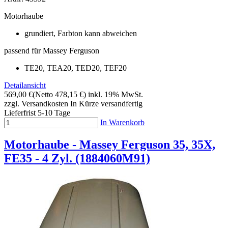
Motorhaube
grundiert, Farbton kann abweichen
passend für Massey Ferguson
TE20, TEA20, TED20, TEF20
Detailansicht
569,00 €
(Netto 478,15 €)
inkl. 19% MwSt.
zzgl. Versandkosten
In Kürze versandfertig
Lieferfrist 5-10 Tage
In Warenkorb
Motorhaube - Massey Ferguson 35, 35X,
FE35 - 4 Zyl. (1884060M91)