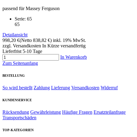
passend für Massey Ferguson
Serie: 65
65
Detailansicht
998,20 €
(Netto 838,82 €)
inkl. 19% MwSt.
zzgl. Versandkosten
In Kürze versandfertig
Lieferfrist 5-10 Tage
In Warenkorb
Zum Seitenanfang
BESTELLUNG
So wird bestellt
Zahlung
Lieferung
Versandkosten
Widerruf
KUNDENSERVICE
Rücksendung
Gewährleistung
Häufige Fragen
Ersatzteilanfrage
Transportschäden
TOP-KATEGORIEN