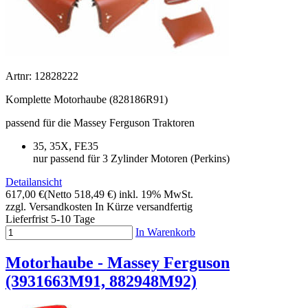
Artnr: 12828222
Komplette Motorhaube (828186R91)
passend für die Massey Ferguson Traktoren
35, 35X, FE35
nur passend für 3 Zylinder Motoren (Perkins)
Detailansicht
617,00 €
(Netto 518,49 €)
inkl. 19% MwSt.
zzgl. Versandkosten
In Kürze versandfertig
Lieferfrist 5-10 Tage
In Warenkorb
Motorhaube - Massey Ferguson
(3931663M91, 882948M92)