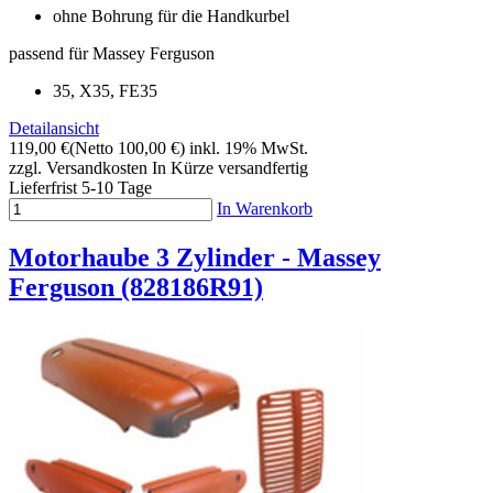
ohne Bohrung für die Handkurbel
passend für Massey Ferguson
35, X35, FE35
Detailansicht
119,00 €
(Netto 100,00 €)
inkl. 19% MwSt.
zzgl. Versandkosten
In Kürze versandfertig
Lieferfrist 5-10 Tage
In Warenkorb
Motorhaube 3 Zylinder - Massey
Ferguson (828186R91)