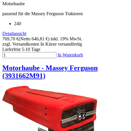
Motorhaube
passend für die Massey Ferguson Traktoren
240
Detailansicht
769,70 €
(Netto 646,81 €)
inkl. 19% MwSt.
zzgl. Versandkosten
In Kürze versandfertig
Lieferfrist 5-10 Tage
In Warenkorb
Motorhaube - Massey Ferguson
(3931662M91)