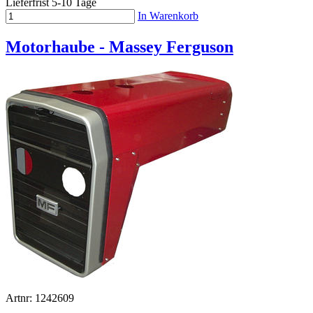
Lieferfrist 5-10 Tage
In Warenkorb
Motorhaube - Massey Ferguson
Artnr: 1242609