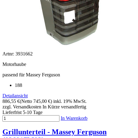
Artnr: 3931662
Motorhaube
passend für Massey Ferguson
188
Detailansicht
886,55 €
(Netto 745,00 €)
inkl. 19% MwSt.
zzgl. Versandkosten
In Kürze versandfertig
Lieferfrist 5-10 Tage
In Warenkorb
Grillunterteil - Massey Ferguson