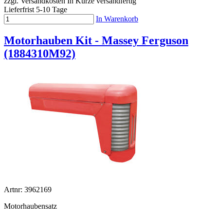
zzgl. Versandkosten
In Kürze versandfertig
Lieferfrist 5-10 Tage
In Warenkorb
Motorhauben Kit - Massey Ferguson
(1884310M92)
Artnr: 3962169
Motorhaubensatz