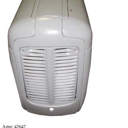
Artnr: 42647