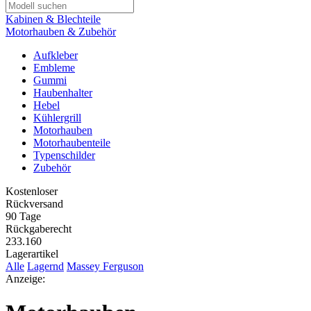
Kabinen & Blechteile
Motorhauben & Zubehör
Aufkleber
Embleme
Gummi
Haubenhalter
Hebel
Kühlergrill
Motorhauben
Motorhaubenteile
Typenschilder
Zubehör
Kostenloser
Rückversand
90 Tage
Rückgaberecht
233.160
Lagerartikel
Alle
Lagernd
Massey Ferguson
Anzeige: