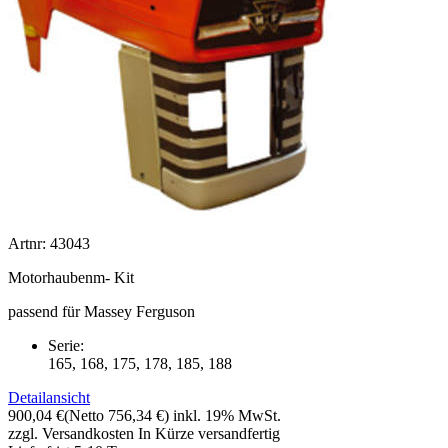
Artnr: 43043
Motorhaubenm- Kit
passend für Massey Ferguson
Serie:
165, 168, 175, 178, 185, 188
Detailansicht
900,04 €
(Netto 756,34 €)
inkl. 19% MwSt.
zzgl. Versandkosten
In Kürze versandfertig