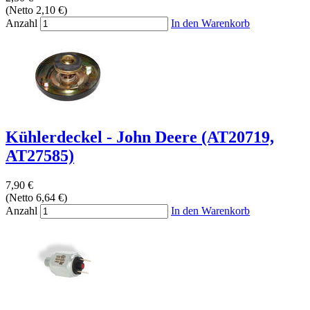
(Netto 2,10 €)
Anzahl
In den Warenkorb
Kühlerdeckel - John Deere (AT20719,
AT27585)
7,90 €
(Netto 6,64 €)
Anzahl
In den Warenkorb