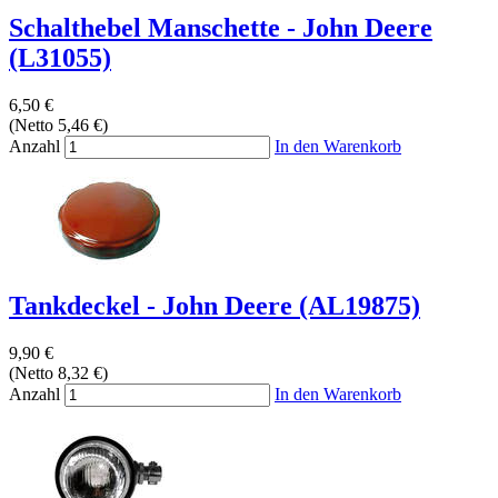
Schalthebel Manschette - John Deere
(L31055)
6,50 €
(Netto 5,46 €)
Anzahl
In den Warenkorb
Tankdeckel - John Deere (AL19875)
9,90 €
(Netto 8,32 €)
Anzahl
In den Warenkorb