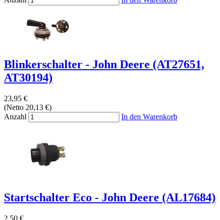
Blinkerschalter - John Deere (AT27651,
AT30194)
23,95 €
(Netto 20,13 €)
Anzahl
In den Warenkorb
Startschalter Eco - John Deere (AL17684)
2,50 €