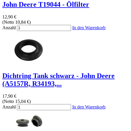
John Deere T19044 - Ölfilter
12,90 €
(Netto 10,84 €)
Anzahl
In den Warenkorb
Dichtring Tank schwarz - John Deere
(A5157R, R34193,...
17,90 €
(Netto 15,04 €)
Anzahl
In den Warenkorb