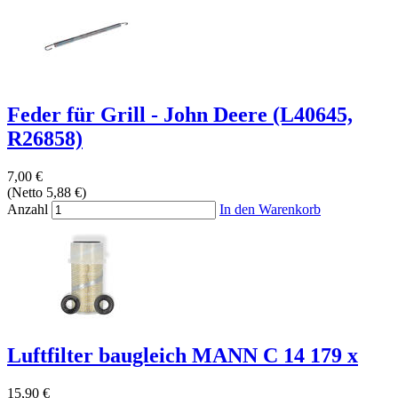
Feder für Grill - John Deere (L40645,
R26858)
7,00 €
(Netto 5,88 €)
Anzahl
In den Warenkorb
Luftfilter baugleich MANN C 14 179 x
15,90 €