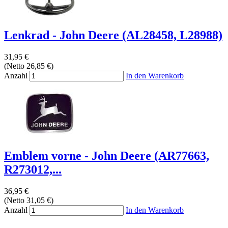
Lenkrad - John Deere (AL28458, L28988)
31,95 €
(Netto 26,85 €)
Anzahl
In den Warenkorb
Emblem vorne - John Deere (AR77663,
R273012,...
36,95 €
(Netto 31,05 €)
Anzahl
In den Warenkorb