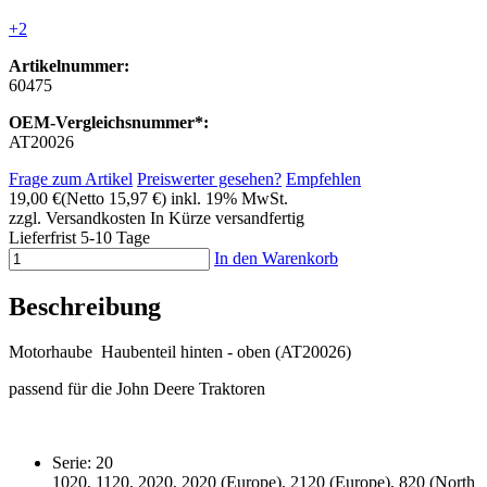
+2
Artikelnummer:
60475
OEM-Vergleichsnummer*:
AT20026
Frage zum Artikel
Preiswerter gesehen?
Empfehlen
19,00 €
(Netto 15,97 €)
inkl. 19% MwSt.
zzgl. Versandkosten
In Kürze versandfertig
Lieferfrist 5-10 Tage
In den Warenkorb
Beschreibung
Motorhaube Haubenteil hinten - oben (AT20026)
passend für die John Deere Traktoren
Serie: 20
1020, 1120, 2020, 2020 (Europe), 2120 (Europe), 820 (North