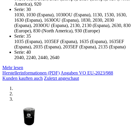
America), 920
Serie: 30
1030, 1030 (Espana), 1030OU (Espana), 1130, 1530, 1630,
1630 (Espana), 1630OU (Espana), 1830, 2030, 2030
(Espana), 2030OU (Espana), 2130, 2130 (Espana), 2630, 830
(Europe), 830 (North America), 930 (Europe)
Serie: 35
1035 (Espana), 1035EF (Espana), 1635 (Espana), 1635EF
(Espana), 2035 (Espana), 2035EF (Espana), 2135 (Espana)
Serie: 40
2040, 2240, 2440, 2640
Mehr lesen
Herstellerinformationen (PDF)
Angaben VO EU-2023/988
Kunden kauften auch
Zuletzt angeschaut