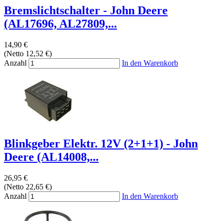
Bremslichtschalter - John Deere
(AL17696, AL27809,...
14,90 €
(Netto 12,52 €)
Anzahl
In den Warenkorb
Blinkgeber Elektr. 12V (2+1+1) - John
Deere (AL14008,...
26,95 €
(Netto 22,65 €)
Anzahl
In den Warenkorb