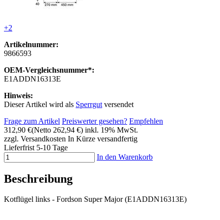
+2
Artikelnummer:
9866593
OEM-Vergleichsnummer*:
E1ADDN16313E
Hinweis:
Dieser Artikel wird als
Sperrgut
versendet
Frage zum Artikel
Preiswerter gesehen?
Empfehlen
312,90 €
(Netto 262,94 €)
inkl. 19% MwSt.
zzgl. Versandkosten
In Kürze versandfertig
Lieferfrist 5-10 Tage
In den Warenkorb
Beschreibung
Kotflügel links - Fordson Super Major (E1ADDN16313E)