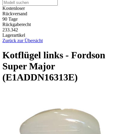
Kostenloser
Rückversand
90 Tage
Rückgaberecht
233.342
Lagerartikel
Zurück zur Übersicht
Kotflügel links - Fordson
Super Major
(E1ADDN16313E)