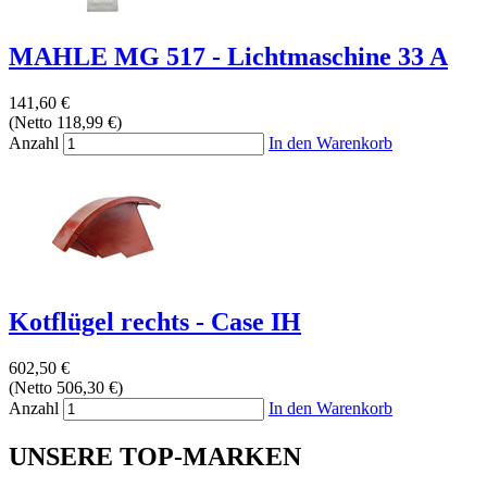
MAHLE MG 517 - Lichtmaschine 33 A
141,60 €
(Netto 118,99 €)
Anzahl
In den Warenkorb
Kotflügel rechts - Case IH
602,50 €
(Netto 506,30 €)
Anzahl
In den Warenkorb
UNSERE TOP-MARKEN