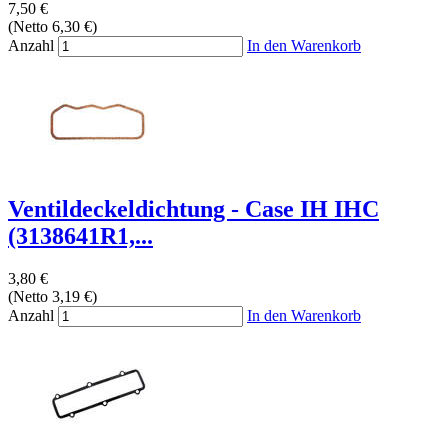
7,50 €
(Netto 6,30 €)
Anzahl
In den Warenkorb
Ventildeckeldichtung - Case IH IHC
(3138641R1,...
3,80 €
(Netto 3,19 €)
Anzahl
In den Warenkorb