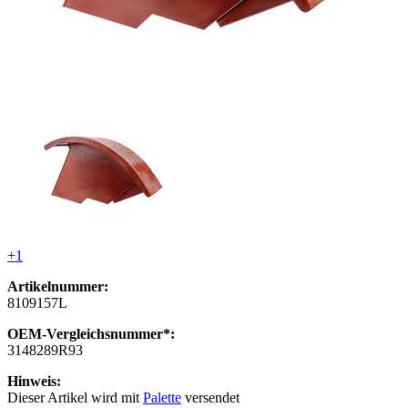
+1
Artikelnummer:
8109157L
OEM-Vergleichsnummer*:
3148289R93
Hinweis:
Dieser Artikel wird mit
Palette
versendet