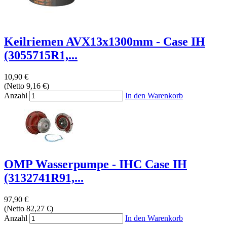
Keilriemen AVX13x1300mm - Case IH
(3055715R1,...
10,90 €
(Netto 9,16 €)
Anzahl
In den Warenkorb
OMP Wasserpumpe - IHC Case IH
(3132741R91,...
97,90 €
(Netto 82,27 €)
Anzahl
In den Warenkorb