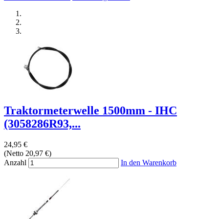
Traktormeterwelle 1500mm - IHC
(3058286R93,...
24,95 €
(Netto 20,97 €)
Anzahl
In den Warenkorb