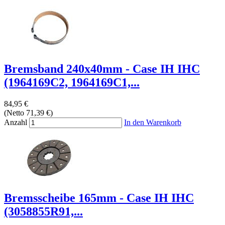
Bremsband 240x40mm - Case IH IHC
(1964169C2, 1964169C1,...
84,95 €
(Netto 71,39 €)
Anzahl
In den Warenkorb
Bremsscheibe 165mm - Case IH IHC
(3058855R91,...