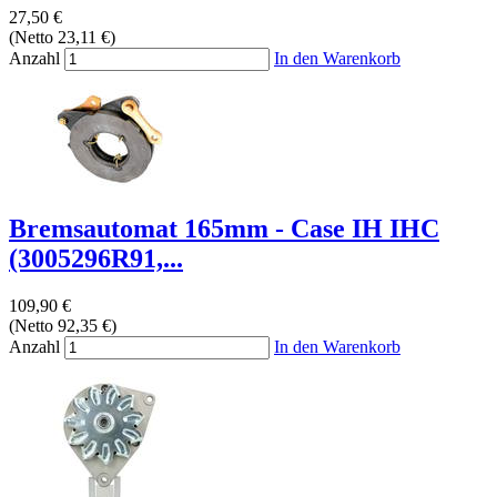
27,50 €
(Netto 23,11 €)
Anzahl
In den Warenkorb
Bremsautomat 165mm - Case IH IHC
(3005296R91,...
109,90 €
(Netto 92,35 €)
Anzahl
In den Warenkorb