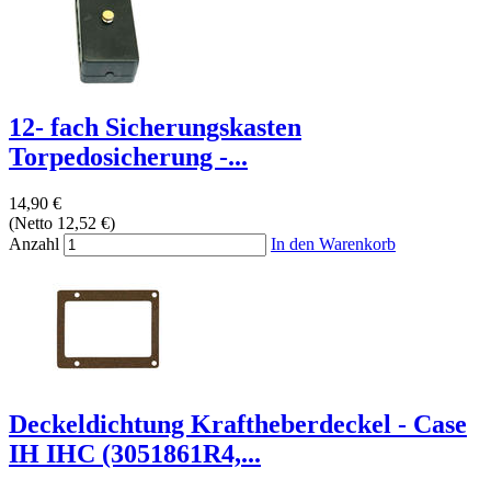
12- fach Sicherungskasten
Torpedosicherung -...
14,90 €
(Netto 12,52 €)
Anzahl
In den Warenkorb
Deckeldichtung Kraftheberdeckel - Case
IH IHC (3051861R4,...