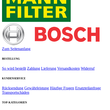
Zum Seitenanfang
BESTELLUNG
So wird bestellt
Zahlung
Lieferung
Versandkosten
Widerruf
KUNDENSERVICE
Rücksendung
Gewährleistung
Häufige Fragen
Ersatzteilanfrage
Transportschäden
TOP-KATEGORIEN