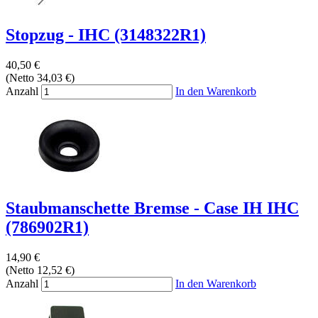
Stopzug - IHC (3148322R1)
40,50 €
(Netto 34,03 €)
Anzahl
In den Warenkorb
Staubmanschette Bremse - Case IH IHC
(786902R1)
14,90 €
(Netto 12,52 €)
Anzahl
In den Warenkorb