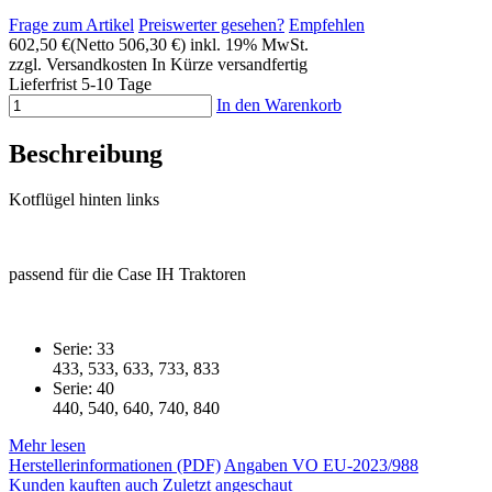
Frage zum Artikel
Preiswerter gesehen?
Empfehlen
602,50 €
(Netto 506,30 €)
inkl. 19% MwSt.
zzgl. Versandkosten
In Kürze versandfertig
Lieferfrist 5-10 Tage
In den Warenkorb
Beschreibung
Kotflügel hinten links
passend für die Case IH Traktoren
Serie: 33
433, 533, 633, 733, 833
Serie: 40
440, 540, 640, 740, 840
Mehr lesen
Herstellerinformationen (PDF)
Angaben VO EU-2023/988
Kunden kauften auch
Zuletzt angeschaut