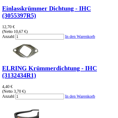
Einlasskrümmer Dichtung - IHC
(3055397R5)
12,70 €
(Netto 10,67 €)
Anzahl
In den Warenkorb
ELRING Krümmerdichtung - IHC
(3132434R1)
4,40 €
(Netto 3,70 €)
Anzahl
In den Warenkorb