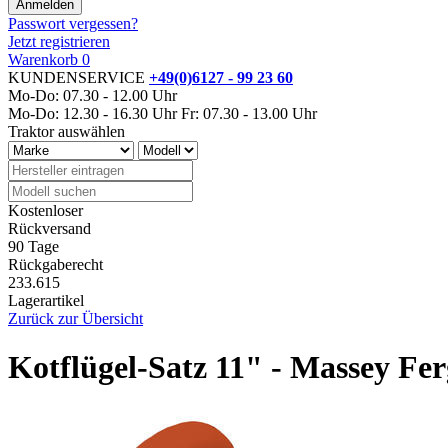
Passwort vergessen?
Jetzt registrieren
Warenkorb
0
KUNDENSERVICE
+49(0)6127 - 99 23 60
Mo-Do: 07.30 - 12.00 Uhr
Mo-Do: 12.30 - 16.30 Uhr
Fr: 07.30 - 13.00 Uhr
Traktor auswählen
Kostenloser
Rückversand
90 Tage
Rückgaberecht
233.615
Lagerartikel
Zurück zur Übersicht
Kotflügel-Satz 11" - Massey F