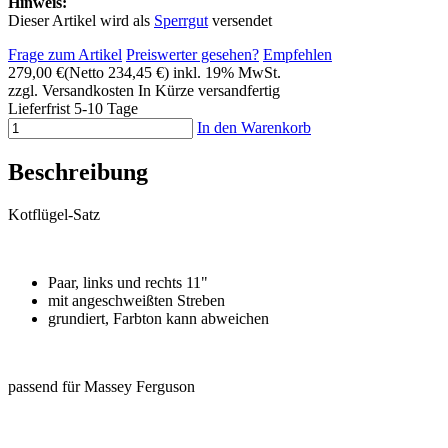
Hinweis:
Dieser Artikel wird als
Sperrgut
versendet
Frage zum Artikel
Preiswerter gesehen?
Empfehlen
279,00 €
(Netto 234,45 €)
inkl. 19% MwSt.
zzgl. Versandkosten
In Kürze versandfertig
Lieferfrist 5-10 Tage
In den Warenkorb
Beschreibung
Kotflügel-Satz
Paar, links und rechts 11"
mit angeschweißten Streben
grundiert, Farbton kann abweichen
passend für Massey Ferguson