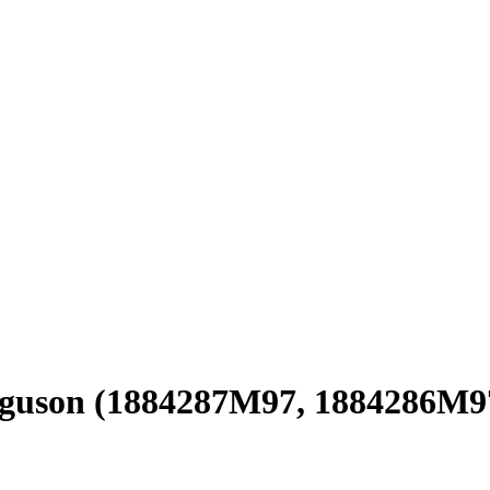
erguson (1884287M97, 1884286M9