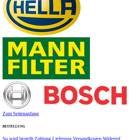
Zum Seitenanfang
BESTELLUNG
So wird bestellt
Zahlung
Lieferung
Versandkosten
Widerruf