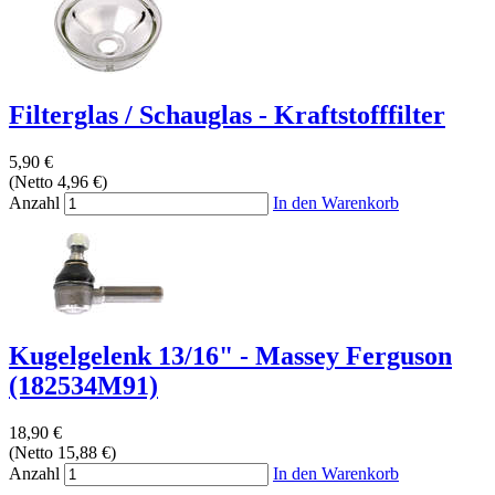
Filterglas / Schauglas - Kraftstofffilter
5,90 €
(Netto 4,96 €)
Anzahl
In den Warenkorb
Kugelgelenk 13/16" - Massey Ferguson
(182534M91)
18,90 €
(Netto 15,88 €)
Anzahl
In den Warenkorb