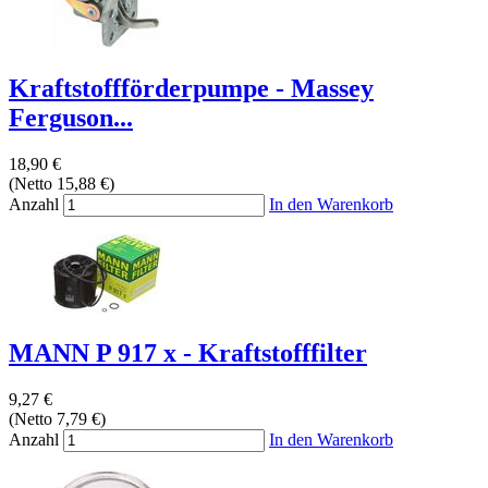
Kraftstoffförderpumpe - Massey
Ferguson...
18,90 €
(Netto 15,88 €)
Anzahl
In den Warenkorb
MANN P 917 x - Kraftstofffilter
9,27 €
(Netto 7,79 €)
Anzahl
In den Warenkorb