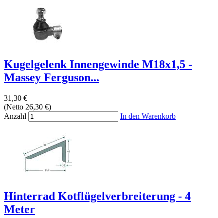
Kugelgelenk Innengewinde M18x1,5 -
Massey Ferguson...
31,30 €
(Netto 26,30 €)
Anzahl
In den Warenkorb
Hinterrad Kotflügelverbreiterung - 4
Meter