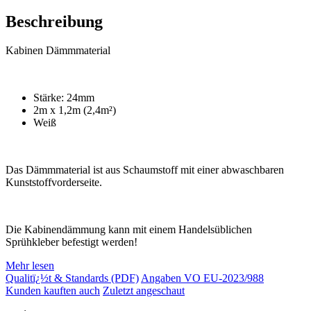
Beschreibung
Kabinen Dämmmaterial
Stärke: 24mm
2m x 1,2m (2,4m²)
Weiß
Das Dämmmaterial ist aus Schaumstoff mit einer abwaschbaren
Kunststoffvorderseite.
Die Kabinendämmung kann mit einem Handelsüblichen
Sprühkleber befestigt werden!
Mehr lesen
Qualitï¿½t & Standards (PDF)
Angaben VO EU-2023/988
Kunden kauften auch
Zuletzt angeschaut