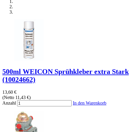
500ml WEICON Sprühkleber extra Stark
(10024662)
13,60 €
(Netto 11,43 €)
Anzahl
In den Warenkorb