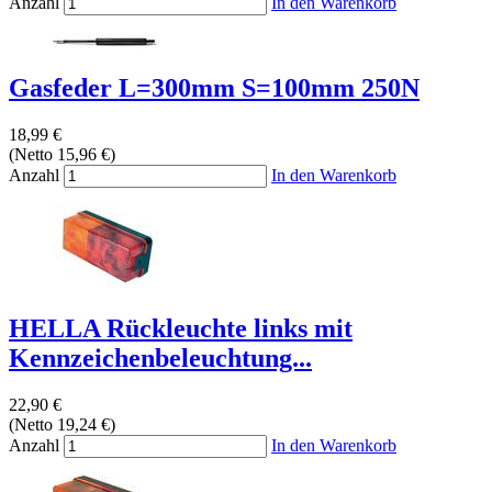
Anzahl
In den Warenkorb
Gasfeder L=300mm S=100mm 250N
18,99 €
(Netto 15,96 €)
Anzahl
In den Warenkorb
HELLA Rückleuchte links mit
Kennzeichenbeleuchtung...
22,90 €
(Netto 19,24 €)
Anzahl
In den Warenkorb