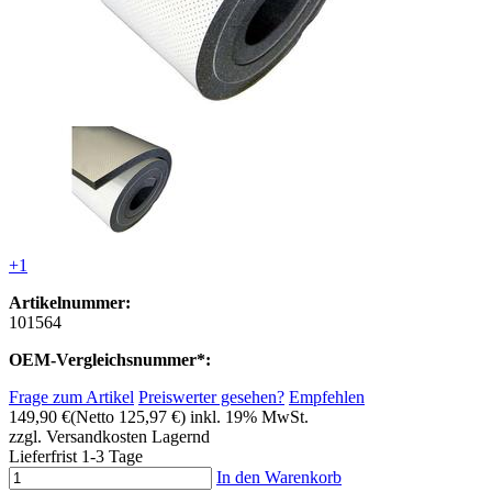
+1
Artikelnummer:
101564
OEM-Vergleichsnummer*:
Frage zum Artikel
Preiswerter gesehen?
Empfehlen
149,90 €
(Netto 125,97 €)
inkl. 19% MwSt.
zzgl. Versandkosten
Lagernd
Lieferfrist 1-3 Tage
In den Warenkorb