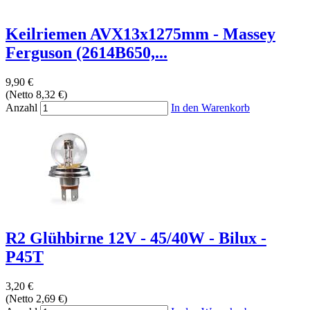
Keilriemen AVX13x1275mm - Massey
Ferguson (2614B650,...
9,90 €
(Netto 8,32 €)
Anzahl
In den Warenkorb
R2 Glühbirne 12V - 45/40W - Bilux -
P45T
3,20 €
(Netto 2,69 €)