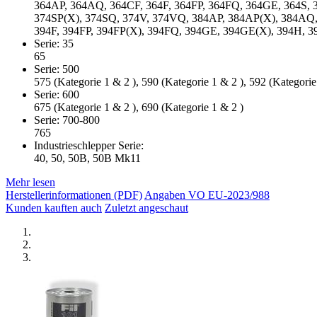
364AP, 364AQ, 364CF, 364F, 364FP, 364FQ, 364GE, 364S, 
374SP(X), 374SQ, 374V, 374VQ, 384AP, 384AP(X), 384AQ, 
394F, 394FP, 394FP(X), 394FQ, 394GE, 394GE(X), 394H, 3
Serie: 35
65
Serie: 500
575 (Kategorie 1 & 2 ), 590 (Kategorie 1 & 2 ), 592 (Kategorie
Serie: 600
675 (Kategorie 1 & 2 ), 690 (Kategorie 1 & 2 )
Serie: 700-800
765
Industrieschlepper Serie:
40, 50, 50B, 50B Mk11
Mehr lesen
Herstellerinformationen (PDF)
Angaben VO EU-2023/988
Kunden kauften auch
Zuletzt angeschaut