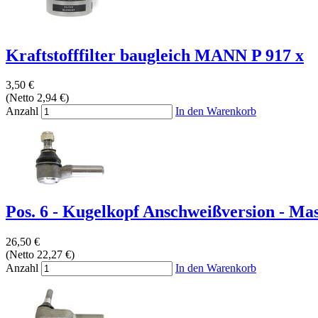
Kraftstofffilter baugleich MANN P 917 x
3,50 €
(Netto 2,94 €)
Anzahl
In den Warenkorb
Pos. 6 - Kugelkopf Anschweißversion - Mass
26,50 €
(Netto 22,27 €)
Anzahl
In den Warenkorb