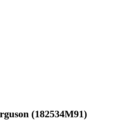
erguson (182534M91)