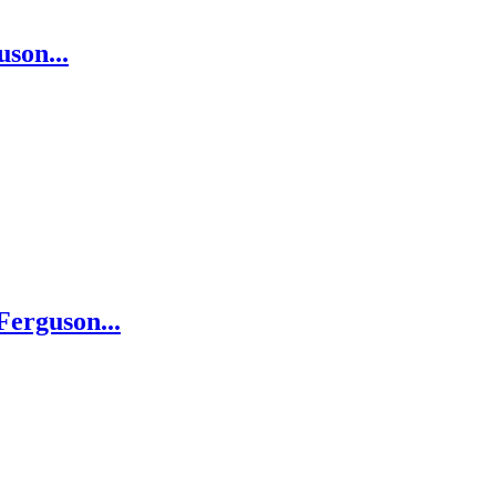
son...
erguson...