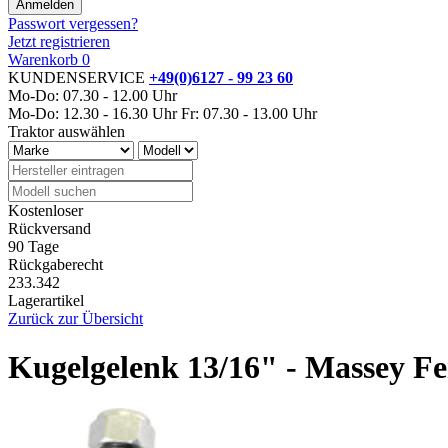
Passwort vergessen?
Jetzt registrieren
Warenkorb
0
KUNDENSERVICE
+49(0)6127 - 99 23 60
Mo-Do: 07.30 - 12.00 Uhr
Mo-Do: 12.30 - 16.30 Uhr
Fr: 07.30 - 13.00 Uhr
Traktor auswählen
Kostenloser
Rückversand
90 Tage
Rückgaberecht
233.342
Lagerartikel
Zurück zur Übersicht
Kugelgelenk 13/16" - Massey F