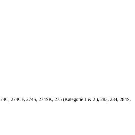
 274C, 274CF, 274S, 274SK, 275 (Kategorie 1 & 2 ), 283, 284, 284S,