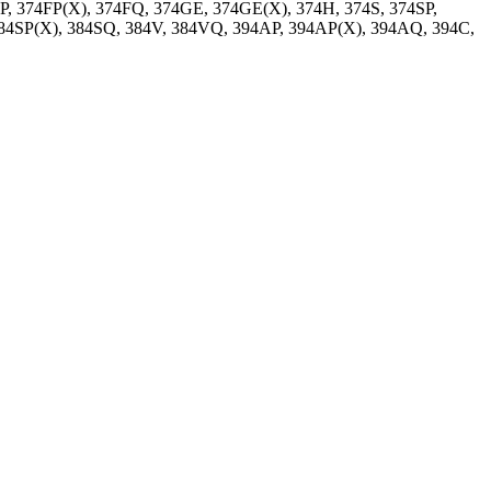
P, 374FP(X), 374FQ, 374GE, 374GE(X), 374H, 374S, 374SP,
384SP(X), 384SQ, 384V, 384VQ, 394AP, 394AP(X), 394AQ, 394C,