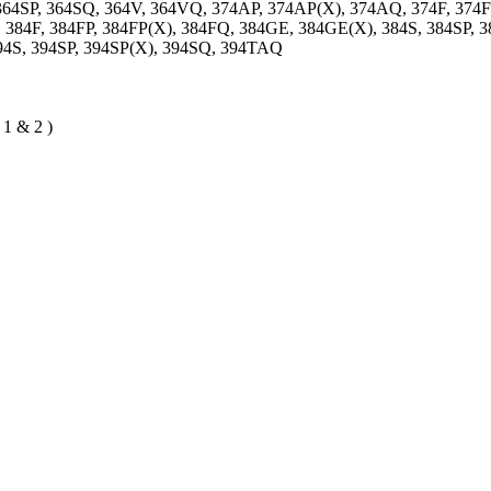
364SP, 364SQ, 364V, 364VQ, 374AP, 374AP(X), 374AQ, 374F, 374F
384F, 384FP, 384FP(X), 384FQ, 384GE, 384GE(X), 384S, 384SP, 
94S, 394SP, 394SP(X), 394SQ, 394TAQ
 1 & 2 )