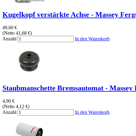
Kugelkopf verstärkte Achse - Massey Fergu
49,60 €
(Netto 41,68 €)
Anzahl
In den Warenkorb
Staubmanschette Bremsautomat - Massey F
4,90 €
(Netto 4,12 €)
Anzahl
In den Warenkorb