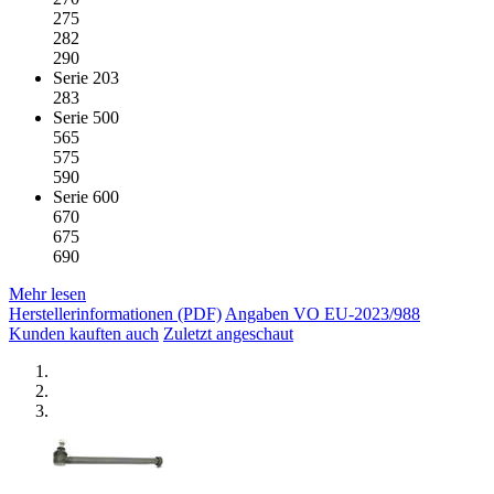
275
282
290
Serie 203
283
Serie 500
565
575
590
Serie 600
670
675
690
Mehr lesen
Herstellerinformationen (PDF)
Angaben VO EU-2023/988
Kunden kauften auch
Zuletzt angeschaut