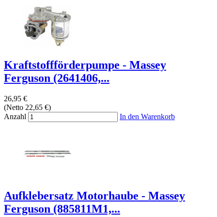
Kraftstoffförderpumpe - Massey
Ferguson (2641406,...
26,95 €
(Netto 22,65 €)
Anzahl
In den Warenkorb
Aufklebersatz Motorhaube - Massey
Ferguson (885811M1,...