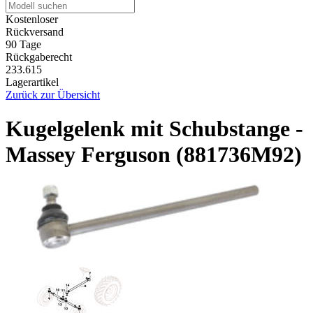
Kostenloser
Rückversand
90 Tage
Rückgaberecht
233.615
Lagerartikel
Zurück zur Übersicht
Kugelgelenk mit Schubstange -
Massey Ferguson (881736M92)