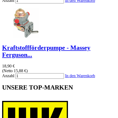
Anzahl
In den Warenkorb
Kraftstoffförderpumpe - Massey
Ferguson...
18,90 €
(Netto 15,88 €)
Anzahl
In den Warenkorb
UNSERE TOP-MARKEN