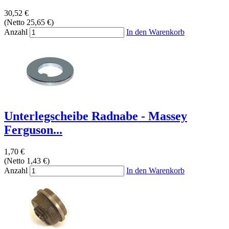
30,52 €
(Netto 25,65 €)
Anzahl
In den Warenkorb
Unterlegscheibe Radnabe - Massey
Ferguson...
1,70 €
(Netto 1,43 €)
Anzahl
In den Warenkorb