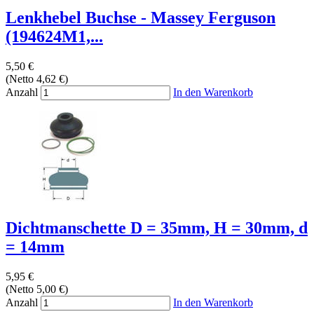
Lenkhebel Buchse - Massey Ferguson
(194624M1,...
5,50 €
(Netto 4,62 €)
Anzahl
In den Warenkorb
Dichtmanschette D = 35mm, H = 30mm, d
= 14mm
5,95 €
(Netto 5,00 €)
Anzahl
In den Warenkorb