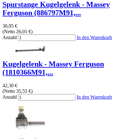
Spurstange Kugelgelenk - Massey
Ferguson (886797M91,...
30,95 €
(Netto 26,01 €)
Anzahl
In den Warenkorb
Kugelgelenk - Massey Ferguson
(1810366M91,...
42,30 €
(Netto 35,55 €)
Anzahl
In den Warenkorb