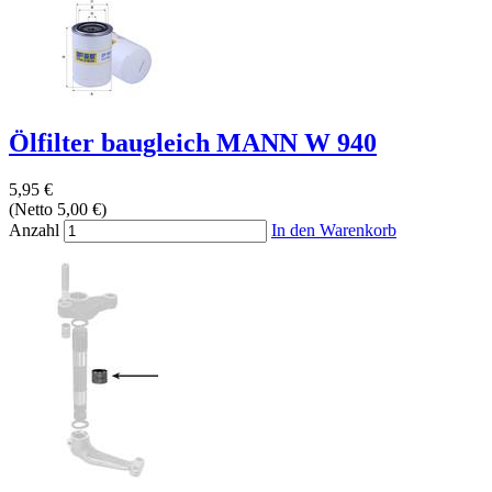
Ölfilter baugleich MANN W 940
5,95 €
(Netto 5,00 €)
Anzahl
In den Warenkorb