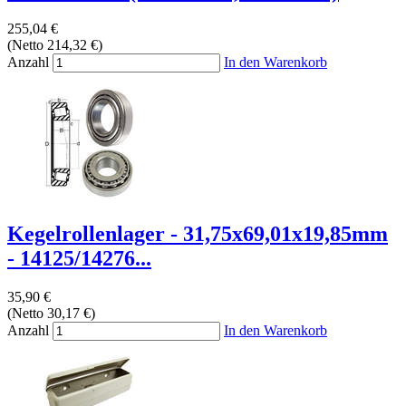
255,04 €
(Netto 214,32 €)
Anzahl
In den Warenkorb
Kegelrollenlager - 31,75x69,01x19,85mm
- 14125/14276...
35,90 €
(Netto 30,17 €)
Anzahl
In den Warenkorb