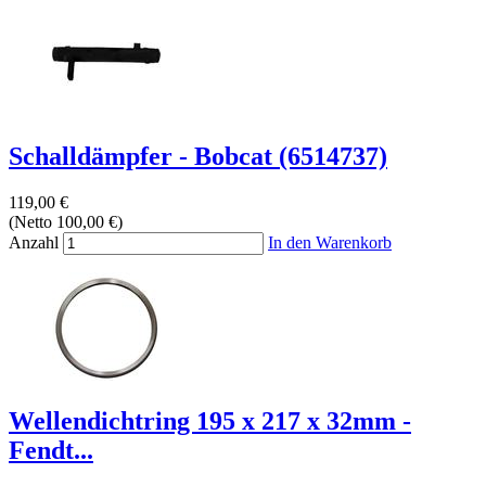
Schalldämpfer - Bobcat (6514737)
119,00 €
(Netto 100,00 €)
Anzahl
In den Warenkorb
Wellendichtring 195 x 217 x 32mm -
Fendt...