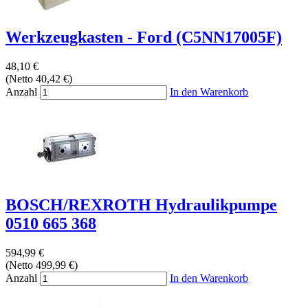
Werkzeugkasten - Ford (C5NN17005F)
48,10 €
(Netto 40,42 €)
Anzahl
In den Warenkorb
BOSCH/REXROTH Hydraulikpumpe
0510 665 368
594,99 €
(Netto 499,99 €)
Anzahl
In den Warenkorb