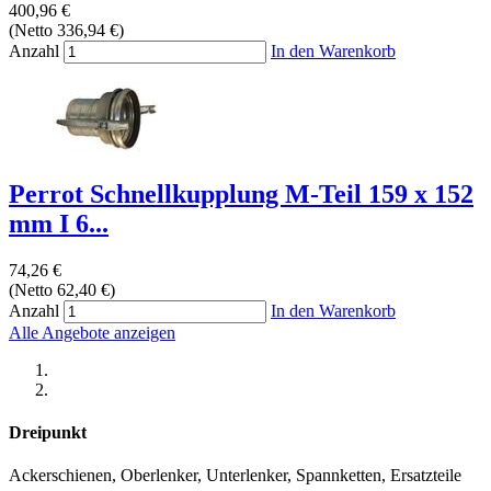
400,96 €
(Netto 336,94 €)
Anzahl
In den Warenkorb
Perrot Schnellkupplung M-Teil 159 x 152
mm I 6...
74,26 €
(Netto 62,40 €)
Anzahl
In den Warenkorb
Alle Angebote anzeigen
Dreipunkt
Ackerschienen, Oberlenker, Unterlenker, Spannketten, Ersatzteile