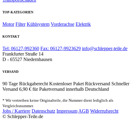
TOP-KATEGORIEN
Motor
Filter
Kühlsystem
Vorderachse
Elektrik
KONTAKT
Tel: 06127-992360
Fax: 06127-9923629
info@schlepper-teile.de
Frankfurter Straße 14
D - 65527 Niedernhausen
VERSAND
90 Tage Rückgaberecht
Kostenloser Paket Rückversand
Schneller
Versand
6,90 € für Paketversand innerhalb Deutschland
* Wir vertreiben keine Originalteile, die Nummer dient lediglich als
Vergleichsnummer.
Jobs / Karriere
Datenschutz
Impressum
AGB
Widerrufsrecht
© Schlepper-Teile.de