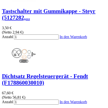
Tastschalter mit Gummikappe - Steyr
(5127282,...
3,50 €
(Netto 2,94 €)
Anzahl
In den Warenkorb
Dichtsatz Regelsteuergerät - Fendt
(F178860030010)
67,60 €
(Netto 56,81 €)
Anzahl
In den Warenkorb