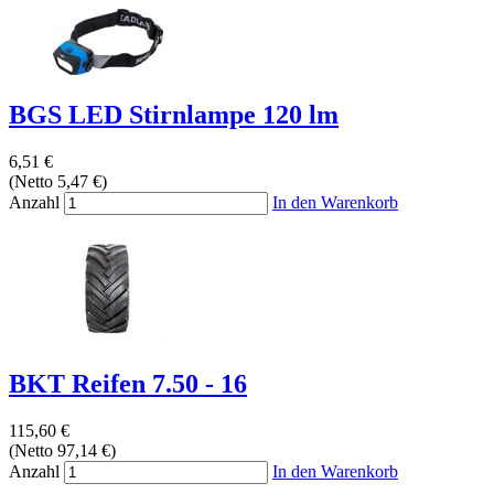
BGS LED Stirnlampe 120 lm
6,51 €
(Netto 5,47 €)
Anzahl
In den Warenkorb
BKT Reifen 7.50 - 16
115,60 €
(Netto 97,14 €)
Anzahl
In den Warenkorb