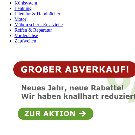
Kühlsystem
Lenkung
Literatur & Handbücher
Motor
Mähdrescher - Ersatzteile
Reifen & Reparatur
Vorderachse
Zapfwellen