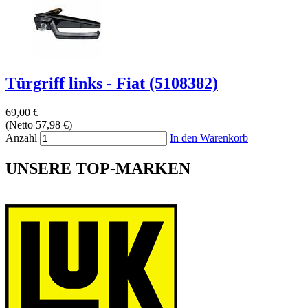
Türgriff links - Fiat (5108382)
69,00 €
(Netto 57,98 €)
Anzahl
In den Warenkorb
UNSERE TOP-MARKEN