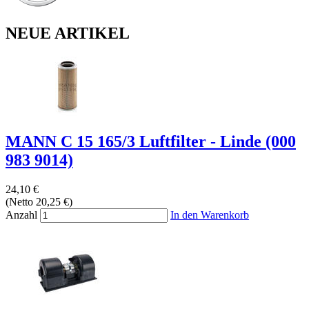
NEUE ARTIKEL
MANN C 15 165/3 Luftfilter - Linde (000
983 9014)
24,10 €
(Netto 20,25 €)
Anzahl
In den Warenkorb