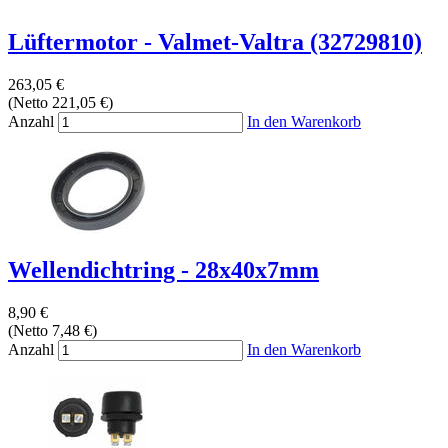
Lüftermotor - Valmet-Valtra (32729810)
263,05 €
(Netto 221,05 €)
Anzahl
In den Warenkorb
Wellendichtring - 28x40x7mm
8,90 €
(Netto 7,48 €)
Anzahl
In den Warenkorb