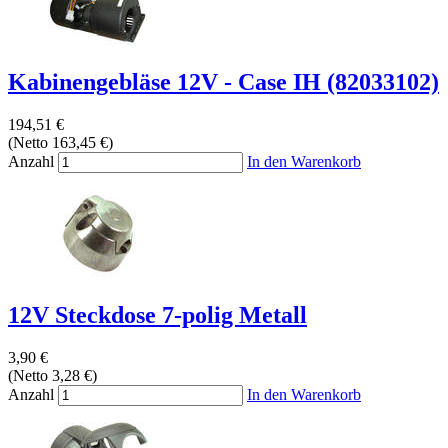
Kabinengebläse 12V - Case IH (82033102)
194,51 €
(Netto 163,45 €)
Anzahl
In den Warenkorb
12V Steckdose 7-polig Metall
3,90 €
(Netto 3,28 €)
Anzahl
In den Warenkorb