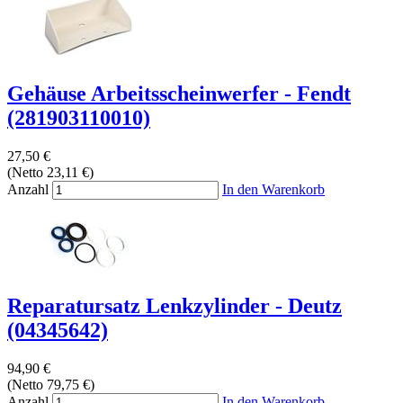
Gehäuse Arbeitsscheinwerfer - Fendt
(281903110010)
27,50 €
(Netto 23,11 €)
Anzahl
In den Warenkorb
Reparatursatz Lenkzylinder - Deutz
(04345642)
94,90 €
(Netto 79,75 €)
Anzahl
In den Warenkorb