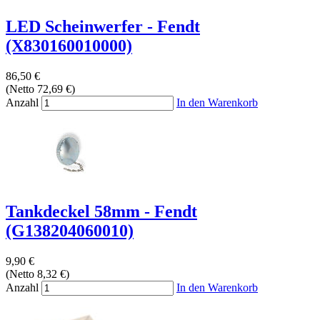
LED Scheinwerfer - Fendt
(X830160010000)
86,50 €
(Netto 72,69 €)
Anzahl
In den Warenkorb
Tankdeckel 58mm - Fendt
(G138204060010)
9,90 €
(Netto 8,32 €)
Anzahl
In den Warenkorb