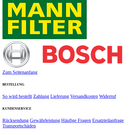
Zum Seitenanfang
BESTELLUNG
So wird bestellt
Zahlung
Lieferung
Versandkosten
Widerruf
KUNDENSERVICE
Rücksendung
Gewährleistung
Häufige Fragen
Ersatzteilanfrage
Transportschäden