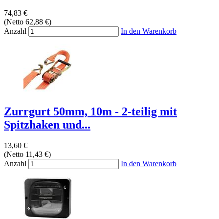
74,83 €
(Netto 62,88 €)
Anzahl
In den Warenkorb
Zurrgurt 50mm, 10m - 2-teilig mit
Spitzhaken und...
13,60 €
(Netto 11,43 €)
Anzahl
In den Warenkorb