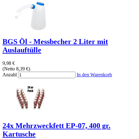
BGS Öl - Messbecher 2 Liter mit
Auslauftülle
9,98 €
(Netto 8,39 €)
Anzahl
In den Warenkorb
24x Mehrzweckfett EP-07, 400 gr.
Kartusche