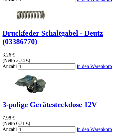
Druckfeder Schaltgabel - Deutz
(03386770)
3,26 €
(Netto 2,74 €)
Anzahl
In den Warenkorb
3-polige Gerätesteckdose 12V
7,98 €
(Netto 6,71 €)
Anzahl
In den Warenkorb