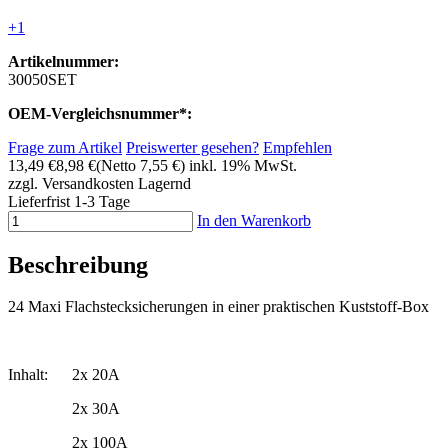
+1
Artikelnummer:
30050SET
OEM-Vergleichsnummer*:
Frage zum Artikel
Preiswerter gesehen?
Empfehlen
13,49 €
8,98 €
(Netto 7,55 €)
inkl. 19% MwSt.
zzgl. Versandkosten
Lagernd
Lieferfrist 1-3 Tage
In den Warenkorb
Beschreibung
24 Maxi Flachstecksicherungen in einer praktischen Kuststoff-Box
Inhalt:
2x 20A
2x 30A
2x 100A