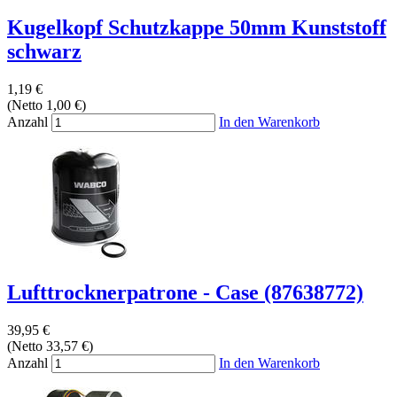
Kugelkopf Schutzkappe 50mm Kunststoff
schwarz
1,19 €
(Netto 1,00 €)
Anzahl
In den Warenkorb
Lufttrocknerpatrone - Case (87638772)
39,95 €
(Netto 33,57 €)
Anzahl
In den Warenkorb