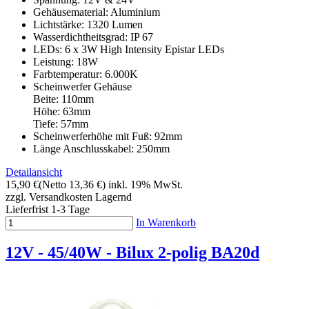
Gehäusematerial: Aluminium
Lichtstärke: 1320 Lumen
Wasserdichtheitsgrad: IP 67
LEDs: 6 x 3W High Intensity Epistar LEDs
Leistung: 18W
Farbtemperatur: 6.000K
Scheinwerfer Gehäuse
Beite: 110mm
Höhe: 63mm
Tiefe: 57mm
Scheinwerferhöhe mit Fuß: 92mm
Länge Anschlusskabel: 250mm
Detailansicht
15,90 €
(Netto 13,36 €)
inkl. 19% MwSt.
zzgl. Versandkosten
Lagernd
Lieferfrist 1-3 Tage
In Warenkorb
12V - 45/40W - Bilux 2-polig BA20d