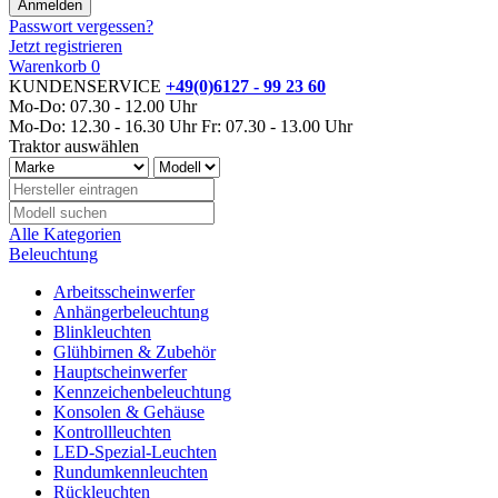
Passwort vergessen?
Jetzt registrieren
Warenkorb
0
KUNDENSERVICE
+49(0)6127 - 99 23 60
Mo-Do: 07.30 - 12.00 Uhr
Mo-Do: 12.30 - 16.30 Uhr
Fr: 07.30 - 13.00 Uhr
Traktor auswählen
Alle Kategorien
Beleuchtung
Arbeitsscheinwerfer
Anhängerbeleuchtung
Blinkleuchten
Glühbirnen & Zubehör
Hauptscheinwerfer
Kennzeichenbeleuchtung
Konsolen & Gehäuse
Kontrollleuchten
LED-Spezial-Leuchten
Rundumkennleuchten
Rückleuchten