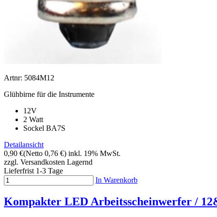
Artnr: 5084M12
Glühbirne für die Instrumente
12V
2 Watt
Sockel BA7S
Detailansicht
0,90 €
(Netto 0,76 €)
inkl. 19% MwSt.
zzgl. Versandkosten
Lagernd
Lieferfrist 1-3 Tage
In Warenkorb
Kompakter LED Arbeitsscheinwerfer / 12