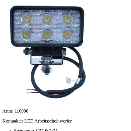
Artnr: 110090
Kompakter LED Arbeitsscheinwerfer
Spannung: 12V & 24V