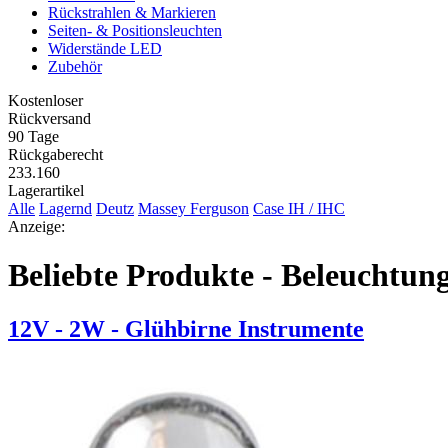
Rückstrahlen & Markieren
Seiten- & Positionsleuchten
Widerstände LED
Zubehör
Kostenloser
Rückversand
90 Tage
Rückgaberecht
233.160
Lagerartikel
Alle
Lagernd
Deutz
Massey Ferguson
Case IH / IHC
Anzeige:
Beliebte Produkte - Beleuchtun
12V - 2W - Glühbirne Instrumente