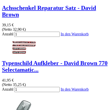
Achsschenkel Reparatur Satz - David
Brown
39,15 €
(Netto 32,90 €)
Anzahl
In den Warenkorb
Typenschild Aufkleber - David Brown 770
Selectamatic...
41,95 €
(Netto 35,25 €)
Anzahl
In den Warenkorb