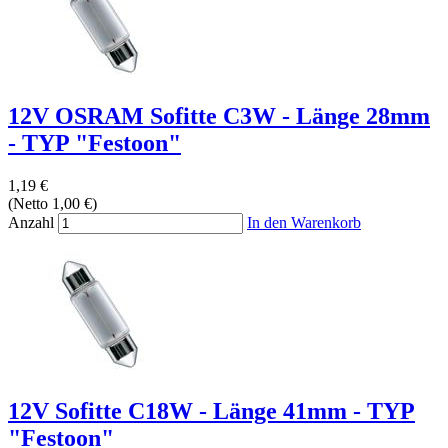
12V OSRAM Sofitte C3W - Länge 28mm
- TYP "Festoon"
1,19 €
(Netto 1,00 €)
Anzahl
In den Warenkorb
12V Sofitte C18W - Länge 41mm - TYP
"Festoon"