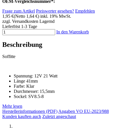
OEM-Vergleichsnummer*:
Frage zum Artikel
Preiswerter gesehen?
Empfehlen
1,95 €
(Netto 1,64 €)
inkl. 19% MwSt.
zzgl. Versandkosten
Lagernd
Lieferfrist 1-3 Tage
In den Warenkorb
Beschreibung
Soffitte
Spannung: 12V 21 Watt
Länge 41mm
Farbe: Klar
Durchmesser: 15,5mm
Sockel: SV8.5-8
Mehr lesen
Herstellerinformationen (PDF)
Angaben VO EU-2023/988
Kunden kauften auch
Zuletzt angeschaut