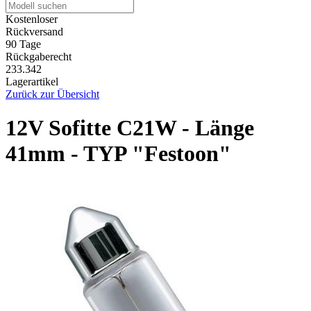
Kostenloser
Rückversand
90 Tage
Rückgaberecht
233.342
Lagerartikel
Zurück zur Übersicht
12V Sofitte C21W - Länge
41mm - TYP "Festoon"