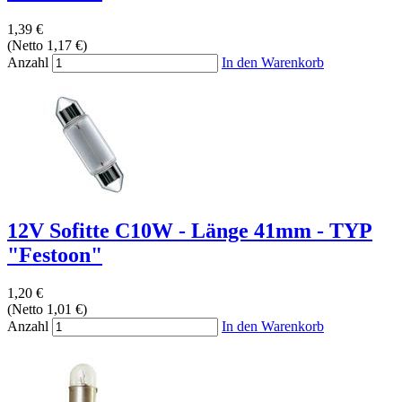
1,39 €
(Netto 1,17 €)
Anzahl
In den Warenkorb
12V Sofitte C10W - Länge 41mm - TYP
"Festoon"
1,20 €
(Netto 1,01 €)
Anzahl
In den Warenkorb