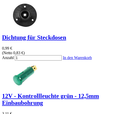
Dichtung für Steckdosen
0,99 €
(Netto 0,83 €)
Anzahl
In den Warenkorb
12V - Kontrollleuchte grün - 12,5mm
Einbaubohrung
3,11 €