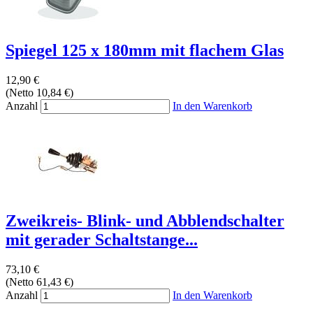
Spiegel 125 x 180mm mit flachem Glas
12,90 €
(Netto 10,84 €)
Anzahl
In den Warenkorb
Zweikreis- Blink- und Abblendschalter
mit gerader Schaltstange...
73,10 €
(Netto 61,43 €)
Anzahl
In den Warenkorb