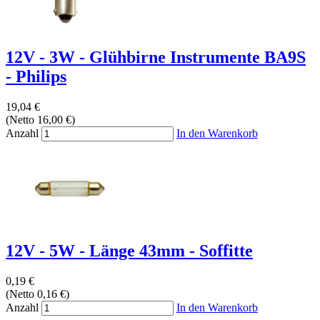
12V - 3W - Glühbirne Instrumente BA9S
- Philips
19,04 €
(Netto 16,00 €)
Anzahl
In den Warenkorb
12V - 5W - Länge 43mm - Soffitte
0,19 €
(Netto 0,16 €)
Anzahl
In den Warenkorb