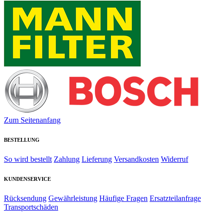
Zum Seitenanfang
BESTELLUNG
So wird bestellt
Zahlung
Lieferung
Versandkosten
Widerruf
KUNDENSERVICE
Rücksendung
Gewährleistung
Häufige Fragen
Ersatzteilanfrage
Transportschäden