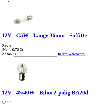
12V - C5W - Länge 36mm - Soffitte
0,90 €
(Netto 0,76 €)
Anzahl
In den Warenkorb
12V - 45/40W - Bilux 2-polig BA20d
3,50 €