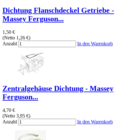
Dichtung Flanschdeckel Getriebe -
Massey Ferguson...
1,50 €
(Netto 1,26 €)
Anzahl
In den Warenkorb
Zentralgehäuse Dichtung - Massey
Ferguson...
4,70 €
(Netto 3,95 €)
Anzahl
In den Warenkorb