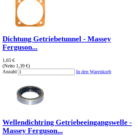
Dichtung Getriebetunnel - Massey
Ferguson...
1,65 €
(Netto 1,39 €)
Anzahl
In den Warenkorb
Wellendichtring Getriebeeingangswelle -
Massey Ferguson...