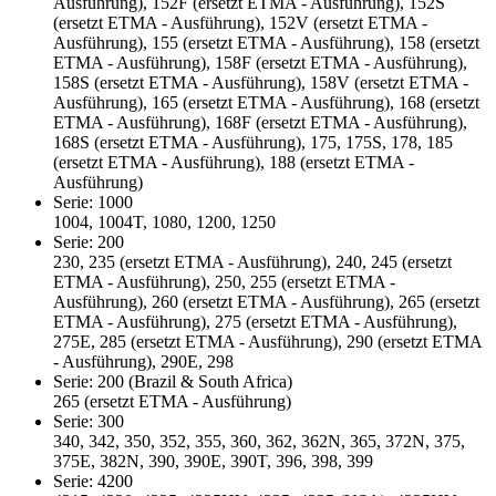
Ausführung), 152F (ersetzt ETMA - Ausführung), 152S
(ersetzt ETMA - Ausführung), 152V (ersetzt ETMA -
Ausführung), 155 (ersetzt ETMA - Ausführung), 158 (ersetzt
ETMA - Ausführung), 158F (ersetzt ETMA - Ausführung),
158S (ersetzt ETMA - Ausführung), 158V (ersetzt ETMA -
Ausführung), 165 (ersetzt ETMA - Ausführung), 168 (ersetzt
ETMA - Ausführung), 168F (ersetzt ETMA - Ausführung),
168S (ersetzt ETMA - Ausführung), 175, 175S, 178, 185
(ersetzt ETMA - Ausführung), 188 (ersetzt ETMA -
Ausführung)
Serie: 1000
1004, 1004T, 1080, 1200, 1250
Serie: 200
230, 235 (ersetzt ETMA - Ausführung), 240, 245 (ersetzt
ETMA - Ausführung), 250, 255 (ersetzt ETMA -
Ausführung), 260 (ersetzt ETMA - Ausführung), 265 (ersetzt
ETMA - Ausführung), 275 (ersetzt ETMA - Ausführung),
275E, 285 (ersetzt ETMA - Ausführung), 290 (ersetzt ETMA
- Ausführung), 290E, 298
Serie: 200 (Brazil & South Africa)
265 (ersetzt ETMA - Ausführung)
Serie: 300
340, 342, 350, 352, 355, 360, 362, 362N, 365, 372N, 375,
375E, 382N, 390, 390E, 390T, 396, 398, 399
Serie: 4200