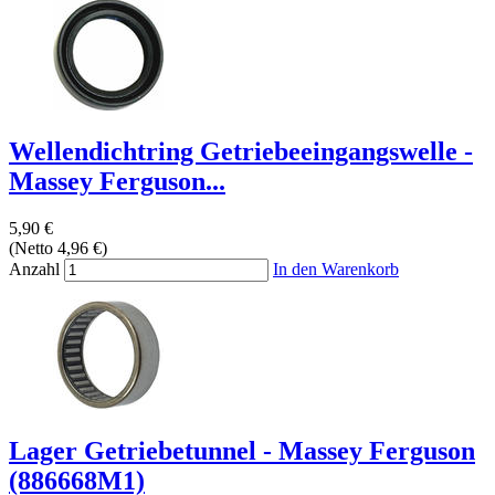
Wellendichtring Getriebeeingangswelle -
Massey Ferguson...
5,90 €
(Netto 4,96 €)
Anzahl
In den Warenkorb
Lager Getriebetunnel - Massey Ferguson
(886668M1)