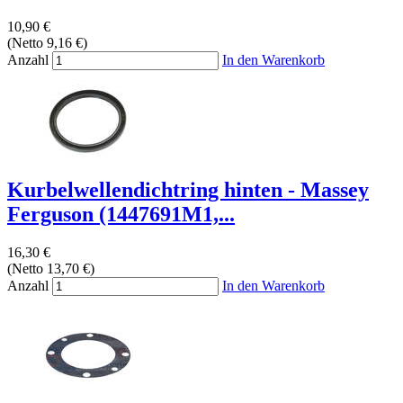
10,90 €
(Netto 9,16 €)
Anzahl
In den Warenkorb
Kurbelwellendichtring hinten - Massey
Ferguson (1447691M1,...
16,30 €
(Netto 13,70 €)
Anzahl
In den Warenkorb