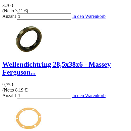
3,70 €
(Netto 3,11 €)
Anzahl
In den Warenkorb
Wellendichtring 28,5x38x6 - Massey
Ferguson...
9,75 €
(Netto 8,19 €)
Anzahl
In den Warenkorb