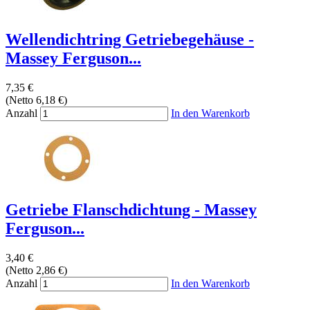
Wellendichtring Getriebegehäuse -
Massey Ferguson...
7,35 €
(Netto 6,18 €)
Anzahl
In den Warenkorb
Getriebe Flanschdichtung - Massey
Ferguson...
3,40 €
(Netto 2,86 €)
Anzahl
In den Warenkorb