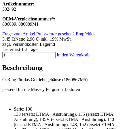
Artikelnummer:
302492
OEM-Vergleichsnummer*:
886089, 886089M1
Frage zum Artikel
Preiswerter gesehen?
Empfehlen
3,45 €
(Netto 2,90 €)
inkl. 19% MwSt.
zzgl. Versandkosten
Lagernd
Lieferfrist 1-3 Tage
In den Warenkorb
Beschreibung
O-Ring für das Getriebegehäuse (1860867M5)
passend für die Massey Ferguson Taktoren
Serie: 100
133 (ersetzt ETMA - Ausführung), 135 (ersetzt ETMA -
Ausführung), 135V (ersetzt ETMA - Ausführung), 140
(ersetzt ETMA - Ausführung), 148, 152 (ersetzt ETMA -