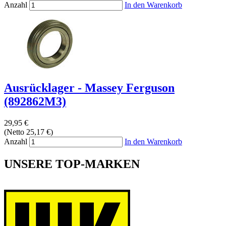
Anzahl
In den Warenkorb
Ausrücklager - Massey Ferguson
(892862M3)
29,95 €
(Netto 25,17 €)
Anzahl
In den Warenkorb
UNSERE TOP-MARKEN