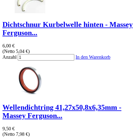
Dichtschnur Kurbelwelle hinten - Massey
Ferguson...
6,00 €
(Netto 5,04 €)
Anzahl
In den Warenkorb
Wellendichtring 41,27x50,8x6,35mm -
Massey Ferguson...
9,50 €
(Netto 7,98 €)