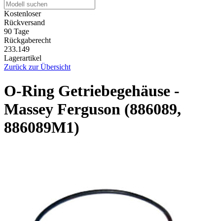
Kostenloser
Rückversand
90 Tage
Rückgaberecht
233.149
Lagerartikel
Zurück zur Übersicht
O-Ring Getriebegehäuse -
Massey Ferguson (886089,
886089M1)