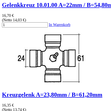
Gelenkkreuz 10.01.00 A=22mm / B=54,8
16,70 €
(Netto 14,03 €)
In Warenkorb
Kreuzgelenk A=23,80mm / B=61,20mm
16,35 €
(Netto 13,74 €)