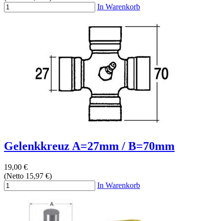
In Warenkorb
Gelenkkreuz A=27mm / B=70mm
19,00 €
(Netto 15,97 €)
In Warenkorb