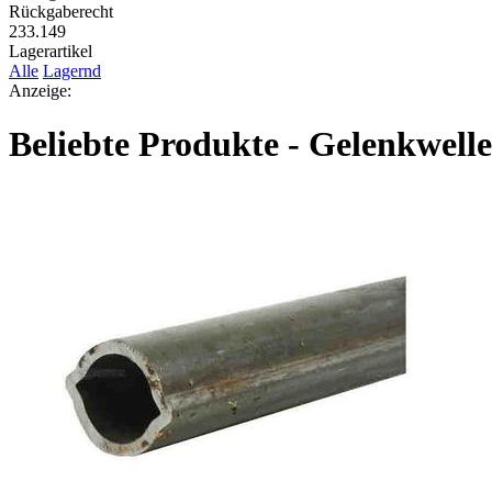
Rückgaberecht
233.149
Lagerartikel
Alle
Lagernd
Anzeige:
Beliebte Produkte - Gelenkwell