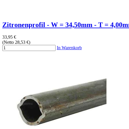
Zitronenprofil - W = 34,50mm - T = 4,00m
33,95 €
(Netto 28,53 €)
In Warenkorb