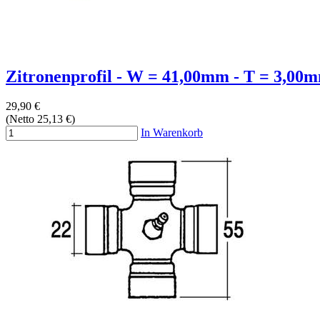
Zitronenprofil - W = 41,00mm - T = 3,00m
29,90 €
(Netto 25,13 €)
In Warenkorb