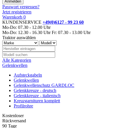
Passwort vergessen?
Jetzt registrieren
Warenkorb
0
KUNDENSERVICE
+49(0)6127 - 99 23 60
Mo-Do: 07.30 - 12.00 Uhr
Mo-Do: 12.30 - 16.30 Uhr
Fr: 07.30 - 13.00 Uhr
Traktor auswählen
Alle Kategorien
Gelenkwellen
Aufsteckgabeln
Gelenkwellen
Gelenkwellenschutz GARDLOC
Gelenkkreuze - deutsch
Gelenkkreuze - italienisch
Kreuzgarnituren komplett
Profilrohre
Kostenloser
Rückversand
90 Tage