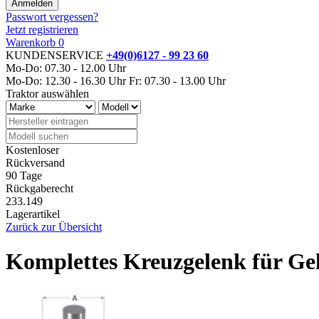
Passwort vergessen?
Jetzt registrieren
Warenkorb
0
KUNDENSERVICE
+49(0)6127 - 99 23 60
Mo-Do: 07.30 - 12.00 Uhr
Mo-Do: 12.30 - 16.30 Uhr
Fr: 07.30 - 13.00 Uhr
Traktor auswählen
Kostenloser
Rückversand
90 Tage
Rückgaberecht
233.149
Lagerartikel
Zurück zur Übersicht
Komplettes Kreuzgelenk für Ge