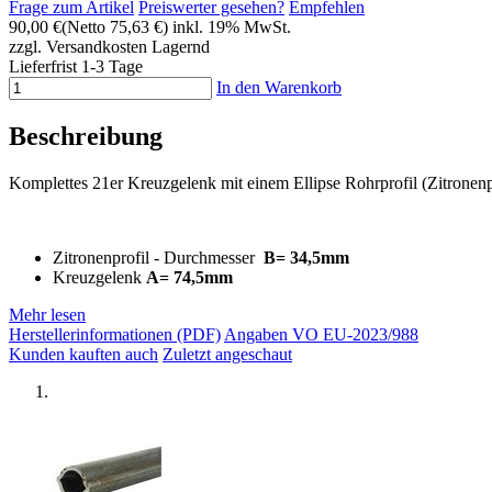
Frage zum Artikel
Preiswerter gesehen?
Empfehlen
90,00 €
(Netto 75,63 €)
inkl. 19% MwSt.
zzgl. Versandkosten
Lagernd
Lieferfrist 1-3 Tage
In den Warenkorb
Beschreibung
Komplettes 21er Kreuzgelenk mit einem Ellipse Rohrprofil (Zitronenpr
Zitronenprofil - Durchmesser
B= 34,5mm
Kreuzgelenk
A= 74,5mm
Mehr lesen
Herstellerinformationen (PDF)
Angaben VO EU-2023/988
Kunden kauften auch
Zuletzt angeschaut