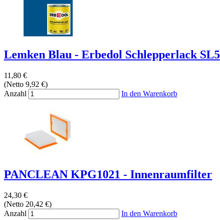
Lemken Blau - Erbedol Schlepperlack SL
11,80 €
(Netto 9,92 €)
Anzahl
In den Warenkorb
PANCLEAN KPG1021 - Innenraumfilter
24,30 €
(Netto 20,42 €)
Anzahl
In den Warenkorb