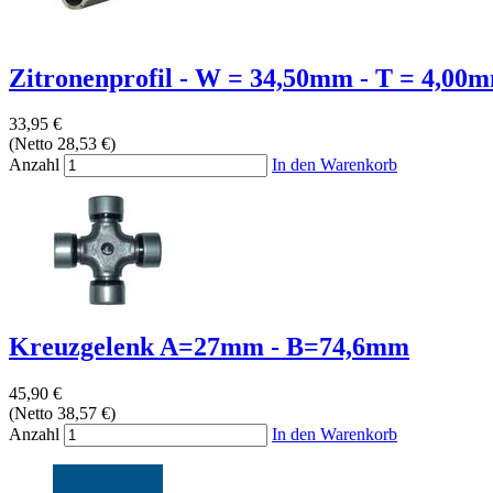
Zitronenprofil - W = 34,50mm - T = 4,00mm
33,95 €
(Netto 28,53 €)
Anzahl
In den Warenkorb
Kreuzgelenk A=27mm - B=74,6mm
45,90 €
(Netto 38,57 €)
Anzahl
In den Warenkorb