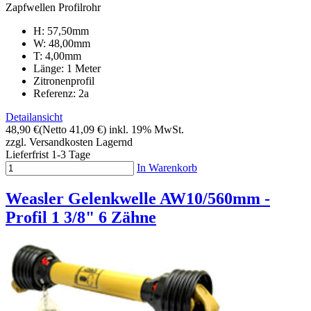
Zapfwellen Profilrohr
H: 57,50mm
W: 48,00mm
T: 4,00mm
Länge: 1 Meter
Zitronenprofil
Referenz: 2a
Detailansicht
48,90 €
(Netto 41,09 €)
inkl. 19% MwSt.
zzgl. Versandkosten
Lagernd
Lieferfrist 1-3 Tage
In Warenkorb
Weasler Gelenkwelle AW10/560mm -
Profil 1 3/8" 6 Zähne