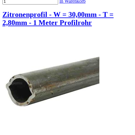
In Warenkorb
Zitronenprofil - W = 30,00mm - T =
2,80mm - 1 Meter Profilrohr