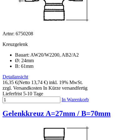
Artnr: 6750208
Kreuzgelenk
Bauart: AW20/W2200, AB2/A2
Ø: 24mm
B: 61mm
Detailansicht
16,35 €
(Netto 13,74 €)
inkl. 19% MwSt.
zzgl. Versandkosten
In Kürze versandfertig
Lieferfrist 5-10 Tage
In Warenkorb
Gelenkkreuz A=27mm / B=70mm