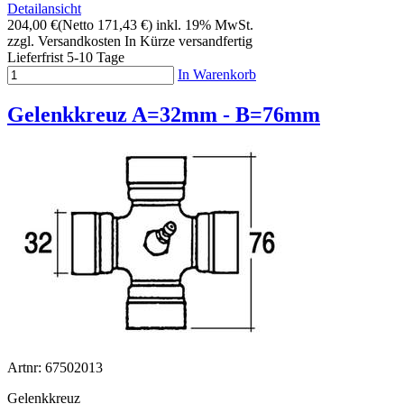
Detailansicht
204,00 €
(Netto 171,43 €)
inkl. 19% MwSt.
zzgl. Versandkosten
In Kürze versandfertig
Lieferfrist 5-10 Tage
In Warenkorb
Gelenkkreuz A=32mm - B=76mm
Artnr: 67502013
Gelenkkreuz