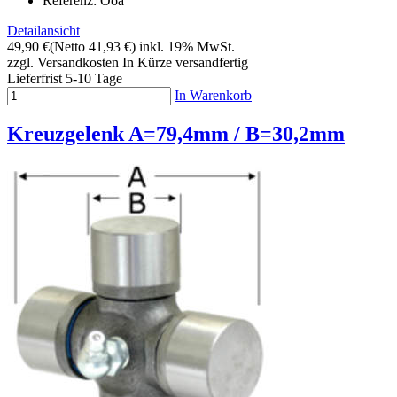
Referenz: Ooa
Detailansicht
49,90 €
(Netto 41,93 €)
inkl. 19% MwSt.
zzgl. Versandkosten
In Kürze versandfertig
Lieferfrist 5-10 Tage
In Warenkorb
Kreuzgelenk A=79,4mm / B=30,2mm