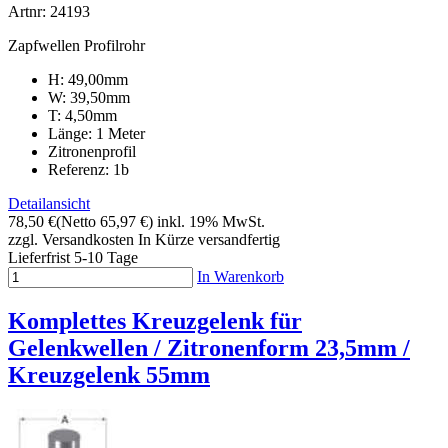
Artnr: 24193
Zapfwellen Profilrohr
H: 49,00mm
W: 39,50mm
T: 4,50mm
Länge: 1 Meter
Zitronenprofil
Referenz: 1b
Detailansicht
78,50 €
(Netto 65,97 €)
inkl. 19% MwSt.
zzgl. Versandkosten
In Kürze versandfertig
Lieferfrist 5-10 Tage
In Warenkorb
Komplettes Kreuzgelenk für
Gelenkwellen / Zitronenform 23,5mm /
Kreuzgelenk 55mm