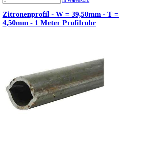
In Warenkorb
Zitronenprofil - W = 39,50mm - T =
4,50mm - 1 Meter Profilrohr