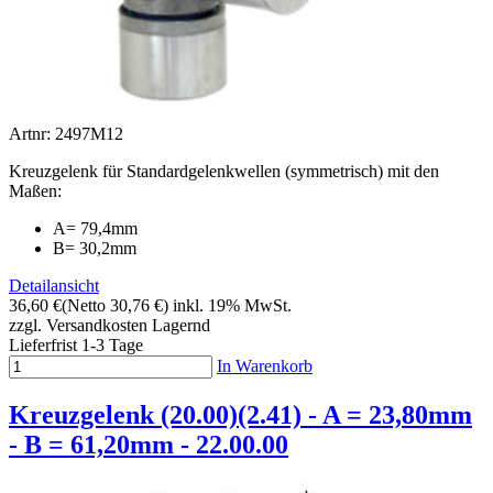
Artnr: 2497M12
Kreuzgelenk für Standardgelenkwellen (symmetrisch) mit den
Maßen:
A= 79,4mm
B= 30,2mm
Detailansicht
36,60 €
(Netto 30,76 €)
inkl. 19% MwSt.
zzgl. Versandkosten
Lagernd
Lieferfrist 1-3 Tage
In Warenkorb
Kreuzgelenk (20.00)(2.41) - A = 23,80mm
- B = 61,20mm - 22.00.00