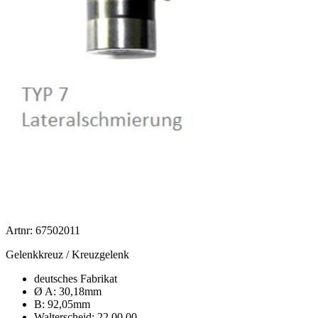
Artnr: 67502011
Gelenkkreuz / Kreuzgelenk
deutsches Fabrikat
Ø A: 30,18mm
B: 92,05mm
Walterscheid: 22.00.00