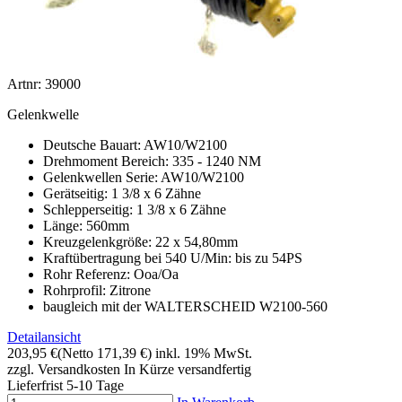
Artnr: 39000
Gelenkwelle
Deutsche Bauart: AW10/W2100
Drehmoment Bereich: 335 - 1240 NM
Gelenkwellen Serie: AW10/W2100
Gerätseitig: 1 3/8 x 6 Zähne
Schlepperseitig: 1 3/8 x 6 Zähne
Länge: 560mm
Kreuzgelenkgröße: 22 x 54,80mm
Kraftübertragung bei 540 U/Min: bis zu 54PS
Rohr Referenz: Ooa/Oa
Rohrprofil: Zitrone
baugleich mit der WALTERSCHEID W2100-560
Detailansicht
203,95 €
(Netto 171,39 €)
inkl. 19% MwSt.
zzgl. Versandkosten
In Kürze versandfertig
Lieferfrist 5-10 Tage