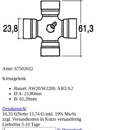
Artnr: 67502022
Kreuzgelenk
Bauart: AW20/W2200, AB2/A2
Ø A: 23,80mm
B: 61,20mm
Detailansicht
16,35 €
(Netto 13,74 €)
inkl. 19% MwSt.
zzgl. Versandkosten
In Kürze versandfertig
Lieferfrist 5-10 Tage
In Warenkorb