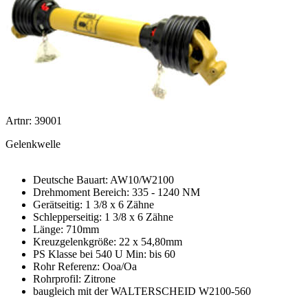
Artnr: 39001
Gelenkwelle
Deutsche Bauart: AW10/W2100
Drehmoment Bereich: 335 - 1240 NM
Gerätseitig: 1 3/8 x 6 Zähne
Schlepperseitig: 1 3/8 x 6 Zähne
Länge: 710mm
Kreuzgelenkgröße: 22 x 54,80mm
PS Klasse bei 540 U Min: bis 60
Rohr Referenz: Ooa/Oa
Rohrprofil: Zitrone
baugleich mit der WALTERSCHEID W2100-560