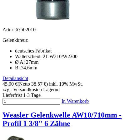
Artnr: 67502010
Gelenkkreuz
deutsches Fabrikat
Walterscheid: 21-W210/W2300
Ø A: 27mm
B: 74,6mm
Detailansicht
45,90 €
(Netto 38,57 €)
inkl. 19% MwSt.
zzgl. Versandkosten
Lagernd
Lieferfrist 1-3 Tage
In Warenkorb
Weasler Gelenkwelle AW10/710mm -
Profil 1 3/8" 6 Zähne