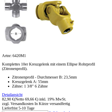
Artnr: 6420M1
Komplettes 10er Kreuzgelenk mit einem Ellipse Rohrprofil
(Zitronenprofil).
Zitronenprofil - Durchmesser B: 23,5mm
Kreuzgelenk A: 55mm
Zähne: 1 3/8" 6 Zähne
Detailansicht
82,90 €
(Netto 69,66 €)
inkl. 19% MwSt.
zzgl. Versandkosten
In Kürze versandfertig
Lieferfrist 5-10 Tage