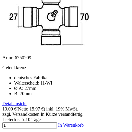
Artnr: 6750209
Gelenkkreuz
deutsches Fabrikat
Walterscheid: 11-WI
Ø A: 27mm
B: 70mm
Detailansicht
19,00 €
(Netto 15,97 €)
inkl. 19% MwSt.
zzgl. Versandkosten
In Kürze versandfertig
Lieferfrist 5-10 Tage
In Warenkorb