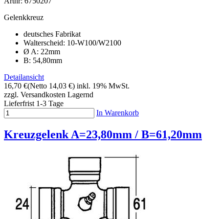
Artnr: 6750207
Gelenkkreuz
deutsches Fabrikat
Walterscheid: 10-W100/W2100
Ø A: 22mm
B: 54,80mm
Detailansicht
16,70 €
(Netto 14,03 €)
inkl. 19% MwSt.
zzgl. Versandkosten
Lagernd
Lieferfrist 1-3 Tage
In Warenkorb
Kreuzgelenk A=23,80mm / B=61,20mm