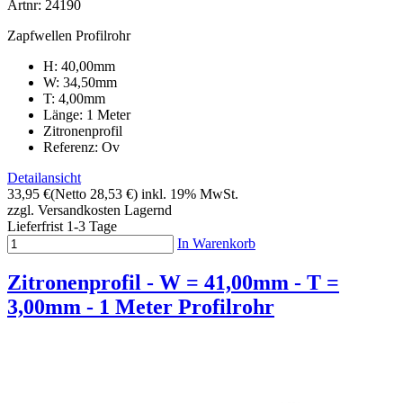
Artnr: 24190
Zapfwellen Profilrohr
H: 40,00mm
W: 34,50mm
T: 4,00mm
Länge: 1 Meter
Zitronenprofil
Referenz: Ov
Detailansicht
33,95 €
(Netto 28,53 €)
inkl. 19% MwSt.
zzgl. Versandkosten
Lagernd
Lieferfrist 1-3 Tage
In Warenkorb
Zitronenprofil - W = 41,00mm - T =
3,00mm - 1 Meter Profilrohr