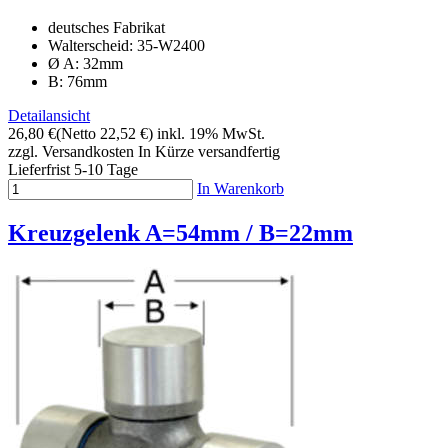
deutsches Fabrikat
Walterscheid: 35-W2400
Ø A: 32mm
B: 76mm
Detailansicht
26,80 €
(Netto 22,52 €)
inkl. 19% MwSt.
zzgl. Versandkosten
In Kürze versandfertig
Lieferfrist 5-10 Tage
In Warenkorb
Kreuzgelenk A=54mm / B=22mm