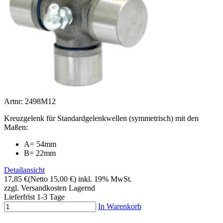
Artnr: 2498M12
Kreuzgelenk für Standardgelenkwellen (symmetrisch) mit den
Maßen:
A= 54mm
B= 22mm
Detailansicht
17,85 €
(Netto 15,00 €)
inkl. 19% MwSt.
zzgl. Versandkosten
Lagernd
Lieferfrist 1-3 Tage
In Warenkorb