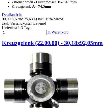
Zitronenprofil - Durchmesser
B= 34,5mm
Kreuzgelenk
A= 74,5mm
Detailansicht
90,00 €
(Netto 75,63 €)
inkl. 19% MwSt.
zzgl. Versandkosten
Lagernd
Lieferfrist 1-3 Tage
In Warenkorb
Kreuzgelenk (22.00.00) - 30,18x92,05mm