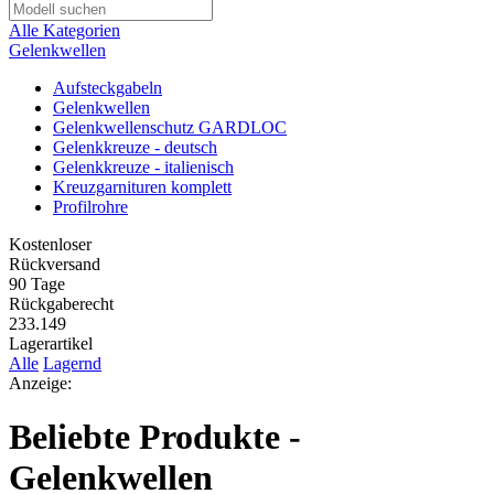
Alle Kategorien
Gelenkwellen
Aufsteckgabeln
Gelenkwellen
Gelenkwellenschutz GARDLOC
Gelenkkreuze - deutsch
Gelenkkreuze - italienisch
Kreuzgarnituren komplett
Profilrohre
Kostenloser
Rückversand
90 Tage
Rückgaberecht
233.149
Lagerartikel
Alle
Lagernd
Anzeige:
Beliebte Produkte -
Gelenkwellen