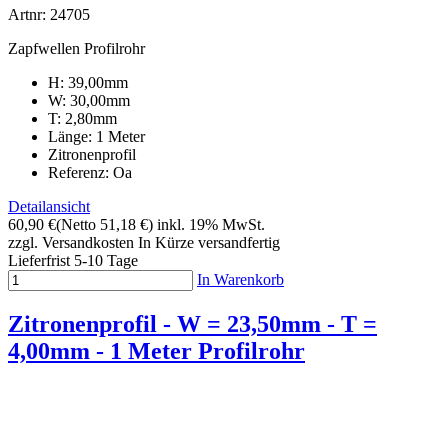
Artnr: 24705
Zapfwellen Profilrohr
H: 39,00mm
W: 30,00mm
T: 2,80mm
Länge: 1 Meter
Zitronenprofil
Referenz: Oa
Detailansicht
60,90 €
(Netto 51,18 €)
inkl. 19% MwSt.
zzgl. Versandkosten
In Kürze versandfertig
Lieferfrist 5-10 Tage
In Warenkorb
Zitronenprofil - W = 23,50mm - T =
4,00mm - 1 Meter Profilrohr