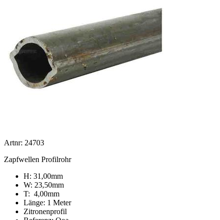
Artnr: 24703
Zapfwellen Profilrohr
H: 31,00mm
W: 23,50mm
T: 4,00mm
Länge: 1 Meter
Zitronenprofil