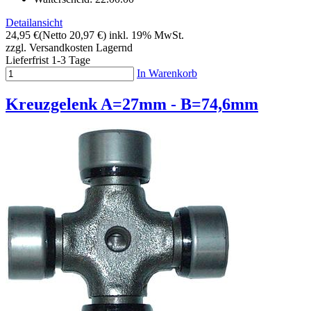
Detailansicht
24,95 €
(Netto 20,97 €)
inkl. 19% MwSt.
zzgl. Versandkosten
Lagernd
Lieferfrist 1-3 Tage
In Warenkorb
Kreuzgelenk A=27mm - B=74,6mm