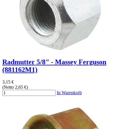
Radmutter 5/8" - Massey Ferguson
(881162M1)
3,15 €
(Netto 2,65 €)
In Warenkorb