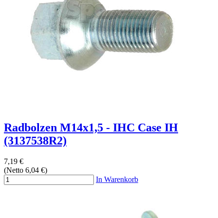
Radbolzen M14x1,5 - IHC Case IH
(3137538R2)
7,19 €
(Netto 6,04 €)
In Warenkorb