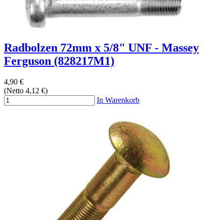
Radbolzen 72mm x 5/8" UNF - Massey
Ferguson (828217M1)
4,90 €
(Netto 4,12 €)
In Warenkorb