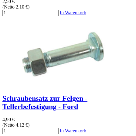
2,50 €
(Netto 2,10 €)
In Warenkorb
Schraubensatz zur Felgen -
Tellerbefestigung - Ford
4,90 €
(Netto 4,12 €)
In Warenkorb