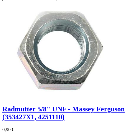
Radmutter 5/8" UNF - Massey Ferguson
(353427X1, 4251110)
0,90 €