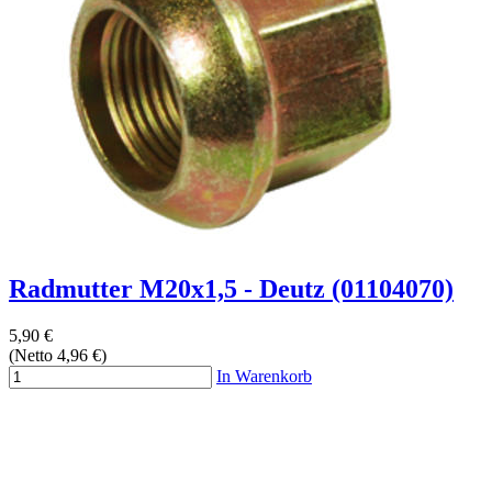
Radmutter M20x1,5 - Deutz (01104070)
5,90 €
(Netto 4,96 €)
In Warenkorb