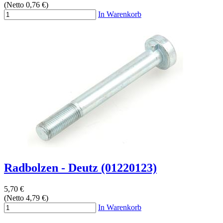
(Netto 0,76 €)
In Warenkorb
Radbolzen - Deutz (01220123)
5,70 €
(Netto 4,79 €)
In Warenkorb