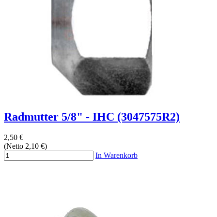
Radmutter 5/8" - IHC (3047575R2)
2,50 €
(Netto 2,10 €)
In Warenkorb