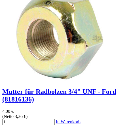
Mutter für Radbolzen 3/4" UNF - Ford
(81816136)
4,00 €
(Netto 3,36 €)
In Warenkorb