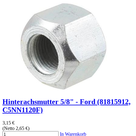
Hinterachsmutter 5/8" - Ford (81815912,
C5NN1120F)
3,15 €
(Netto 2,65 €)
In Warenkorb