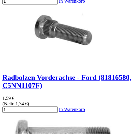
In Warenkorb
Radbolzen Vorderachse - Ford (81816580,
C5NN1107F)
1,59 €
(Netto 1,34 €)
In Warenkorb