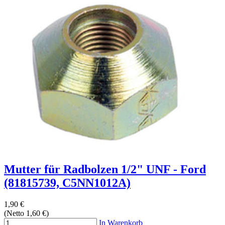
Mutter für Radbolzen 1/2" UNF - Ford
(81815739, C5NN1012A)
1,90 €
(Netto 1,60 €)
In Warenkorb