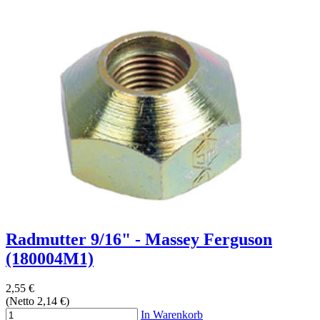
Radmutter 9/16" - Massey Ferguson
(180004M1)
2,55 €
(Netto 2,14 €)
In Warenkorb