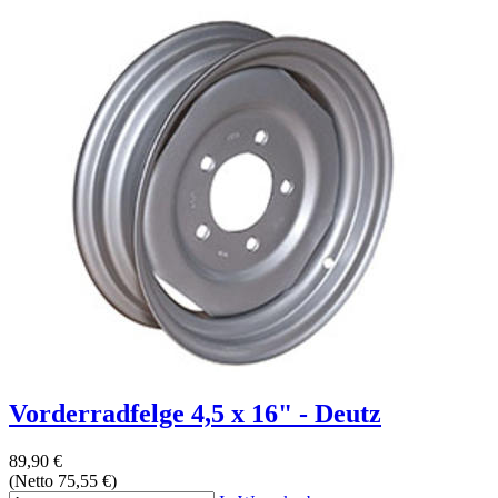
Vorderradfelge 4,5 x 16" - Deutz
89,90 €
(Netto 75,55 €)