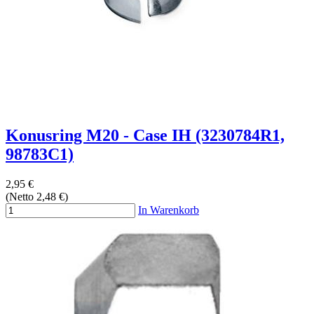
Konusring M20 - Case IH (3230784R1,
98783C1)
2,95 €
(Netto 2,48 €)
In Warenkorb