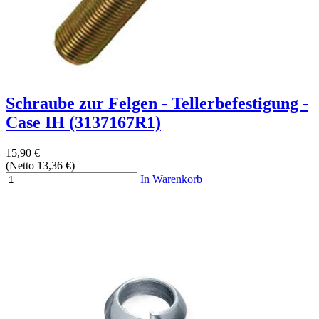
Schraube zur Felgen - Tellerbefestigung -
Case IH (3137167R1)
15,90 €
(Netto 13,36 €)
In Warenkorb