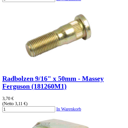
Radbolzen 9/16" x 50mm - Massey
Ferguson (181260M1)
3,70 €
(Netto 3,11 €)
In Warenkorb