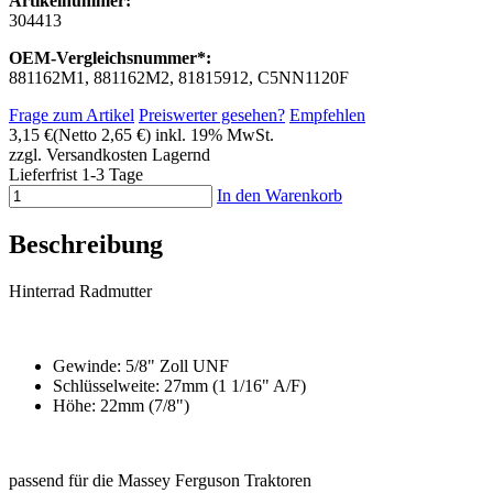
Artikelnummer:
304413
OEM-Vergleichsnummer*:
881162M1, 881162M2, 81815912, C5NN1120F
Frage zum Artikel
Preiswerter gesehen?
Empfehlen
3,15 €
(Netto 2,65 €)
inkl. 19% MwSt.
zzgl. Versandkosten
Lagernd
Lieferfrist 1-3 Tage
In den Warenkorb
Beschreibung
Hinterrad Radmutter
Gewinde: 5/8" Zoll UNF
Schlüsselweite: 27mm (1 1/16" A/F)
Höhe: 22mm (7/8")
passend für die Massey Ferguson Traktoren