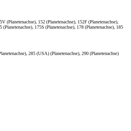
45V (Planetenachse), 152 (Planetenachse), 152F (Planetenachse),
5 (Planetenachse), 175S (Planetenachse), 178 (Planetenachse), 185
(Planetenachse), 285 (USA) (Planetenachse), 290 (Planetenachse)