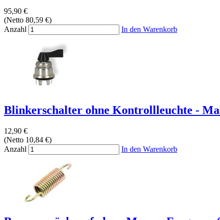
95,90 €
(Netto 80,59 €)
Anzahl
In den Warenkorb
Blinkerschalter ohne Kontrollleuchte - Ma
12,90 €
(Netto 10,84 €)
Anzahl
In den Warenkorb