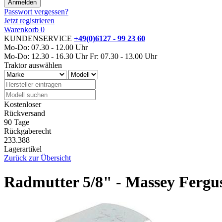
Passwort vergessen?
Jetzt registrieren
Warenkorb
0
KUNDENSERVICE
+49(0)6127 - 99 23 60
Mo-Do: 07.30 - 12.00 Uhr
Mo-Do: 12.30 - 16.30 Uhr
Fr: 07.30 - 13.00 Uhr
Traktor auswählen
Kostenloser
Rückversand
90 Tage
Rückgaberecht
233.388
Lagerartikel
Zurück zur Übersicht
Radmutter 5/8" - Massey Fergu