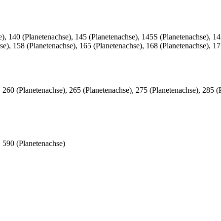
), 140 (Planetenachse), 145 (Planetenachse), 145S (Planetenachse), 1
e), 158 (Planetenachse), 165 (Planetenachse), 168 (Planetenachse), 17
, 260 (Planetenachse), 265 (Planetenachse), 275 (Planetenachse), 285 
, 590 (Planetenachse)