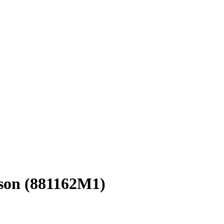
son (881162M1)