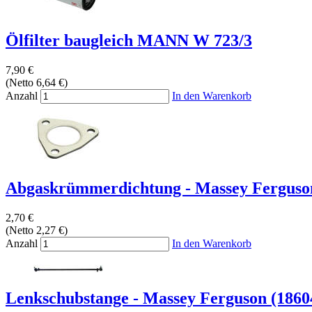
Ölfilter baugleich MANN W 723/3
7,90 €
(Netto 6,64 €)
Anzahl
In den Warenkorb
Abgaskrümmerdichtung - Massey Ferguso
2,70 €
(Netto 2,27 €)
Anzahl
In den Warenkorb
Lenkschubstange - Massey Ferguson (1860