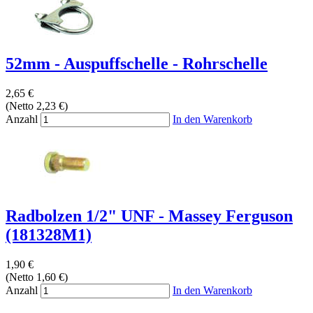
52mm - Auspuffschelle - Rohrschelle
2,65 €
(Netto 2,23 €)
Anzahl
In den Warenkorb
Radbolzen 1/2" UNF - Massey Ferguson
(181328M1)
1,90 €
(Netto 1,60 €)
Anzahl
In den Warenkorb