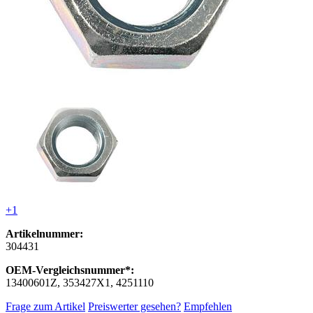
+1
Artikelnummer:
304431
OEM-Vergleichsnummer*:
13400601Z, 353427X1, 4251110
Frage zum Artikel
Preiswerter gesehen?
Empfehlen