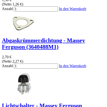
(Netto 1,26 €)
Anzahl
In den Warenkorb
Abgaskrümmerdichtung - Massey
Ferguson (3640488M1)
2,70 €
(Netto 2,27 €)
Anzahl
In den Warenkorb
Lichtschalter - Massey Ferguson