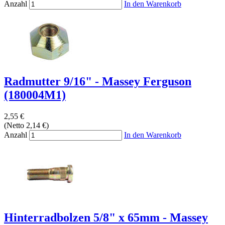
Anzahl
In den Warenkorb
Radmutter 9/16" - Massey Ferguson
(180004M1)
2,55 €
(Netto 2,14 €)
Anzahl
In den Warenkorb
Hinterradbolzen 5/8" x 65mm - Massey