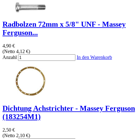
Radbolzen 72mm x 5/8" UNF - Massey
Ferguson...
4,90 €
(Netto 4,12 €)
Anzahl
In den Warenkorb
Dichtung Achstrichter - Massey Ferguson
(183254M1)
2,50 €
(Netto 2,10 €)