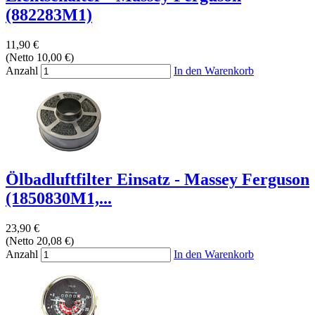
(882283M1)
11,90 €
(Netto 10,00 €)
Anzahl
In den Warenkorb
Ölbadluftfilter Einsatz - Massey Ferguson
(1850830M1,...
23,90 €
(Netto 20,08 €)
Anzahl
In den Warenkorb