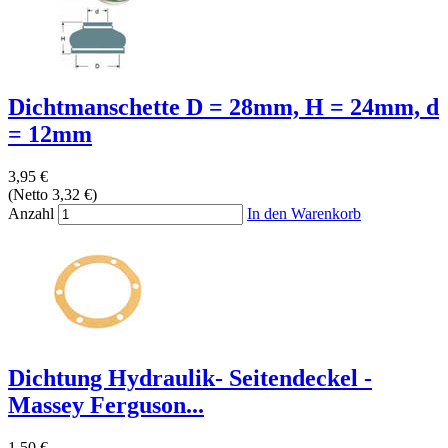
Dichtmanschette D = 28mm, H = 24mm, d
= 12mm
3,95 €
(Netto 3,32 €)
Anzahl
In den Warenkorb
Dichtung Hydraulik- Seitendeckel -
Massey Ferguson...
1,50 €