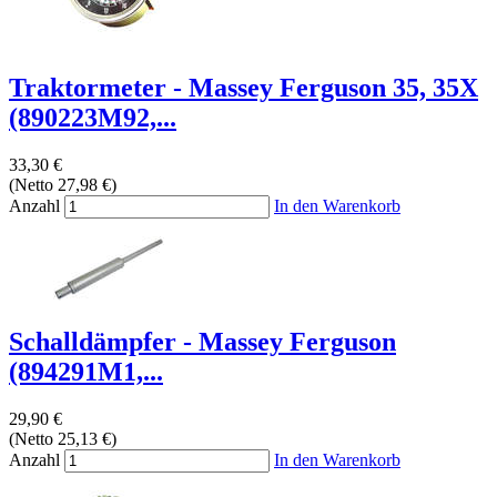
Traktormeter - Massey Ferguson 35, 35X
(890223M92,...
33,30 €
(Netto 27,98 €)
Anzahl
In den Warenkorb
Schalldämpfer - Massey Ferguson
(894291M1,...
29,90 €
(Netto 25,13 €)
Anzahl
In den Warenkorb