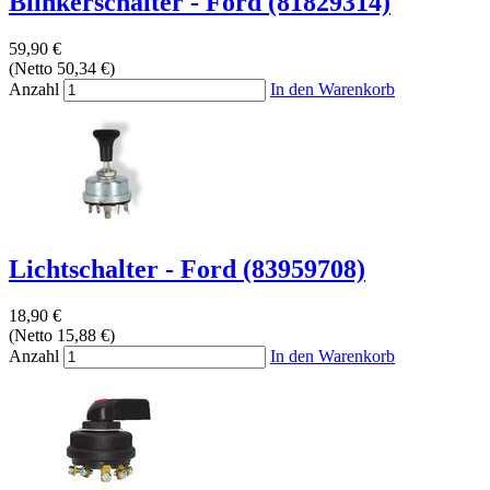
Blinkerschalter - Ford (81829314)
59,90 €
(Netto 50,34 €)
Anzahl
In den Warenkorb
Lichtschalter - Ford (83959708)
18,90 €
(Netto 15,88 €)
Anzahl
In den Warenkorb