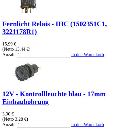
Fernlicht Relais - IHC (1502351C1,
3221178R1)
15,99 €
(Netto 13,44 €)
Anzahl
In den Warenkorb
12V - Kontrollleuchte blau - 17mm
Einbaubohrung
3,90 €
(Netto 3,28 €)
Anzahl
In den Warenkorb