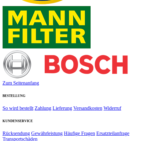
Zum Seitenanfang
BESTELLUNG
So wird bestellt
Zahlung
Lieferung
Versandkosten
Widerruf
KUNDENSERVICE
Rücksendung
Gewährleistung
Häufige Fragen
Ersatzteilanfrage
Transportschäden