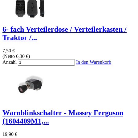
6- fach Verteilerdose / Verteilerkasten /
Traktor /...
7,50 €
(Netto 6,30 €)
Anzahl
In den Warenkorb
Warnblinkschalter - Massey Ferguson
(1604409M1,...
19,90 €