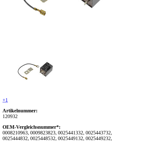
+1
Artikelnummer:
120932
OEM-Vergleichsnummer*:
0008210963, 0009823823, 0025441332, 0025443732,
0025444832, 0025448532, 0025449132, 0025449232,