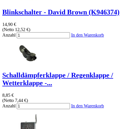
Blinkschalter - David Brown (K946374)
14,90 €
(Netto 12,52 €)
Anzahl
In den Warenkorb
Schalldämpferklappe / Regenklappe /
Wetterklappe -...
8,85 €
(Netto 7,44 €)
Anzahl
In den Warenkorb