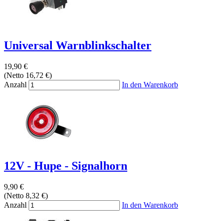
Universal Warnblinkschalter
19,90 €
(Netto 16,72 €)
Anzahl
In den Warenkorb
12V - Hupe - Signalhorn
9,90 €
(Netto 8,32 €)
Anzahl
In den Warenkorb