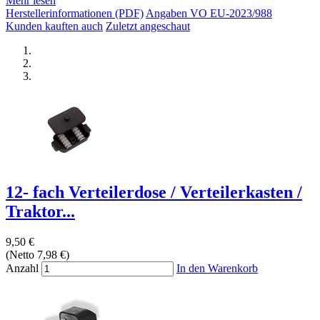
Mehr lesen
Herstellerinformationen (PDF)
Angaben VO EU-2023/988
Kunden kauften auch
Zuletzt angeschaut
12- fach Verteilerdose / Verteilerkasten /
Traktor...
9,50 €
(Netto 7,98 €)
Anzahl
In den Warenkorb