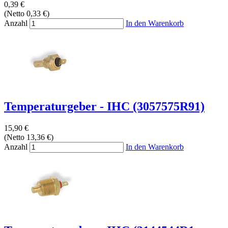
0,39 €
(Netto 0,33 €)
Anzahl
In den Warenkorb
Temperaturgeber - IHC (3057575R91)
15,90 €
(Netto 13,36 €)
Anzahl
In den Warenkorb