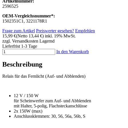
Artikelnummer:
2596525
OEM-Vergleichsnummer*:
1502351C1, 3221178R1
Frage zum Artikel
Preiswerter gesehen?
Empfehlen
15,99 €
(Netto 13,44 €)
inkl. 19% MwSt.
zzgl. Versandkosten
Lagernd
Lieferfrist 1-3 Tage
In den Warenkorb
Beschreibung
Relais für das Fernlicht (Auf- und Abblenden)
12 V / 150 W
für Scheinwerfer zum Auf- und Abblenden
mit Halter, 5-polig, Flachsteckanschlüsse
2x 150W (max)
Anschlussklemmen: 30, 56, 56a, 56b, S