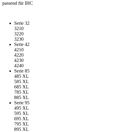
passend für IHC
Serie 32
3210
3220
3230
Serie 42
4210
4220
4230
4240
Serie 85
485 XL
585 XL
685 XL
785 XL
885 XL
Serie 95
495 XL
595 XL
695 XL
795 XL
895 XL