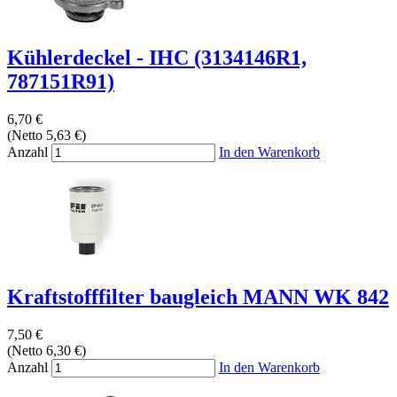
Kühlerdeckel - IHC (3134146R1,
787151R91)
6,70 €
(Netto 5,63 €)
Anzahl
In den Warenkorb
Kraftstofffilter baugleich MANN WK 842
7,50 €
(Netto 6,30 €)
Anzahl
In den Warenkorb