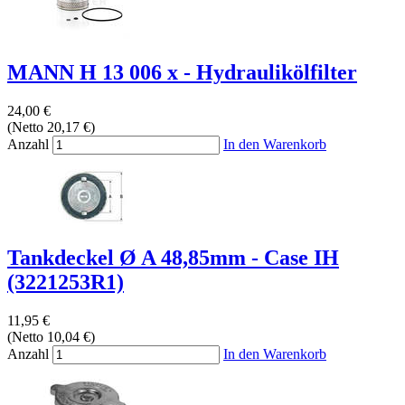
MANN H 13 006 x - Hydraulikölfilter
24,00 €
(Netto 20,17 €)
Anzahl
In den Warenkorb
Tankdeckel Ø A 48,85mm - Case IH
(3221253R1)
11,95 €
(Netto 10,04 €)
Anzahl
In den Warenkorb