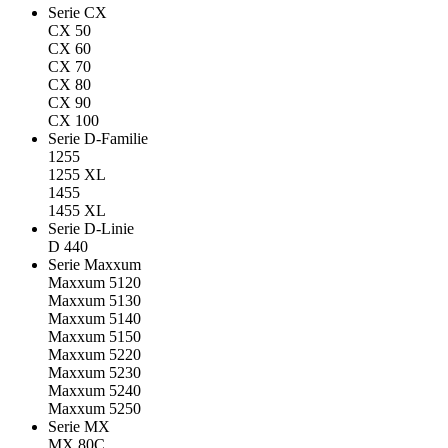
Serie CX
CX 50
CX 60
CX 70
CX 80
CX 90
CX 100
Serie D-Familie
1255
1255 XL
1455
1455 XL
Serie D-Linie
D 440
Serie Maxxum
Maxxum 5120
Maxxum 5130
Maxxum 5140
Maxxum 5150
Maxxum 5220
Maxxum 5230
Maxxum 5240
Maxxum 5250
Serie MX
MX 80C