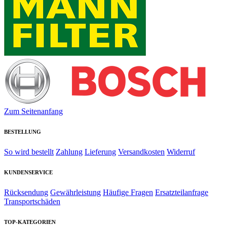
Zum Seitenanfang
BESTELLUNG
So wird bestellt
Zahlung
Lieferung
Versandkosten
Widerruf
KUNDENSERVICE
Rücksendung
Gewährleistung
Häufige Fragen
Ersatzteilanfrage
Transportschäden
TOP-KATEGORIEN