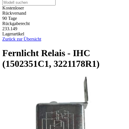
Kostenloser
Rückversand
90 Tage
Rückgaberecht
233.149
Lagerartikel
Zurück zur Übersicht
Fernlicht Relais - IHC
(1502351C1, 3221178R1)