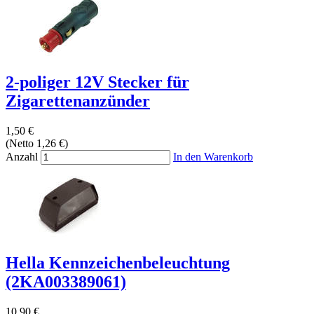
2-poliger 12V Stecker für
Zigarettenanzünder
1,50 €
(Netto 1,26 €)
Anzahl
In den Warenkorb
Hella Kennzeichenbeleuchtung
(2KA003389061)
10,90 €