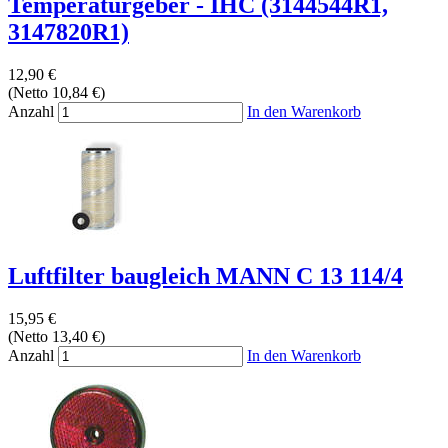
Temperaturgeber - IHC (3144544R1,
3147820R1)
12,90 €
(Netto 10,84 €)
Anzahl
In den Warenkorb
Luftfilter baugleich MANN C 13 114/4
15,95 €
(Netto 13,40 €)
Anzahl
In den Warenkorb