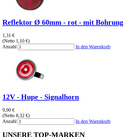
Reflektor Ø 60mm - rot - mit Bohrung
1,31 €
(Netto 1,10 €)
Anzahl
In den Warenkorb
12V - Hupe - Signalhorn
9,90 €
(Netto 8,32 €)
Anzahl
In den Warenkorb
UNSERE TOP-MARKEN