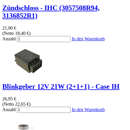
Zündschloss - IHC (3057508R94,
3136852R1)
21,90 €
(Netto 18,40 €)
Anzahl
In den Warenkorb
Blinkgeber 12V 21W (2+1+1) - Case IH
26,95 €
(Netto 22,65 €)
Anzahl
In den Warenkorb